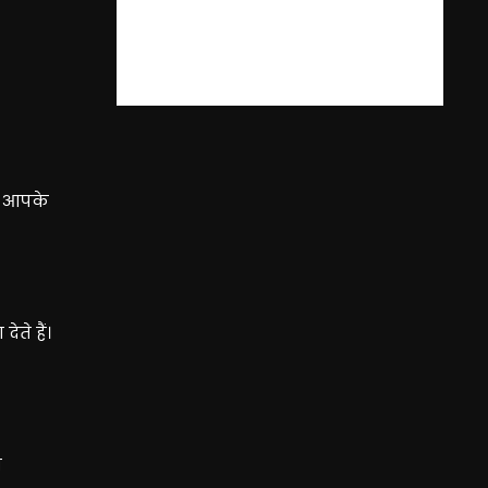
भी आपके
ते हैं।
न