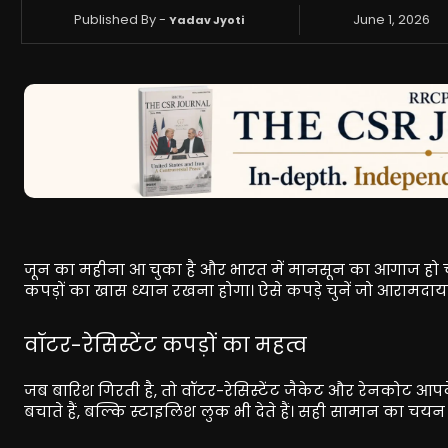
Published By -
June 1, 2026
Yadav Jyoti
जून का महीना आ चुका है और भारत में मानसून का आगाज हो चुक
कपड़ों का खास ध्यान रखना होगा। ऐसे कपड़े चुनें जो आरामदायक
वॉटर-रेसिस्टेंट कपड़ों का महत्व
जब बारिश गिरती है, तो वॉटर-रेसिस्टेंट जैकेट और रेनकोट आपक
बचाते हैं, बल्कि स्टाइलिश लुक भी देते हैं। सही सामान का च