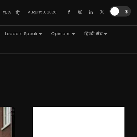
🌙
☀️
August 8, 2026
ENG
हि
Leaders Speak
Opinions
हिन्दी मंच