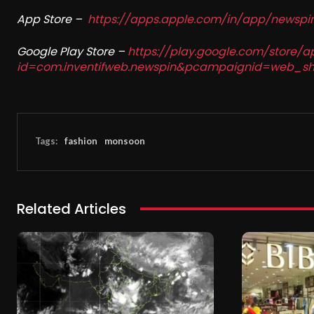
App Store –
https://apps.apple.com/in/app/newsp
Google Play Store –
https://play.google.com/store/a
id=com.inventifweb.newspin&pcampaignid=web_sh
Tags:
fashion
monsoon
Related Articles