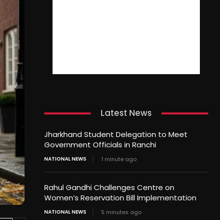
Latest News
Jharkhand Student Delegation to Meet
Government Officials in Ranchi
NATIONAL NEWS
1 minute ago
Rahul Gandhi Challenges Centre on
Women’s Reservation Bill Implementation
NATIONAL NEWS
5 minutes ago