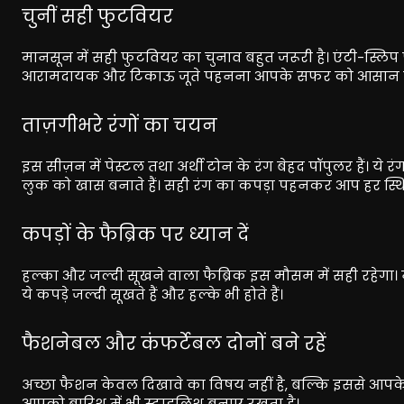
चुनीं सही फुटवियर
मानसून में सही फुटवियर का चुनाव बहुत जरूरी है। एंटी-स्ल
आरामदायक और टिकाऊ जूते पहनना आपके सफर को आसान ब
ताज़गीभरे रंगों का चयन
इस सीज़न में पेस्टल तथा अर्थी टोन के रंग बेहद पॉपुलर हैं। य
लुक को खास बनाते हैं। सही रंग का कपड़ा पहनकर आप हर स्थित
कपड़ों के फैब्रिक पर ध्यान दें
हल्का और जल्दी सूखने वाला फैब्रिक इस मौसम में सही रहेगा। ना
ये कपड़े जल्दी सूखते हैं और हल्के भी होते हैं।
फैशनेबल और कंफर्टेबल दोनों बने रहें
अच्छा फैशन केवल दिखावे का विषय नहीं है, बल्कि इससे आपक
आपको बारिश में भी स्टाइलिश बनाए रखता है।