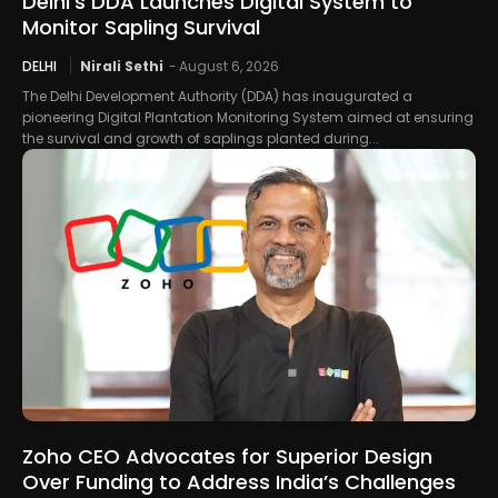
Delhi’s DDA Launches Digital System to
Monitor Sapling Survival
DELHI
Nirali Sethi
-
August 6, 2026
The Delhi Development Authority (DDA) has inaugurated a
pioneering Digital Plantation Monitoring System aimed at ensuring
the survival and growth of saplings planted during...
Zoho CEO Advocates for Superior Design
Over Funding to Address India’s Challenges