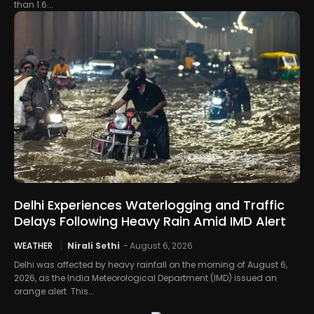
than 1.6...
Delhi Experiences Waterlogging and Traffic
Delays Following Heavy Rain Amid IMD Alert
WEATHER
Nirali Sethi
-
August 6, 2026
Delhi was affected by heavy rainfall on the morning of August 6,
2026, as the India Meteorological Department (IMD) issued an
orange alert. This...