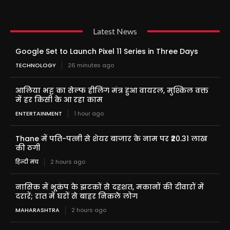
Latest News
Google Set to Launch Pixel 11 Series in Three Days
TECHNOLOGY
26 minutes ago
आलिया भट्ट का सेल्फ हीलिंग मंत्र हुआ वायरल, मुश्किल वक्त
में हर किसी के आ रहा काम
ENTERTAINMENT
1 hour ago
Thane में पति-पत्नी से शेयर बाजार के नाम पर ₹20.31 लाख
की ठगी
हिन्दी मंच
2 hours ago
नासिक में भूकंप के झटकों से दहशत, मकानों की दीवारों में
दरारें; रात में घरों से बाहर निकले लोग
MAHARASHTRA
2 hours ago