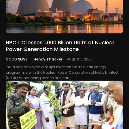
NPCIL Crosses 1,000 Billion Units of Nuclear
Power Generation Milestone
GOOD NEWS
Hency Thacker
-
August 8, 2026
India has achieved a major milestone in its clean energy
programme, with the Nuclear Power Corporation of India Limited
(NPCIL) announcing that its nuclear...