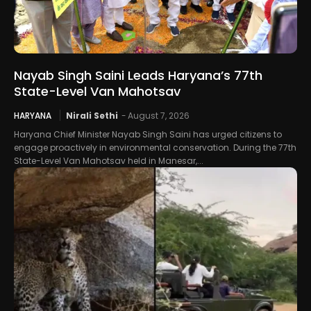
Nayab Singh Saini Leads Haryana’s 77th
State-Level Van Mahotsav
HARYANA
Nirali Sethi
-
August 7, 2026
Haryana Chief Minister Nayab Singh Saini has urged citizens to
engage proactively in environmental conservation. During the 77th
State-Level Van Mahotsav held in Manesar,...