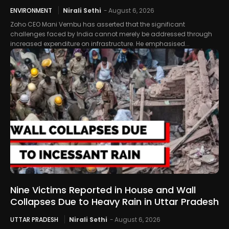
ENVIRONMENT
Nirali Sethi
-
August 6, 2026
Zoho CEO Mani Vembu has asserted that the significant
challenges faced by India cannot merely be addressed through
increased expenditure on infrastructure. He emphasised...
Nine Victims Reported in House and Wall
Collapses Due to Heavy Rain in Uttar Pradesh
UTTAR PRADESH
Nirali Sethi
-
August 6, 2026