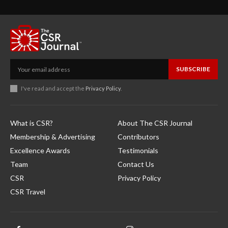
SUBSCRIBE
I've read and accept the
Privacy Policy
.
What is CSR?
About The CSR Journal
Membership & Advertising
Contributors
Excellence Awards
Testimonials
Team
Contact Us
CSR
Privacy Policy
CSR Travel