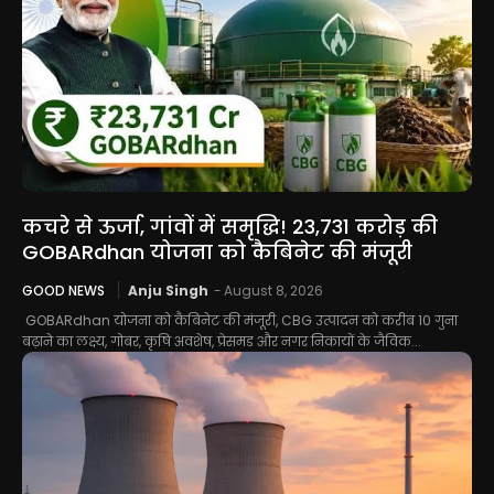
कचरे से ऊर्जा, गांवों में समृद्धि! 23,731 करोड़ की
GOBARdhan योजना को कैबिनेट की मंजूरी
GOOD NEWS
Anju Singh
-
August 8, 2026
GOBARdhan योजना को कैबिनेट की मंजूरी, CBG उत्पादन को करीब 10 गुना
बढ़ाने का लक्ष्य, गोबर, कृषि अवशेष, प्रेसमड और नगर निकायों के जैविक...