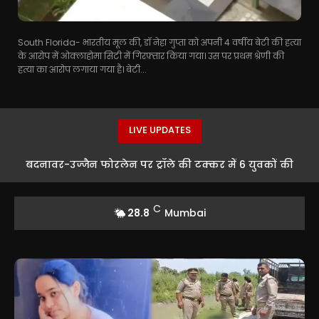
South Florida- भारतीय मूल की, डॉ नेहा गुप्ता को अपनी 4 वर्षीय बेटी की हत्या
के आरोप में ओक्लाहोमा सिटी में गिरफ़्तार किया गया। उस पर प्रथम श्रेणी की
हत्या का आरोप लगाया गया है। बेटी...
LIVE UPDATES
बदनावर-उज्जैन फोरलेन पर ट्रॉले की टक्कर में 6 युवकों की
मौत, एक गंभीर रूप से घायल
C
28.8
Mumbai