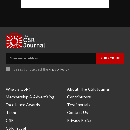
SUBSCRIBE
I've read and accept the
Privacy Policy
.
What is CSR?
About The CSR Journal
Membership & Advertising
Contributors
Excellence Awards
Testimonials
Team
Contact Us
CSR
Privacy Policy
CSR Travel