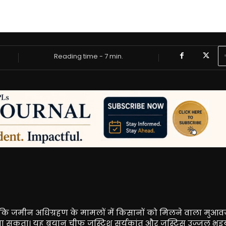
Reading time -
7
min.
किया कि जमीन अधिग्रहण के मामलों में किसानों को मिलने वाला मुआव
 जा सकता। यह बयान चीफ जस्टिश सूर्यकांत और जस्टिस उज्जल भुइय