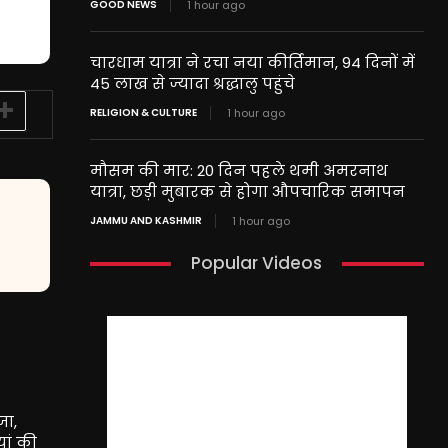
GOOD NEWS
1 hour ago
चारधाम यात्रा ने रचा नया कीर्तिमान, 94 दिनों में
45 लाख से ज्यादा श्रद्धालु पहुंचे
RELIGION & CULTURE
1 hour ago
मौसम की मार: 20 दिन पहले थमी अमरनाथ
यात्रा, छड़ी मुबारक से होगा औपचारिक समापन
JAMMU AND KASHMIR
1 hour ago
Popular Videos
जा,
ां की