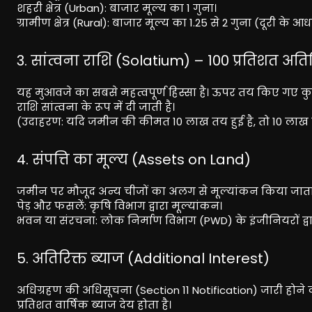
शहरी क्षेत्र (Urban): बाजार मूल्य का 1 गुना।
ग्रामीण क्षेत्र (Rural): बाजार मूल्य का 1.25 से 2 गुना (दूरी क
3. सांत्वना राशि (Solatium) – 100 प्रतिशत अतिर
यह मुआवजे का सबसे महत्वपूर्ण हिस्सा है। ऊपर तय किए गए कु
राशि सांत्वना के रूप में दी जाती है।
(उदाहरण: यदि जमीन की कीमत 10 लाख तय हुई है, तो 10 लाख स
4. संपत्ति का मूल्य (Assets on Land)
जमीन पर मौजूद अन्य चीजों का अलग से मूल्यांकन किया जाता 
पेड़ और फसलें: कृषि विभाग द्वारा मूल्यांकन।
भवन या संरचना: लोक निर्माण विभाग (PWD) के इंजीनियरों द्वा
5. अतिरिक्त ब्याज (Additional Interest)
अधिग्रहण की अधिसूचना (Section 11 Notification) जारी होने 
प्रतिशत वार्षिक ब्याज देय होता है।