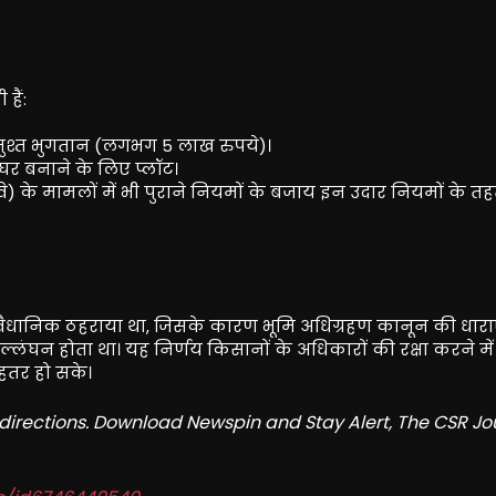
हैं:
ुश्त भुगतान (लगभग 5 लाख रुपये)।
 घर बनाने के लिए प्लॉट।
े) के मामलों में भी पुराने नियमों के बजाय इन उदार नियमों के तह
असंवैधानिक ठहराया था, जिसके कारण भूमि अधिग्रहण कानून की धाराए
ल्लंघन होता था। यह निर्णय किसानों के अधिकारों की रक्षा करने मे
ेहतर हो सके।
redirections. Download Newspin and Stay Alert, The CSR Jo