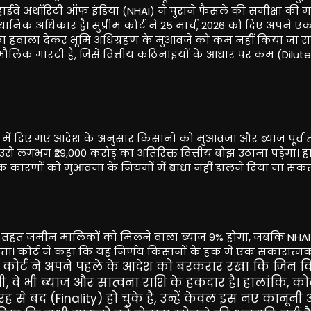
ईवे अथॉरिटी ऑफ इंडिया (NHAI) ने पुराने फैसले की समीक्षा की म
निक अधिकार है। सुप्रीम कोर्ट ने 25 मार्च, 2026 को दिए अपने ए
बोझ का हवाला देकर भूमि अधिग्रहण के मुआवजे को कम नहीं किया जा 
लिक गारंटी है, जिसे वित्तीय कठिनाइयों के आधार पर कम (Dilute
19 में दिए गए आदेश के अनुसार किसानों को मुआवजा और ब्याज पूर्व
 उसे लगभग ₹29,000 करोड़ का अतिरिक्त वित्तीय बोझ उठाना पड़ेगा। ह
 कारणों को मुआवजा के नियमों में बाधा नहीं डालने दिया जा सकत
न के तहत जमीन मालिकों को मिलने वाला ब्याज 9% होगा, जबकि NHAI
कता। कोर्ट ने कहा कि यह निर्णय किसानों के हक में एक सकारात
कोर्ट ने अपने पहले के आदेश को बरकरार रखा कि जिन क
।
 भी ब्याज और सांत्वना राशि के हकदार हैं। हालांकि, कोर्
रह से बंद (Finality) हो चुके हैं, उन्हें केवल इस नए कानून