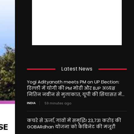
Latest News
Yogi Adityanath meets PM on UP Election:
दिल्ली में योगी की PM मोदी और BJP अध्यक्ष
नितिन नबीन से मुलाकात, यूपी की सियासत में...
INDIA
59 minutes ago
कचरे से ऊर्जा, गांवों में समृद्धि! 23,731 करोड़ की
GOBARdhan योजना को कैबिनेट की मंजूरी