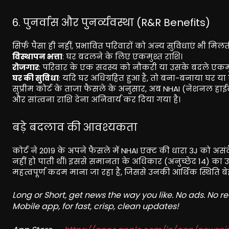
6. पुनर्वास और पुनर्व्यवस्था (R&R Benefits)
सिर्फ पैसा ही नहीं, प्रभावित परिवारों को अन्य सुविधाएं भी मिलती 
विस्थापन भत्ता
: घर बदलने के लिए एकमुश्त राशि।
रोजगार
: परिवार के एक सदस्य को नौकरी या उसके बदले एकम
घर की सुविधा
: यदि घर अधिग्रहित हुआ है, तो बना-बनाया घर या
सुप्रीम कोर्ट के ताजा फैसले के अनुसार, अब NHAI (नेशनल हाईव
और सांत्वना राशि देना अनिवार्य कर दिया गया है।
बड़े बदलाव की आवश्यकता
कोर्ट ने 2019 के अपने फैसले में NHAI एक्ट की धारा 3J को 
नहीं हो पाती थीं। इससे समानता के अधिकार (अनुच्छेद 14) का उ
महत्वपूर्ण कदम माना जा रहा है, जिससे उनकी आर्थिक स्थिति ब
Long or Short, get news the way you like. No ads. No 
Mobile app, for fast, crisp, clean updates!