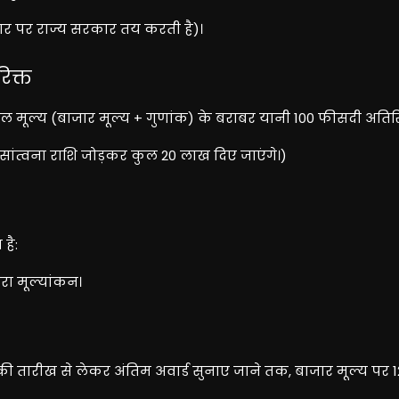
े आधार पर राज्य सरकार तय करती है)।
िक्त
ल मूल्य (बाजार मूल्य + गुणांक) के बराबर यानी 100 फीसदी अतिरि
ांत्वना राशि जोड़कर कुल 20 लाख दिए जाएंगे।)
है:
रा मूल्यांकन।
की तारीख से लेकर अंतिम अवार्ड सुनाए जाने तक, बाजार मूल्य पर 1