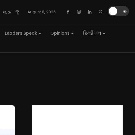
🌙
☀️
August 8, 2026
ENG
हि
Leaders Speak
Opinions
हिन्दी मंच