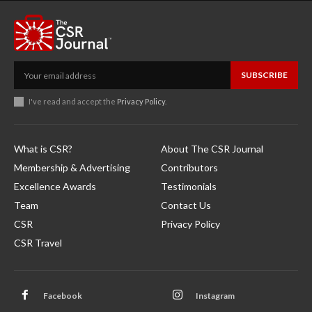
SUBSCRIBE
I've read and accept the
Privacy Policy
.
What is CSR?
About The CSR Journal
Membership & Advertising
Contributors
Excellence Awards
Testimonials
Team
Contact Us
CSR
Privacy Policy
CSR Travel
Facebook
Instagram