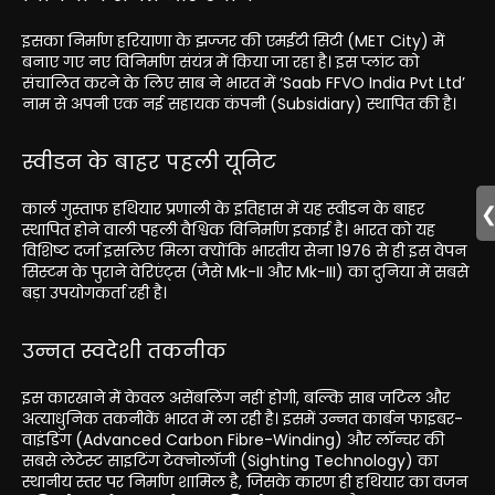
इसका निर्माण हरियाणा के झज्जर की एमईटी सिटी (MET City) में
बनाए गए नए विनिर्माण संयंत्र में किया जा रहा है। इस प्लांट को
संचालित करने के लिए साब ने भारत में ‘Saab FFVO India Pvt Ltd’
नाम से अपनी एक नई सहायक कंपनी (Subsidiary) स्थापित की है।
स्वीडन के बाहर पहली यूनिट
कार्ल गुस्ताफ हथियार प्रणाली के इतिहास में यह स्वीडन के बाहर
स्थापित होने वाली पहली वैश्विक विनिर्माण इकाई है। भारत को यह
विशिष्ट दर्जा इसलिए मिला क्योंकि भारतीय सेना 1976 से ही इस वेपन
सिस्टम के पुराने वेरिएंट्स (जैसे Mk-II और Mk-III) का दुनिया में सबसे
बड़ा उपयोगकर्ता रही है।
उन्नत स्वदेशी तकनीक
इस कारखाने में केवल असेंबलिंग नहीं होगी, बल्कि साब जटिल और
अत्याधुनिक तकनीकें भारत में ला रही है। इसमें उन्नत कार्बन फाइबर-
वाइंडिंग (Advanced Carbon Fibre-Winding) और लॉन्चर की
सबसे लेटेस्ट साइटिंग टेक्नोलॉजी (Sighting Technology) का
स्थानीय स्तर पर निर्माण शामिल है, जिसके कारण ही हथियार का वजन