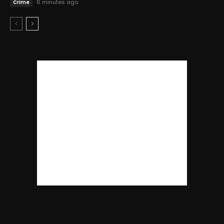
6 minutes ago
Crime