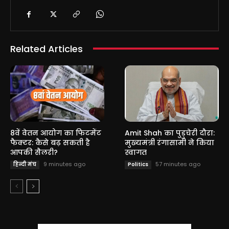
Related Articles
8वें वेतन आयोग का फिटमेंट
Amit Shah का पुडुचेरी दौरा:
फैक्टर: कैसे बढ़ सकती है
मुख्यमंत्री रंगासामी ने किया
आपकी सैलरी?
स्वागत
9 minutes ago
57 minutes ago
हिन्दी मंच
Politics