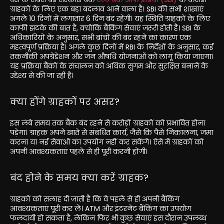
ग्राहकों के लिए एक बड़ा बदलाव आने वाला है। SBI की सभी शाखाएं
अगले 10 दिनों में लगातार 6 दिन बंद रहेंगी। यह स्थिति ग्राहकों के लिए
काफी झटके की बात है, क्योंकि बैंकिंग सेवाएं जरूरी होती हैं। SBI के
अधिकारियों के अनुसार, सभी ब्रांचों की बंद रहने का कारण एक
महत्वपूर्ण प्रक्रिया है। अगले कुछ दिनों में RBI के निर्देशों के अनुसार, कई
तकनीकी अपग्रेडेशन और जन औषधि योजनाओं को लागू किया जाएगा।
यह प्रक्रिया बैंकों के संचालन को अधिक सुगम और सुरक्षित बनाने के
उद्देश्य से की जा रही है।
क्या होंगे ग्राहकों पर असर?
इस लंबे समय तक बैंक बंद रहने से करोड़ों ग्राहकों को प्रभावित होना
पड़ेगा। ग्राहक अपने खाते से संबंधित कार्य, जैसे कि पैसे निकालना, जमा
करना या नई सेवाओं का उपयोग नहीं कर सकेंगे। ऐसे में ग्राहकों को
अपनी आवश्यकताएं पहले से ही पूरी करनी होंगी।
बंद होने के समय क्या करें ग्राहक?
ग्राहकों को सलाह दी जाती है कि वे पहले से ही अपनी बैंकिंग
आवश्यकताएं पूरी कर लें। ATM और इंटरनेट बैंकिंग का उपयोग
फलदायी हो सकता है, लेकिन फिर भी कुछ सेवाएं इस दौरान उपलब्ध