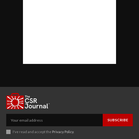
SUBSCRIBE
I've read and accept the
Privacy Policy
.