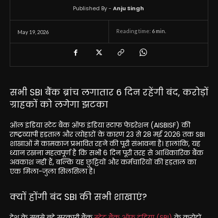
Published By -
Anju Singh
Reading time:
6
min.
May 19, 2026
सभी SBI बैंक ब्रांच लगातार 6 दिन रहेंगी बंद, करोड़ों
ग्राहकों को लगेगा झटका
ऑल इंडिया स्टेट बैंक ऑफ इंडिया स्टाफ फेडरेशन (AISBISF) की
राष्ट्रव्यापी हड़ताल और त्योहारों के कारण 23 से 28 मई 2026 तक SBI
शाखाओं में कामकाज प्रभावित रहने की पूरी संभावना है। हालांकि, यह
ध्यान रखना महत्वपूर्ण है कि सभी 6 दिन पूरी तरह से आधिकारिक बैंक
अवकाश नहीं हैं, बल्कि यह छुट्टियों और कर्मचारियों की हड़ताल का
एक मिला-जुला सिलसिला है।
क्यों होंगी बंद SBI की सभी शाखाएं?
देश के सबसे बड़े सरकारी बैंक
स्टेट बैंक ऑफ इंडिया (SBI)
के करोड़ों