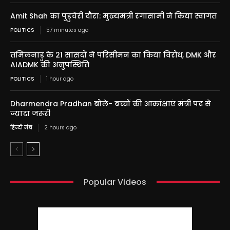
Amit Shah का पुडुचेरी दौरा: मुख्यमंत्री रंगासामी ने किया स्वागत
POLITICS
57 minutes ago
तमिलनाडु के 21 सांसदों ने परिसीमन का किया विरोध, DMK और
AIADMK की अनुपस्थिति
POLITICS
1 hour ago
Dharmendra Pradhan बोले- बच्चों की आकांक्षाएं मंत्री पद से
ज्यादा जरूरी
हिन्दी मंच
2 hours ago
Popular Videos