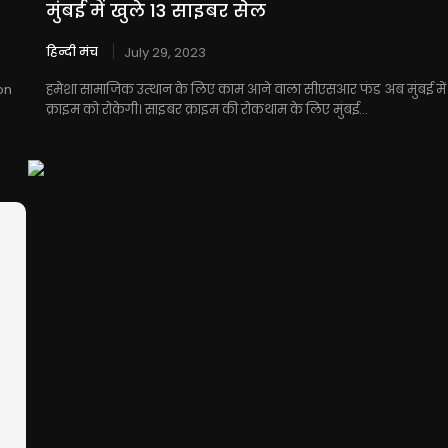
मुंबई में खुले 13 साइबर सेल
हिन्दी मंच
July 29, 2023
on
हमेशा सामाजिक उत्थान के लिए काम आने वाला सीएसआर फंड अब मुंबई में
a
क्राइम को रोकेगी। साइबर क्राइम की रोकथाम के लिए मुंबई...