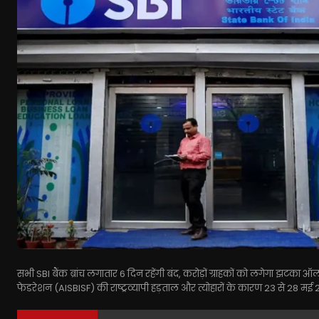
सभी SBI बैंक ब्रांच लगातार 6 दिन रहेंगी बंद, करोड़ों ग्राहकों को लगेगा झटका ऑ
फेडरेशन (AISBISF) की राष्ट्रव्यापी हड़ताल और त्योहारों के कारण 23 से 28 मई