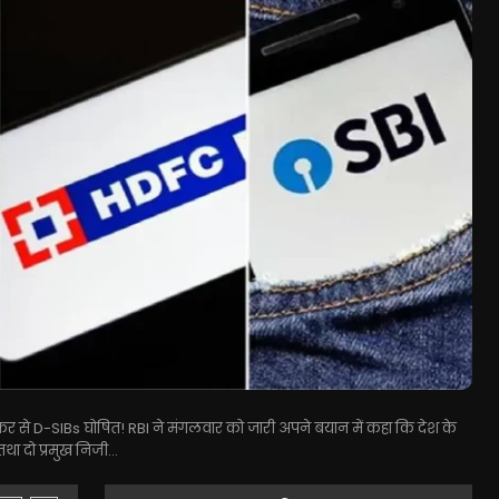
ैंक फिर से D-SIBs घोषित! RBI ने मंगलवार को जारी अपने बयान में कहा कि देश के
तथा दो प्रमुख निजी...