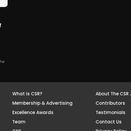
f
the
What is CSR?
About The CSR 
Membership & Advertising
Contributors
Excellence Awards
Testimonials
Team
Contact Us