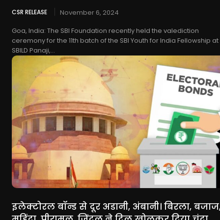
CSR RELEASE
November 6, 2024
Goa, India: The SBI Foundation recently held the valediction
ceremony for the 11th batch of the SBI Youth for India Fellowship at
SBILD Panaji,...
इलेक्टोरल बॉन्ड से दूर अडानी, अंबानी। बिरला, बजाज
महिंद्रा, पीरामल, जिंदल ने दिल खोलकर दिया चंदा