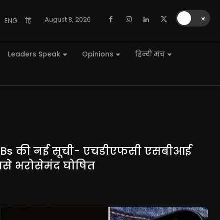
🌙
☀️
August 8, 2026
ENG
हि
Leaders Speak
Opinions
हिन्दी मंच
-SIBs की नई सूची- एचडीएफसी एसबीआई
 भरोसेमंद घोषित