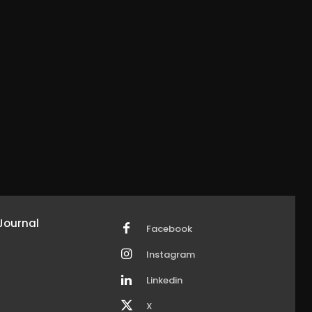
Journal
Facebook
Instagram
Linkedin
X