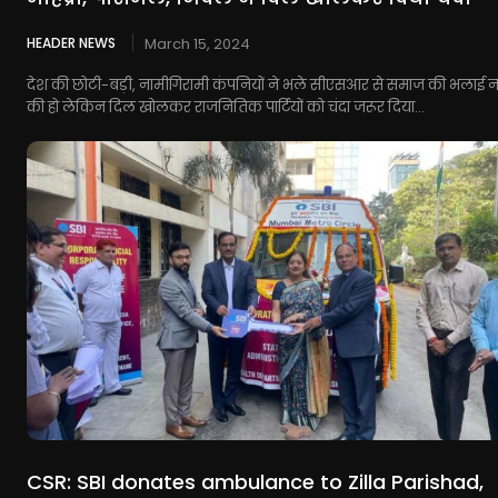
HEADER NEWS
March 15, 2024
देश की छोटी-बड़ी, नामीगिरामी कंपनियों ने भले सीएसआर से समाज की भलाई नह
की हो लेकिन दिल खोलकर राजनितिक पार्टियों को चंदा जरूर दिया...
CSR: SBI donates ambulance to Zilla Parishad,