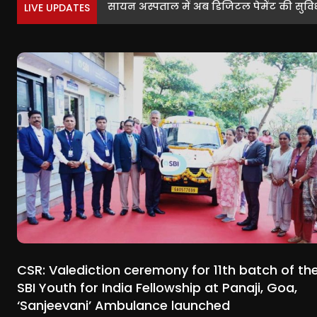
सायन अस्पताल में अब डिजिटल पेमेंट की सुविधा, 
क्या सारे बिजनेस बंद कर देंगे? अमेज़न वेयरह
LIVE UPDATES
CSR: Valediction ceremony for 11th batch of th
SBI Youth for India Fellowship at Panaji, Goa,
‘Sanjeevani’ Ambulance launched