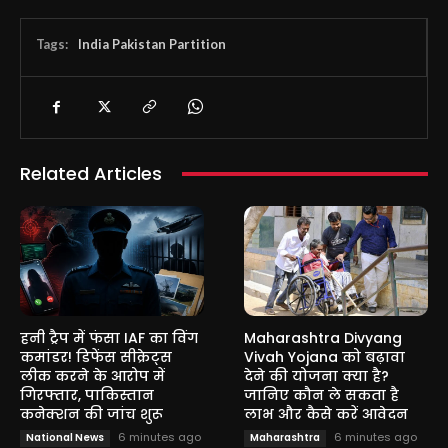
Tags:
India Pakistan Partition
Related Articles
हनी ट्रैप में फंसा IAF का विंग
Maharashtra Divyang
कमांडर! डिफेंस सीक्रेट्स
Vivah Yojana को बढ़ावा
लीक करने के आरोप में
देने की योजना क्या है?
गिरफ्तार, पाकिस्तान
जानिए कौन ले सकता है
कनेक्शन की जांच शुरू
लाभ और कैसे करें आवेदन
6 minutes ago
6 minutes ago
National News
Maharashtra