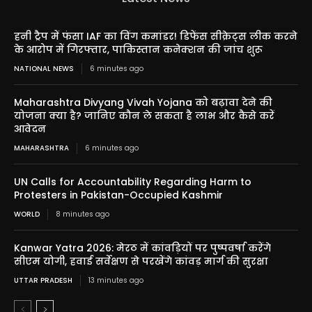
हनी ट्रैप में फंसा IAF का विंग कमांडर! डिफेंस सीक्रेट्स लीक करने
के आरोप में गिरफ्तार, पाकिस्तान कनेक्शन की जांच शुरू
NATIONAL NEWS
6 minutes ago
Maharashtra Divyang Vivah Yojana को बढ़ावा देने की
योजना क्या है? जानिए कौन ले सकता है लाभ और कैसे करें
आवेदन
MAHARASHTRA
6 minutes ago
UN Calls for Accountability Regarding Harm to
Protesters in Pakistan-Occupied Kashmir
WORLD
8 minutes ago
Kanwar Yatra 2026: मेरठ में कांवड़ियों पर पुष्पवर्षा करेंगे
सीएम योगी, हवाई सर्वेक्षण से परखेंगे कांवड़ मार्ग की सुरक्षा
UTTAR PRADESH
13 minutes ago