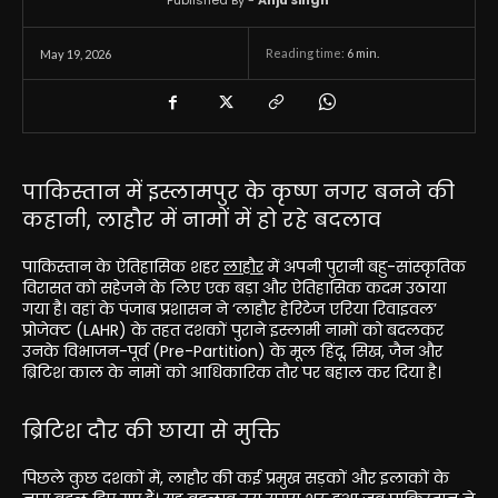
Published By -
Anju Singh
Reading time:
6
min.
May 19, 2026
पाकिस्तान में इस्लामपुर के कृष्ण नगर बनने की
कहानी, लाहौर में नामों में हो रहे बदलाव
पाकिस्तान के ऐतिहासिक शहर
लाहौर
में अपनी पुरानी बहु-सांस्कृतिक
विरासत को सहेजने के लिए एक बड़ा और ऐतिहासिक कदम उठाया
गया है
। वहां के पंजाब प्रशासन ने ‘लाहौर हेरिटेज एरिया रिवाइवल’
प्रोजेक्ट (LAHR)
के तहत दशकों पुराने इस्लामी नामों को बदलकर
उनके विभाजन-पूर्व (Pre-Partition) के मूल हिंदू, सिख, जैन और
ब्रिटिश काल के नामों को आधिकारिक तौर पर बहाल कर दिया है।
ब्रिटिश दौर की छाया से मुक्ति
पिछले कुछ दशकों में, लाहौर की कई प्रमुख सड़कों और इलाकों के