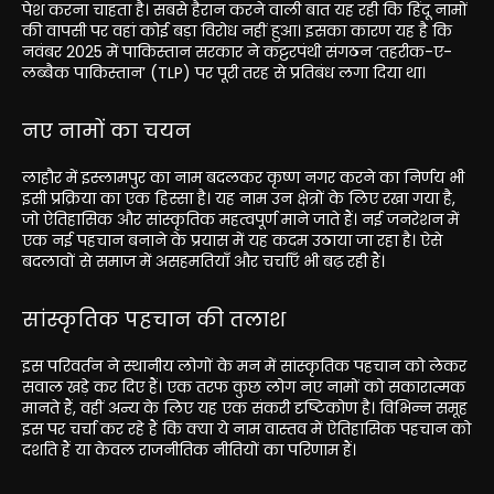
पेश करना चाहता है। सबसे हैरान करने वाली बात यह रही कि हिंदू नामों
की वापसी पर वहां कोई बड़ा विरोध नहीं हुआ। इसका कारण यह है कि
नवंबर 2025 में पाकिस्तान सरकार ने कट्टरपंथी संगठन ‘तहरीक-ए-
लब्बैक पाकिस्तान’ (TLP) पर पूरी तरह से प्रतिबंध लगा दिया था।
नए नामों का चयन
लाहौर में इस्लामपुर का नाम बदलकर कृष्ण नगर करने का निर्णय भी
इसी प्रक्रिया का एक हिस्सा है। यह नाम उन क्षेत्रों के लिए रखा गया है,
जो ऐतिहासिक और सांस्कृतिक महत्वपूर्ण माने जाते हैं। नई जनरेशन में
एक नई पहचान बनाने के प्रयास में यह कदम उठाया जा रहा है। ऐसे
बदलावों से समाज में असहमतियाँ और चर्चाएँ भी बढ़ रही हैं।
सांस्कृतिक पहचान की तलाश
इस परिवर्तन ने स्थानीय लोगों के मन में सांस्कृतिक पहचान को लेकर
सवाल खड़े कर दिए हैं। एक तरफ कुछ लोग नए नामों को सकारात्मक
मानते हैं, वहीं अन्य के लिए यह एक संकरी दृष्टिकोण है। विभिन्न समूह
इस पर चर्चा कर रहे हैं कि क्या ये नाम वास्तव में ऐतिहासिक पहचान को
दर्शाते हैं या केवल राजनीतिक नीतियों का परिणाम हैं।