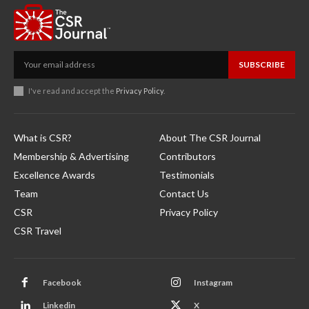
SUBSCRIBE
I've read and accept the
Privacy Policy
.
What is CSR?
About The CSR Journal
Membership & Advertising
Contributors
Excellence Awards
Testimonials
Team
Contact Us
CSR
Privacy Policy
CSR Travel
Facebook
Instagram
Linkedin
X