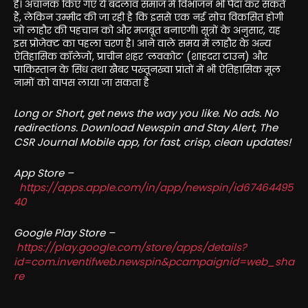
है। अचानक किए गए ये बदलाव समाज में विभाजन भी पैदा कर सकते
हैं, लेकिन उम्मीद की जा रही है कि इससे एक नई सोच विकसित होगी
जो लाहौर की पहचान को और मजबूत बनाएगी। सूत्रों के अनुसार, यह
इस प्रोजेक्ट का पहला चरण है। आने वाले समय में लाहौर के अन्य
ऐतिहासिक कॉलेजों, प्राचीन शहर ‘लवकोट’ (शाहदरा टाउन) और
पाकिस्तान के सिंध तथा खैबर पख्तूनख्वा प्रांतों में भी ऐतिहासिक मूल
नामों को वापस लाया जा सकता है
Long or Short, get news the way you like. No ads. No
redirections. Download Newspin and Stay Alert, The
CSR Journal Mobile app, for fast, crisp, clean updates!
App Store –
https://apps.apple.com/in/app/newspin/id67464495
40
Google Play Store –
https://play.google.com/store/apps/details?
id=com.inventifweb.newspin&pcampaignid=web_sha
re