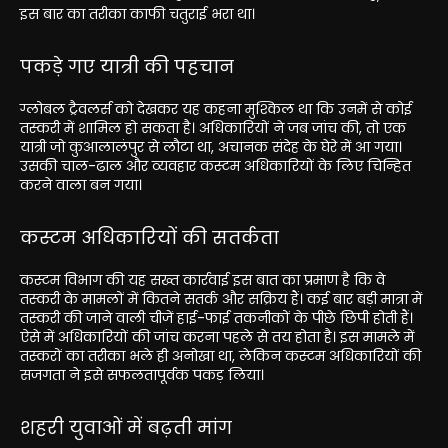
इस बार का तरीका काफी चतुराई भरा था।
पकड़े गए यात्री की पहचान
ग्लोबल ट्रैवलर्स को देखकर यह कहना मुश्किल था कि उनमें से कोई
तस्करी में शामिल हो सकता है। अधिकारियों ने जब जांच की, तो एक
यात्री जो कुआलालंपुर से लौटा था, अचानक संदेह के घेरे में आ गया।
उसकी चाल-ढाल और व्यवहार कस्टम अधिकारियों के लिए चिन्हित
करने वाला बन गया।
कस्टम अधिकारियों की सतर्कता
कस्टम विभाग की यह सख्त कार्रवाई इस बात का प्रमाण है कि वे
तस्करी के मामलों में कितने सतर्क और सक्रिय हैं। कई बार बड़ी मात्रा में
तस्करी की जाने वाली चीजें हाई-फाई तकनीकों के पीछे छिपी होती हैं।
ऐसे में अधिकारियों की जांच करना पहले से तय होता है। इस मामले में
तस्करों का तरीका भले ही अनोखा था, लेकिन कस्टम अधिकारियों की
सजगता ने इसे सफलतापूर्वक पकड़ लिया।
शहरी युवाओं में बढ़ती मांग