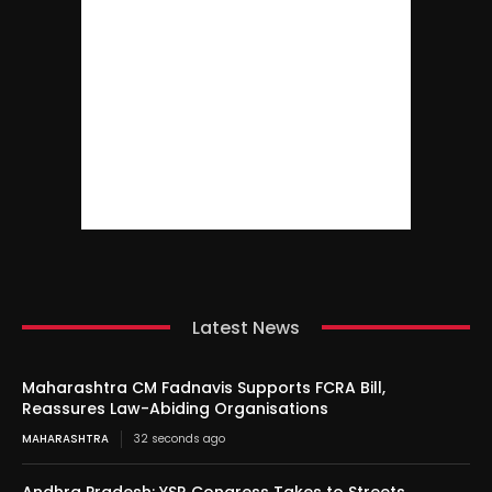
Latest News
Maharashtra CM Fadnavis Supports FCRA Bill,
Reassures Law-Abiding Organisations
MAHARASHTRA
32 seconds ago
Andhra Pradesh: YSR Congress Takes to Streets