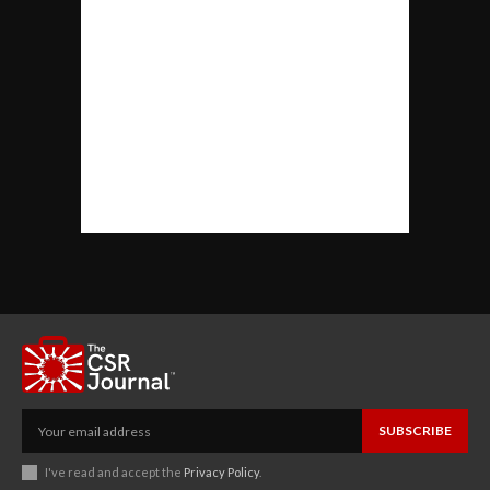
SUBSCRIBE
I've read and accept the
Privacy Policy
.