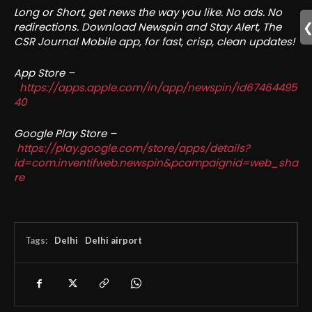
Long or Short, get news the way you like. No ads. No
redirections. Download Newspin and Stay Alert, The
CSR Journal Mobile app, for fast, crisp, clean updates!
App Store –
https://apps.apple.com/in/app/newspin/id67464495
40
Google Play Store –
https://play.google.com/store/apps/details?
id=com.inventifweb.newspin&pcampaignid=web_sha
re
Tags:
Delhi
Delhi airport