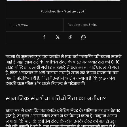
Published By -
Yadav Jyoti
Reading time:
3
min.
June 3, 2026
पटना के मुसल्लहपुर हाट इलाके में एक बड़ी फायरिंग की घटना सामने
आई है जहां खान सर की कोचिंग सेंटर के बाहर मंगलवार रात को 8-10
राउंड गोलियां चलायी गयीं। इस हमले में एक सुरक्षा गार्ड घायल हो गया
है, जिसे अस्पताल में भर्ती कराया गया है। खान सर ने इस घटना के बाद
अपनी प्रतिक्रिया दी है, जिसमें उन्होंने आरोप लगाया है कि कुछ लोग
उनकी कम फीस और अच्छे रिजल्ट से परेशान हैं।
सामाजिक संघर्ष या प्रतियोगिता का नतीजा?
खान सर ने कहा कि जब उनके कोचिंग सेंटर के परिणाम हर बार बेहतर
होते हैं, तो कुछ असामाजिक तत्वों में डर पैदा हो जाता है। उन्होंने आरोप
लगाया कि पास के कोचिंग सेंटर के लोग उनके सेंटर को बम से उड़ा
देने की धमकी दे रहे हैं। इस घटना ने इलाके में अफरातफरी मचा दी है।