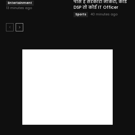
पास है सरकारी नौकरी, कोई
Entertainment
DSP तो कोई IT Officer
13 minutes ago
40 minutes ago
Sports