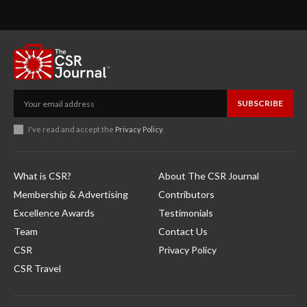
SUBSCRIBE
I've read and accept the
Privacy Policy
.
What is CSR?
About The CSR Journal
Membership & Advertising
Contributors
Excellence Awards
Testimonials
Team
Contact Us
CSR
Privacy Policy
CSR Travel