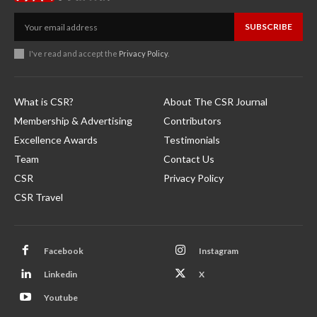
SUBSCRIBE
I've read and accept the
Privacy Policy
.
What is CSR?
About The CSR Journal
Membership & Advertising
Contributors
Excellence Awards
Testimonials
Team
Contact Us
CSR
Privacy Policy
CSR Travel
Facebook
Instagram
Linkedin
X
Youtube