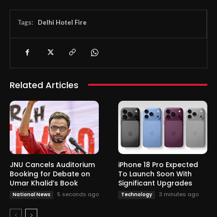
Tags:
Delhi Hotel Fire
Related Articles
JNU Cancels Auditorium
iPhone 18 Pro Expected
Booking for Debate on
To Launch Soon With
Umar Khalid’s Book
Significant Upgrades
5 seconds ago
3 minutes ago
National News
Technology