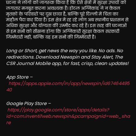
घटना ने लोगों को जागरूक किया है कि ऐसे क्षेत्रों में सुरक्षा उपायों को
लगातार मजबूत करना आवश्यक है। होटल अग्निकांड ने न केवल
मृतकों के परिवारों पर दुख छाया है, बल्कि पूरे दिल्ली में चिंता का
माहौल पैदा कर दिया है। इस क्षेत्र में रह रहे लोग अब स्थानीय प्रशासन से
अधिक सुरक्षा और योग्यता की उम्मीद कर रहे हैं। इस तरह की घटनाओं
से हम सभी को सीखना होगा कि अग्निकारी सुरक्षा केवल सरकारी
जिम्मेदारी नहीं, बल्कि यह हम सभी की जिम्मेदारी है।
Long or Short, get news the way you like. No ads. No
redirections. Download Newspin and Stay Alert, The
CSR Journal Mobile app, for fast, crisp, clean updates!
App Store –
https://apps.apple.com/in/app/newspin/id67464495
40
Google Play Store –
https://play.google.com/store/apps/details?
id=com.inventifweb.newspin&pcampaignid=web_sha
re