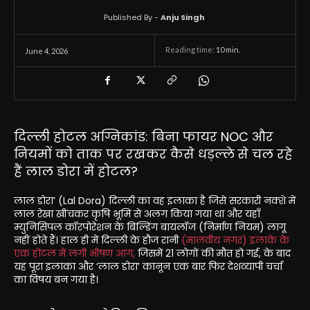
Published By -
Anju Singh
Reading time:
10
min.
June 4, 2026
दिल्ली होटल अग्निकांड: बिना फायर NOC और
नियमों को ताक पर रखकर कैसे धड़ल्ले से चल रहे
हैं लाल डोरा में होटल?
लाल डोरा’ (Lal Dora) दिल्ली का वह इलाका है जिसे सरकारी नक्शे में
लाल रेखा खींचकर कृषि भूमि से अलग किया गया था और यहाँ
म्युनिसिपल कॉरपोरेशन के बिल्डिंग बायलॉज (निर्माण नियम) लागू
नहीं होते हैं। हाल ही में दिल्ली के हौज रानी
(मालवीय नगर) इलाके के
एक होटल में लगी भीषण आग,
जिसमें 21 लोगों की मौत हो गई, के बाद
यह पूरा इलाका और ‘लाल डोरा’ कानून एक बार फिर देशव्यापी चर्चा
का विषय बन गया है।