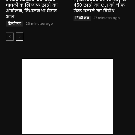
धांधली के खिलाफ छात्रों का
450 छात्रों का CJI को चीफ
आंदोलन, विधानसभा घेराव
गेस्ट बनाने का विरोध
आज
47 minutes ago
हिन्दी मंच
26 minutes ago
हिन्दी मंच