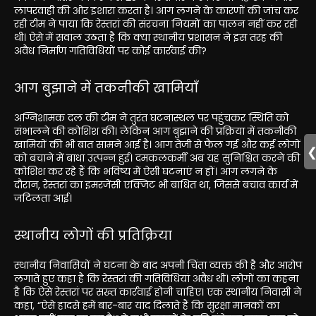
लापरवाही की ओर इशारा करता है। आग लगने के कारणों की जांच कर
रही टीम ने पाया कि रेस्तरां की संरचना नियमों का पालन नहीं कर रही
थी। ऐसे में सवाल उठता है कि क्या स्थानीय प्रशासन ने इस तरह की
अवैध निर्माण गतिविधियों पर कोई कार्रवाई की?
आग बुझाने में तकनीकी खामियाँ
अग्निशामक दल की टीम ने तुरंत घटनास्थल पर पहुंचकर स्थिति को
संभालने की कोशिश की। लेकिन आग बुझाने की प्रक्रिया में तकनीकी
खामियों की भी बात सामने आई है। आग तेजी से फैल गई और कई लोगों
को बचाने में बाधा उत्पन्न हुई। दमकलकर्मी अब यह सुनिश्चित करने की
कोशिश कर रहे हैं कि भविष्य में ऐसी घटनाएं न हों। आग लगने के
दौरान, रेस्तरां का इमरजेंसी एक्जिट भी बाधित था, जिससे बचाव कार्य में
जटिलता आई।
स्थानीय लोगों की प्रतिक्रिया
स्थानीय निवासियों ने घटना के बाद अपनी चिंता व्यक्त की है और आरोप
लगाते हुए कहा है कि रेस्तरां की गतिविधियां अवैध थीं। लोगों का कहना
है कि ऐसे रेस्तरां पर सख्त कार्रवाई होनी चाहिए। एक स्थानीय निवासी ने
कहा, “ऐसे हादसे हमें बार-बार याद दिलाते हैं कि सुरक्षा मानकों का