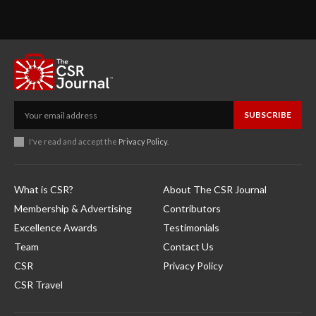
SUBSCRIBE
I've read and accept the
Privacy Policy
.
What is CSR?
About The CSR Journal
Membership & Advertising
Contributors
Excellence Awards
Testimonials
Team
Contact Us
CSR
Privacy Policy
CSR Travel