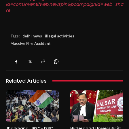
id=com.inventifweb.newspin&pcampaignid=web_sha
re
Tags:
delhi news
illegal activities
Massive Fire Accident
Related Articles
Jharkhand: JPSC-JSSC
Hyderabad University के