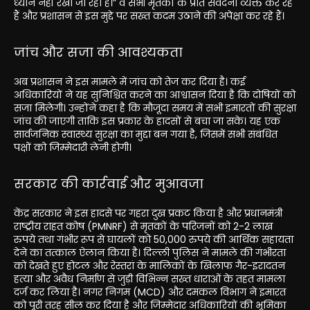
ध्यान नहीं रखा जा रहा है।” वे सभी मृतकों के प्रति संवेदना व्यक्त कर रहे
हैं और प्रशासन से इस मुद्दे पर सख्त कदम उठाने की अपेक्षा कर रहे हैं।
जांच और सजा की आवश्यकता
अब प्रशासन ने इस मामले में जांच को तेज कर दिया है। कई
अधिकारियों ने यह सुनिश्चित करने का आश्वासन दिया है कि दोषियों को
सजा मिलेगी। उन्होंने कहा है कि मौजूदा समय में सभी इमारतों की सुरक्षा
जांच की जाएगी ताकि इस प्रकार के हादसों से बचा जा सके। यह एक
सार्वजनिक स्वास्थ्य सुरक्षा का मुद्दा बन गया है, जिसमें सभी संबंधित
पक्षों को जिम्मेदारी लेनी होगी।
सरकार की कार्रवाई और मुआवजा
केंद्र सरकार ने इस हादसे पर गहरा दुख प्रकट किया है और प्रधानमंत्री
राष्ट्रीय राहत कोष (PMNRF) से मृतकों के परिजनों को 2-2 लाख
रुपये तथा गंभीर रूप से घायलों को 50,000 रुपये की आर्थिक सहायता
देने का तत्काल ऐलान किया है। दिल्ली पुलिस ने मामले की गंभीरता
को देखते हुए होटल और रेस्तरां के मालिकों के खिलाफ गैर-इरादतन
हत्या और अवैध निर्माण से जुड़ी विभिन्न सख्त धाराओं के तहत मामला
दर्ज कर लिया है। नगर निगम (MCD) और दमकल विभाग ने इमारत
को पूरी तरह सील कर दिया है और जिम्मेदार अधिकारियों की भूमिका