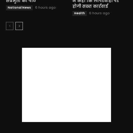
संप्रभुता का पाठ
ने कहा कि लापरवाही पर
होगी सख्त कार्रवाई
6 hours ago
National News
6 hours ago
Health