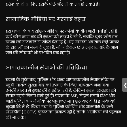
इत्तेफाक थी या फिर इसके पीछे और भी कारण हो सकते हैं।
सामाजिक मीडिया पर गरमाई बहस
इस घटना के बाद सोशल मीडिया पर लोगों के बीच भारी चर्चा हो रही है।
कई लोग खान सर की सुरक्षा को महत्व दे रहे हैं, जबकि कुछ लोग इस
घटना को राजनीति से जोड़ते देख रहें हैं। यह मामला अब तक कई प्रकार
के सवालों को जन्म दे चुका है, जो न केवल छात्र समुदाय, बल्कि आम
जन की सोच को भी प्रभावित कर रहा है।
आपातकालीन सेवाओं की प्रतिक्रिया
घटना के तुरंत बाद, पुलिस और अन्य आपातकालीन सेवाएं मौके पर
पहुंची। घायल सुरक्षा गार्ड को उपचार के लिए अस्पताल भेजा गया।
उनकी हालत में सुधार की खबरें आ रही हैं, लेकिन सुरक्षा व्यवस्था को
लेकर गहरी चिंताएं बनी हुई हैं। पटना के SSP, सेंट्रल एसपी दीक्षा और
भारी पुलिस बल ने मौके पर पहुंचकर जांच शुरू कर दी है। इलाके को
सुरक्षा घेरे में ले लिया गया है। पुलिस कोचिंग और आसपास के लगे
सीसीटीवी (CCTV) फुटेज को खंगाल रही है ताकि आरोपियों की पहचान
की जा सके।