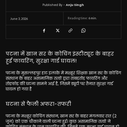
Published By -
Anju Singh
Reading time:
6
min.
June 3, 2026
पटना में खान सर के कोचिंग इंस्टीट्यूट के बाहर
हुई फायरिंग, सुरक्षा गार्ड घायल!
पटना के मुसल्लहपुर हाट इलाके में मशहूर शिक्षक
खान सर
के कोचिंग
संस्थान के बाहर असामाजिक तत्वों द्वारा ताबड़तोड़ फायरिंग और
तोड़फोड़ की घटना सामने आई है, जिसमें ड्यूटी पर तैनात सुरक्षा गार्ड
घायल हो गया है
घटना से फैली अफरा-तफरी
पटना के मशहूर कोचिंग संस्थान, खान सर के बाहर मंगलवार रात (2
जून) को एक चौंकाने वाली घटना हुई। कुछ असामाजिक तत्वों ने
कोचिंग संस्थान के पास फायरिंग की, जिसमें एक सुरक्षा गार्ड घायल हो