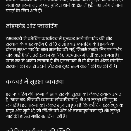
गया। यह घटना मुसलहपुर पुलिस थाने के क्षेत्र में हुई, जहां लोग रोजाना
पढ़ाई के लिए आते हैं।
तोड़फोड़ और फायरिंग
हमलावरों ने कोचिंग कार्यालय में घुसकर भारी तोड़फोड़ की और
संस्थान के बाहर करीब 8 से 10 राउंड हवाई फायरिंग की। हमले के
दौरान सुरक्षा गार्ड के साथ मारपीट की गई, जिससे उसके सिर पर गंभीर
चोट आई है और उसे इलाज के लिए अस्पताल में भर्ती कराया गया है।
खान सर ने आरोप लगाया है कि हमलावरों ने दो दिन के भीतर कोचिंग
संस्थान को बम से उड़ाने और सब कुछ खत्म करने की धमकी दी है।
कटघरे में सुरक्षा व्यवस्था
इस फायरिंग की घटना ने खान सर की सुरक्षा को लेकर सवाल उठाए
हैं। खान सर, जिनकी व्यापक लोकप्रियता है, ने अब सुरक्षा की गुहार
लगाई है। इस घटना को लेकर खुलासा हुआ है कि कोचिंग इंस्टीट्यूट के
बाहर भीड़ जुटी थी, जो स्थिति को और भी तनावपूर्ण बना रही थी। सुरक्षा
गार्ड की हालत गंभीर बताई जा रही है।