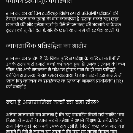
कोचिंग इंस्टीट्यूट की स्थिति
खान सर का कोचिंग इंस्टीट्यूट विशेष रूप से प्रतियोगी परीक्षाओं की
तैयारी करने वाले छात्रों के बीच लोकप्रिय है। इसके चलते यहां छात्र-
छात्राओं की भीड़ हमेशा रहती है। ऐसे में इस तरह की घटनाएं न केवल
सुरक्षा को चुनौती देती हैं, बल्कि छात्रों के मन में भी डर पैदा करती हैं।
व्यावसायिक प्रतिद्वंद्विता का आरोप
खान सर का आरोप है कि बिहार पुलिस परीक्षा के हालिया नतीजों में
उनके संस्थान से हजारों बच्चों का चयन हुआ है। उनके संस्थान की कम
फीस और भारी सफलता से परेशान होकर पास के ही एक प्रतिद्वंद्वी
कोचिंग संचालक ने यह हमला करवाया है। खान सर ने इस मामले में
‘ज्ञान बिंदु कोचिंग’ के डायरेक्टर के खिलाफ नामजद प्राथमिकी (FIR)
दर्ज कराई है।
क्या है असामाजिक तत्वों का बड़ा खेल?
अनेक जानकारों का मानना है कि यह फायरिंग किसी बड़ी साज़िश का
हिस्सा हो सकती है। खान सर ने हमेशा से अपने शिक्षण के तरीकों और
सामाजिक मुद्दों पर अपनी स्पष्ट राय रखी है, जिससे कुछ लोग नाराज़ हो
सकते हैं। ऐसे में सवाल यह उठता है कि क्या यह घटना केवल एक