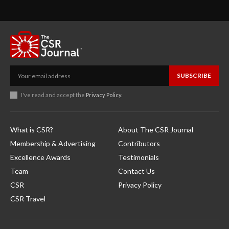
SUBSCRIBE
I've read and accept the
Privacy Policy
.
What is CSR?
About The CSR Journal
Membership & Advertising
Contributors
Excellence Awards
Testimonials
Team
Contact Us
CSR
Privacy Policy
CSR Travel