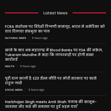
Latest News
FCRA संशोधन पर विदेशी टिप्पणी नामंजूर, भारत ने अमेरिका को
याद दिलाया संप्रभुता का पाठ
NATIONAL NEWS
6 hours ago
खाने के बाद अब महाराष्ट्र में Blood Banks पर FDA की नकेल,
Tukaram Mundhe ने कहा कि लापरवाही पर होगी सख्त
कार्रवाई
HEALTH
6 hours ago
पूरी दाल काली है: E20 ईंधन नीति पर मोदी सरकार पर बरसे
राहुल गांधी
SOCIAL MEDIA
6 hours ago
Harbhajan Singh meets Amit Shah: पंजाब की कानून-
व्यवस्था और नशे की समस्या पर हुई अहम चर्चा