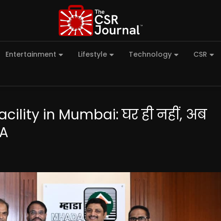
Entertainment
Lifestyle
Technology
CSR
ility in Mumbai: घर ही नहीं, अब
DA