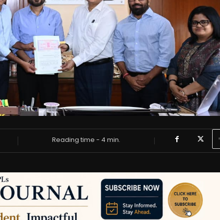
Reading time -
4
min.