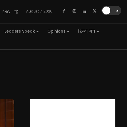
🌙
☀️
August 7, 2026
ENG
हि
Leaders Speak
Opinions
हिन्दी मंच