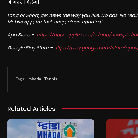
में मदद मिलेगी।
Long or Short, get news the way you like. No ads. No red
Mobile app, for fast, crisp, clean updates!
App Store –
https://apps.apple.com/in/app/newspin/i
Google Play Store –
https://play.google.com/store/ap
Tags:
mhada
Tennis
Related Articles