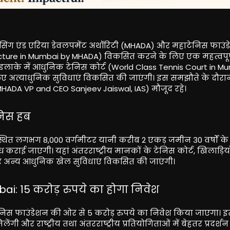
हाउसिंग एंड एरिया डेवलपमेंट अथॉरिटी (MHADA) और महाटेनिस फाउं
frastructure in Mumbai by MHADA) विकसित करने के लिए एक महत्वपूर
इलाके में आधुनिक टेनिस कोर्ट (World Class Tennis Court in M
लिए अत्याधुनिक सुविधाएं विकसित की जाएंगी। इस समझौते के दौरान
MHADA VP and CEO Sanjeev Jaiswal, IAS) मौजूद रहे।
निस हब
ें स्थित लगभग 8,000 वर्गमीटर यानी करीब 2 एकड़ जमीन 30 वर्षों क
राई जाएगी। यहां अंतरराष्ट्रीय मानकों के टेनिस कोर्ट, खिलाड़ियो
्चर और अन्य आधुनिक खेल सुविधाएं विकसित की जाएंगी।
i: 15 करोड़ रुपये का होगा निवेश
ेनिस फाउंडेशन की ओर से 5 करोड़ रुपये का निवेश किया जाएगा।
लेंगी और राष्ट्रीय तथा अंतरराष्ट्रीय प्रतियोगिताओं में बेहतर प्रदर्श