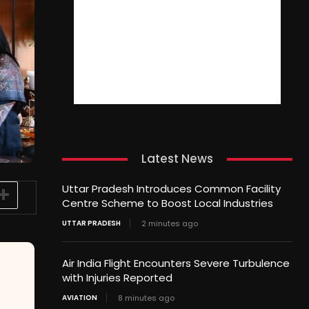
Latest News
Uttar Pradesh Introduces Common Facility
Centre Scheme to Boost Local Industries
UTTAR PRADESH
2 minutes ago
Air India Flight Encounters Severe Turbulence
with Injuries Reported
AVIATION
8 minutes ago