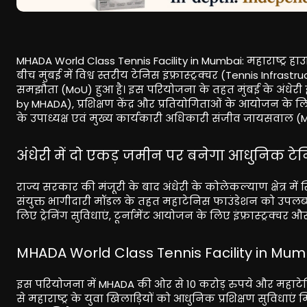
MHADA World Class Tennis Facility in Mumbai: महाराष्ट्र 
बीच मुंबई में विश्व स्तरीय टेनिस इंफ्रास्ट्रक्चर (Tennis In
समझौता (MoU) हुआ है। इस परियोजना के तहत मुंबई के अंधेरी 
by MHADA), प्रशिक्षण केंद्र और प्रतियोगिताओं के आयोजन के 
के उपाध्यक्ष एवं मुख्य कार्यकारी अधिकारी संजीव जायसवाल (
अंधेरी में दो एकड़ जमीन पर बनेगा आधुनिक टे
राज्य सरकार की मंजूरी के बाद अंधेरी के कोलेकल्याण क्षेत्र म
संयुक्त भागीदारी मॉडल के तहत महाटेनिस फाउंडेशन को उपलब्ध क
लिए ट्रेनिंग सुविधाएं, टूर्नामेंट आयोजन के लिए इंफ्रास्ट्रक
MHADA World Class Tennis Facility in Mumba
इस परियोजना में MHADA की ओर से 10 करोड़ रुपये और महाट
से महाराष्ट्र के युवा खिलाड़ियों को आधुनिक प्रशिक्षण सुविधाएं मि