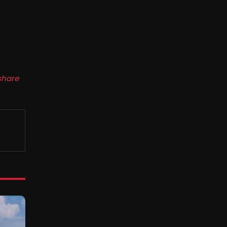
share