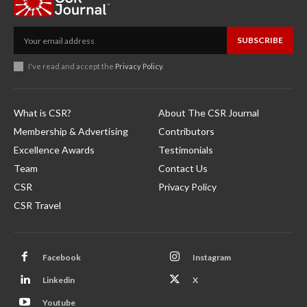
SUBSCRIBE
I've read and accept the
Privacy Policy
.
What is CSR?
About The CSR Journal
Membership & Advertising
Contributors
Excellence Awards
Testimonials
Team
Contact Us
CSR
Privacy Policy
CSR Travel
Facebook
Instagram
Linkedin
X
Youtube