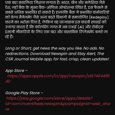
एक बड़ा सवालिया निशान लगाता है। भारत, चीन और मलेशिया जैसे
देश, जहाँ बैंक के मुख्य बैक-ऑफिस ऑपरेशन्स स्थित हैं, इस फैसले से
सबसे अधिक प्रभावित हो सकते हैं। हालांकि बैंक ने प्रभावित कर्मचारियों
को वेल्थ मैनेजमेंट जैसे अन्य बढ़ते विभागों में समायोजित (Redeploy)
करने का भरोसा दिया है, लेकिन यह घटनाक्रम इस कड़वी सच्चाई को
उजागर करता है कि कॉरपोरेट जगत में अब एआई (AI) और रोबोट्स
इंसानी नौकरियों के लिए एक बड़ा और वास्तविक रिप्लेसमेंट बनते जा
रहे हैं।
Long or Short, get news the way you like. No ads. No
redirections. Download Newspin and Stay Alert, The
CSR Journal Mobile app, for fast, crisp, clean updates!
App Store –
https://apps.apple.com/in/app/newspin/id67464495
40
Google Play Store –
https://play.google.com/store/apps/details?
id=com.inventifweb.newspin&pcampaignid=web_sha
re