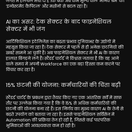
जगत में हलचल मचा दी है कि बैंक अब कम मूल्य वाले ‘मानव श्रम’ को
‘इन्वेस्टमेंट कैपिटल’ और मशीनों से बदल रहा है।
AI का असर: टेक सेक्टर के बाद फाइनेंशियल
सेक्टर में भी जंग
आर्टिफिशियल इंटेलिजेंस का बढ़ता प्रभाव दुनियाभर के उद्योगों में
महसूस किया जा रहा है। टेक सेक्टर में पहले से ही अनेक छंटनियों की
खबरें सामने आ चुकी हैं। अब फाइनेंशियल सेक्टर में भी AI के कारण
हालात बिगड़ने लगे हैं। स्टैंडर्ड चार्टर्ड ने विश्वास जताया है कि वह आने
वाले समय में अपनी Workforce का एक बड़ा हिस्सा कम करने पर
विचार कर रहा है।
15% छंटनी की योजना: कर्मचारियों की चिंता बढ़ी
स्टैंडर्ड चार्टर्ड के प्रबंधन द्वारा तैयार किए गए एक आंतरिक सर्वे में साफ़
तौर पर उल्लेख किया गया है कि वे 15% से अधिक कर्मचारियों की
छंटनी की योजना बना रहे हैं। इस निर्णय का मुख्य कारण AI के तेजी से
बढ़ते उपयोग को बताया जा रहा है। इससे फाइनेंशियल सर्विसेज में
Automation की प्रक्रिया तेज हो रही है, जिससे कई पारंपरिक
भूमिकाओं की आवश्यकता कम हो रही है।