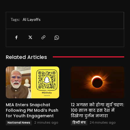
Tags:
AI Layoffs
Related Articles
MEA Enters Snapchat
12 अगस्त को होगा सूर्य ग्रहण:
Following PM Modi’s Push
100 साल बाद इस देश में
for Youth Engagement
दिखेगा दुर्लभ नजारा
2 minutes ago
24 minutes ago
National News
हिन्दी मंच