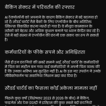
बैंकिंग सेक्टर में परिवर्तन की रफ्तार
AI टेक्नोलॉजी को अपनाने के कारण बैंकिंग सेक्टर में बड़े बदलाव हो
रहे हैं। स्टैंडर्ड चार्टर्ड जैसे बैंकों के लिए एंप्लॉयीज के बीच अतिरिक्त
स्किल्स विकसित करना जरूरी हो गया है। वे मौजूदा कामकाज के
तरीकों को बेहतर और अधिक कुशल बनाने पर ध्यान केंद्रित कर रहे हैं।
ऐसे में बड़ी संख्या में एंप्लॉयीज की छंटनी एक संकट का रूप ले सकती
है।
कर्मचारियों के फीके सपने और अनिश्चितता
जैसे ही इन छंटनियों की खबरें सामने आईं, स्टैंडर्ड चार्टर्ड के कर्मचारियों
में चिंता का माहौल बन गया। कई कर्मचारियों ने अपनी चिंता व्यक्त की
है कि उनका भविष्य अब सुरक्षित नहीं है। AI के इस नए उपयोग ने उनके
जीविकोपार्जन पर सवालिया निशान खड़ा कर दिया है।
स्टैंडर्ड चार्टर्ड का फैसला कोई अकेला मामला नहीं
पिछले कुछ वर्षों (विशेषकर 2023 से 2026 के बीच) में बैंकिंग,
फाइनेंस और टेक इंडस्ट्री ने इतिहास की कुछ सबसे बड़ी छंटनियों