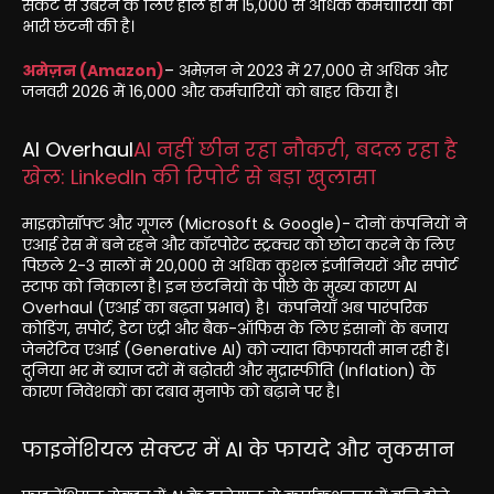
संकट से उबरने के लिए हाल ही में 15,000 से अधिक कर्मचारियों की
भारी छंटनी की है।
अमेज़न (Amazon)
– अमेज़न ने 2023 में 27,000 से अधिक और
जनवरी 2026 में 16,000 और कर्मचारियों को बाहर किया है।
AI Overhaul
AI नहीं छीन रहा नौकरी, बदल रहा है
खेल: LinkedIn की रिपोर्ट से बड़ा खुलासा
माइक्रोसॉफ्ट और गूगल (Microsoft & Google)- दोनों कंपनियों ने
एआई रेस में बने रहने और कॉरपोरेट स्ट्रक्चर को छोटा करने के लिए
पिछले 2-3 सालों में 20,000 से अधिक कुशल इंजीनियरों और सपोर्ट
स्टाफ को निकाला है। इन छंटनियों के पीछे के मुख्य कारण AI
Overhaul (एआई का बढ़ता प्रभाव) है। कंपनियाँ अब पारंपरिक
कोडिंग, सपोर्ट, डेटा एंट्री और बैक-ऑफिस के लिए इंसानों के बजाय
जेनरेटिव एआई (Generative AI) को ज्यादा किफायती मान रही हैं।
दुनिया भर में ब्याज दरों में बढ़ोतरी और मुद्रास्फीति (Inflation) के
कारण निवेशकों का दबाव मुनाफे को बढ़ाने पर है।
फाइनेंशियल सेक्टर में AI के फायदे और नुकसान