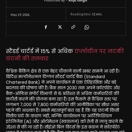
Published By -
Anju Singh
Reading time:
11
min.
May 19, 2026
स्टैंडर्ड चार्टर्ड में 15% से अधिक
एंप्लॉयीज पर लटकी
छंटनी की तलवार
वैश्विक बैंकिंग क्षेत्र से एक बेहद चौंकाने वाली खबर सामने आ रही है।
ब्रिटिश मल्टीनेशनल दिग्गज स्टैंडर्ड चार्टर्ड बैंक (Standard
Chartered Bank) ने अपने कार्यबल में एक ऐतिहासिक और बड़े
बदलाव की घोषणा की है। बैंक साल 2030 तक अपने कॉरपोरेट और
बैक-ऑफिस सपोर्ट विभागों से 15 प्रतिशत से अधिक कर्मचारियों की
कटौती करने की योजना बना रहा है। इस फैसले से वैश्विक स्तर पर
लगभग 7,000 से 7,800 कर्मचारियों की आजीविका पर सीधा असर
पड़ने की आशंका है। सबसे महत्वपूर्ण बात यह है कि यह छंटनी किसी
वित्तीय घाटे के कारण नहीं, बल्कि कार्यस्थल पर आर्टिफिशियल
इंटेलिजेंस (AI) और ऑटोमेशन (स्वचालन) को तेजी से लागू करने के
उद्देश्य से की जा रही है। सीईओ बिल विंटर्स के इस बयान ने कॉरपोरेट