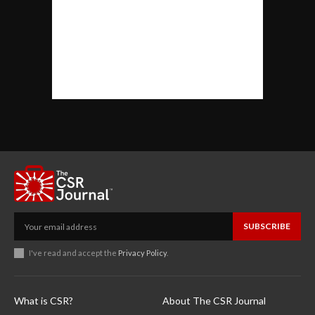
SUBSCRIBE
I've read and accept the
Privacy Policy
.
What is CSR?
About The CSR Journal