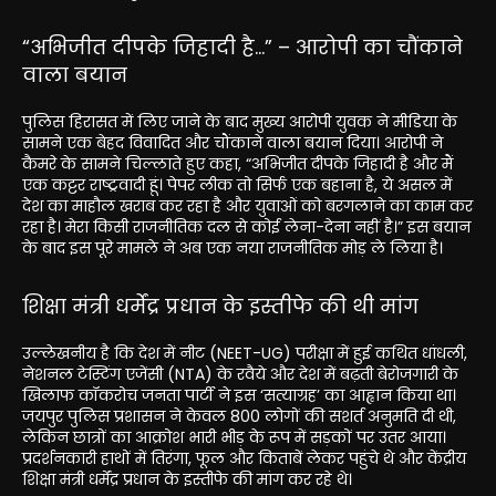
“अभिजीत दीपके जिहादी है…” – आरोपी का चौंकाने
वाला बयान
पुलिस हिरासत में लिए जाने के बाद मुख्य आरोपी युवक ने मीडिया के
सामने एक बेहद विवादित और चौंकाने वाला बयान दिया। आरोपी ने
कैमरे के सामने चिल्लाते हुए कहा, “अभिजीत दीपके जिहादी है और मैं
एक कट्टर राष्ट्रवादी हूं। पेपर लीक तो सिर्फ एक बहाना है, ये असल में
देश का माहौल खराब कर रहा है और युवाओं को बरगलाने का काम कर
रहा है। मेरा किसी राजनीतिक दल से कोई लेना-देना नहीं है।” इस बयान
के बाद इस पूरे मामले ने अब एक नया राजनीतिक मोड़ ले लिया है।
शिक्षा मंत्री धर्मेंद्र प्रधान के इस्तीफे की थी मांग
उल्लेखनीय है कि देश में नीट (NEET-UG) परीक्षा में हुई कथित धांधली,
नेशनल टेस्टिंग एजेंसी (NTA) के रवैये और देश में बढ़ती बेरोजगारी के
खिलाफ कॉकरोच जनता पार्टी ने इस ‘सत्याग्रह’ का आह्वान किया था।
जयपुर पुलिस प्रशासन ने केवल 800 लोगों की सशर्त अनुमति दी थी,
लेकिन छात्रों का आक्रोश भारी भीड़ के रूप में सड़कों पर उतर आया।
प्रदर्शनकारी हाथों में तिरंगा, फूल और किताबें लेकर पहुंचे थे और केंद्रीय
शिक्षा मंत्री धर्मेंद्र प्रधान के इस्तीफे की मांग कर रहे थे।