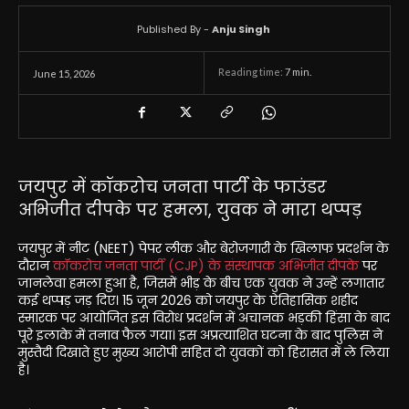
Published By -
Anju Singh
Reading time:
7
min.
June 15, 2026
जयपुर में कॉकरोच जनता पार्टी के फाउंडर
अभिजीत दीपके पर हमला, युवक ने मारा थप्पड़
जयपुर में नीट (NEET) पेपर लीक और बेरोजगारी के खिलाफ प्रदर्शन के
दौरान
कॉकरोच जनता पार्टी (CJP) के संस्थापक अभिजीत दीपके
पर
जानलेवा हमला हुआ है, जिसमें भीड़ के बीच एक युवक ने उन्हें लगातार
कई थप्पड़ जड़ दिए। 15 जून 2026 को जयपुर के ऐतिहासिक शहीद
स्मारक पर आयोजित इस विरोध प्रदर्शन में अचानक भड़की हिंसा के बाद
पूरे इलाके में तनाव फैल गया। इस अप्रत्याशित घटना के बाद पुलिस ने
मुस्तैदी दिखाते हुए मुख्य आरोपी सहित दो युवकों को हिरासत में ले लिया
है।