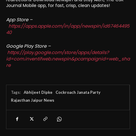
Journal Mobile app, for fast, crisp, clean updates!
App Store –
https://apps.apple.com/in/app/newspin/id67464495
40
Google Play Store –
https://play.google.com/store/apps/details?
id=com.inventifweb.newspin&pcampaignid=web_sha
re
Tags:
Abhijeet Dipke
Cockroach Janata Party
Rajasthan Jaipur News