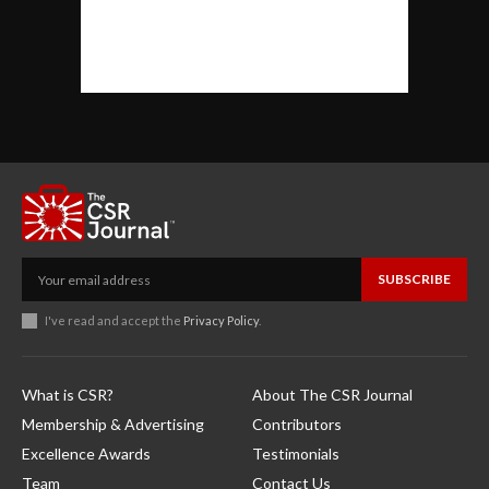
SUBSCRIBE
I've read and accept the
Privacy Policy
.
What is CSR?
About The CSR Journal
Membership & Advertising
Contributors
Excellence Awards
Testimonials
Team
Contact Us