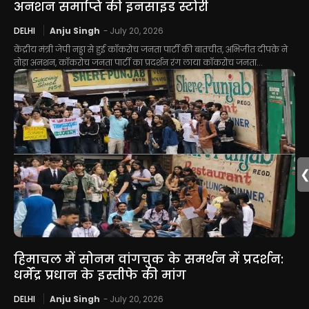
अनशन समाप्ति की इनसाइड स्टोरी
DELHI
Anju Singh
-
July 20, 2026
केंद्रीय मंत्री जेपी नड्डा से हुई कॉकरोच जनता पार्टी की बातचीत, अभिजीत दीपके ने
तोड़ा अनशन, कॉकरोच जनता पार्टी का प्रदर्शन रंग लाया कॉकरोच जनता...
हिमाचल में सोनम वांगचुक के समर्थन में प्रदर्शन:
धर्मेंद्र प्रधान के इस्तीफे की मांग
DELHI
Anju Singh
-
July 20, 2026