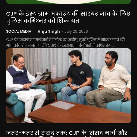
CJP के इंस्टाग्राम अकाउंट की साइबर जांच के लिए
पुलिस कमिश्नर को शिकायत
SOCIAL MEDIA
Anju Singh
-
July 20, 2026
CJP के इंस्टाग्राम फॉलोअर्स में हेरफेर का आरोप, मुंबई पुलिस से साइबर जांच की
मांग कॉकरोच जनता पार्टी (CJP) के इंस्टाग्राम फॉलोअर्स में कथित रूप...
जंतर-मंतर से संसद तक; CJP के ‘संसद मार्च’ और