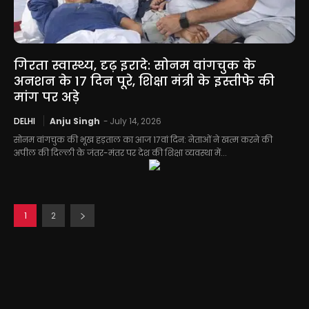
गिरता स्वास्थ्य, दृढ़ इरादे: सोनम वांगचुक के
अनशन के 17 दिन पूरे, शिक्षा मंत्री के इस्तीफे की
मांग पर अड़े
DELHI
Anju Singh
-
July 14, 2026
सोनम वांगचुक की भूख हड़ताल का आज 17वां दिन: नेताओं ने खत्म करने की
अपील की दिल्ली के जंतर-मंतर पर देश की शिक्षा व्यवस्था में...
1
2