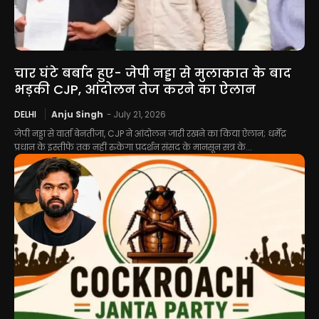
चार घंटे बर्बाद हुए- जेपी नड्डा से मुलाकात के बाद
भड़की CJP, आंदोलन तेज करने का ऐलान
DELHI
Anju Singh
-
July 21, 2026
जेपी नड्डा से वार्ता बेनतीजा, CJP ने आंदोलन जारी रखने का किया ऐलान; धर्मेंद्र
प्रधान के इस्तीफे तक नहीं रुकेगा प्रदर्शन संसद के मानसून सत्र के...