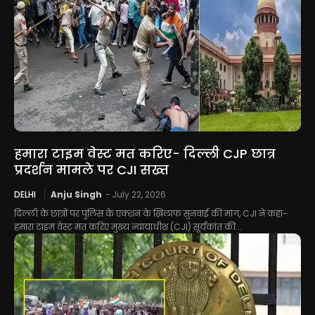
हमारा टाइम वेस्ट मत करिए- दिल्ली CJP छात्र
प्रदर्शन मामले पर CJI सख्त
DELHI
Anju Singh
-
July 22, 2026
दिल्ली के छात्रों पर पुलिस के एक्शन के खिलाफ सुनवाई की मांग, CJI ने कहा-
हमारा टाइम वेस्ट मत करिए मुख्य न्यायाधीश (CJI) सूर्यकांत की...