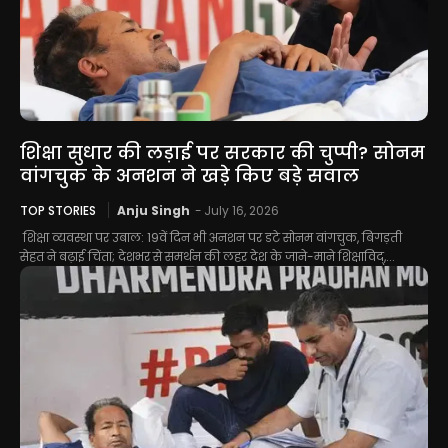
शिक्षा सुधार की लड़ाई पर सरकार की चुप्पी? सोनम
वांगचुक के अनशन ने खड़े किए बड़े सवाल
TOP STORIES
Anju Singh
-
July 16, 2026
शिक्षा व्यवस्था पर उबाल: 19वें दिन भी अनशन पर डटे सोनम वांगचुक, बिगड़ती
सेहत ने बढ़ाई चिंता; देशभर से समर्थन की लहर देश के जाने-माने शिक्षाविद्,...