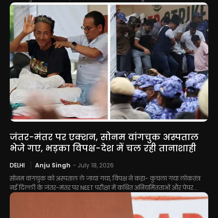
जंतर-मंतर पर एक्शन, सोनम वांगचुक अस्पताल
भेजे गए, भड़का विपक्ष-देश में चल रही तानाशाही
DELHI
Anju Singh
-
July 18, 2026
सोनम वांगचुक को अस्पताल ले जाया गया, विपक्ष ने कहा- कुचला गया लोकतंत्र
नई दिल्ली के जंतर-मंतर पर NEET परीक्षा में कथित अनियमितताओं और पेपर...