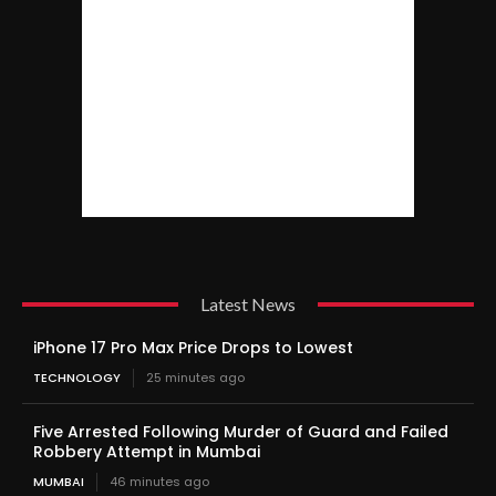
Latest News
iPhone 17 Pro Max Price Drops to Lowest
TECHNOLOGY
25 minutes ago
Five Arrested Following Murder of Guard and Failed
Robbery Attempt in Mumbai
MUMBAI
46 minutes ago