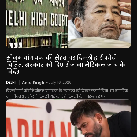
सोनम वांगचुक की सेहत पर दिल्ली हाई कोर्ट
चिंतित, सरकार को दिए रोजाना मेडिकल जांच के
निर्देश
DELHI
Anju Singh
-
July 16, 2026
दिल्ली हाई कोर्ट ने सोनम वांगचुक के स्वास्थ्य को लेकर जताई चिंता-हर नागरिक
का जीवन अनमोल है दिल्ली हाई कोर्ट ने दिल्ली के जंतर-मंतर पर...