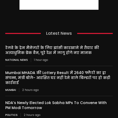
Latest News
रेलवे के ट्रेन मैनेजरों के लिए झांसी कारखाने ने तैयार की
अत्याधुनिक ब्रेक वैन, पूरे देश में लागू होंगे नए मानक
NATIONAL NEWS
1 hour ago
Mumbai MHADA की Lottery Result में 2640 फ्लैटों का ड्रा
संपन्न, मंत्री बोले- आरक्षित घर नहीं देने वाले बिल्डरों पर हो कड़ी
कार्रवाई
MUMBAI
2 hours ago
NDA’s Newly Elected Lok Sabha MPs To Convene With
PM Modi Tomorrow
POLITICS
2 hours ago