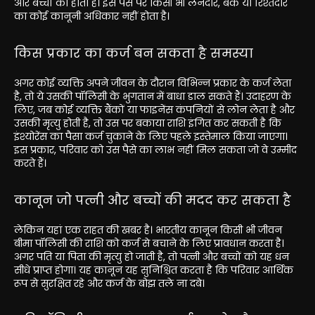
और बच्चों का होता है। इस पैसे पर किसी भी लेनदार, बैंक या रिश्तेदार
का कोई कानूनी अधिकार नहीं होता है।
किस प्रकार का कर्ज बन सकता है समस्या
अगर कोई व्यक्ति अपने जीवन के दौरान विभिन्न प्रकार के कर्ज लेता
है, तो ये उसकी पॉलिसी के भुगतान में बाधा डाल सकते हैं। उदाहरण के
लिए, जब कोई व्यक्ति बैंकों या फाइनेंस कंपनियों से लोन लेता है और
उसकी मृत्यु होती है, तो उस पर बकाया राशि इंगित कर सकती है कि
इंश्योरेंस का पैसा कर्ज चुकाने के लिए पहले इस्तेमाल किया जाएगा।
इस प्रकार, परिवार को उस पैसे का लाभ नहीं मिल सकता जो वे उम्मीद
करते हैं।
कानून जो पत्नी और बच्चों की मदद कर सकता है
लेकिन यहां एक राहत की खबर है। भारतीय कानून किसी भी जीवन
बीमा पॉलिसी की राशि को कर्ज से बचाने के लिए प्रावधान करता है।
अगर पति या पिता की मृत्यु हो जाती है, तो पत्नी और बच्चों को यह धन
सीधे प्राप्त होगा। यह कानून यह सुनिश्चित करता है कि परिवार आर्थिक
रूप से सुरक्षित रहे और कर्ज के बोझ तले ना दबे।