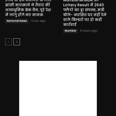
रेलवे के ट्रेन मैनेजरों के लिए
Mumbai MHADA की
झांसी कारखाने ने तैयार की
Lottery Result में 2640
अत्याधुनिक ब्रेक वैन, पूरे देश
फ्लैटों का ड्रा संपन्न, मंत्री
में लागू होंगे नए मानक
बोले- आरक्षित घर नहीं देने
वाले बिल्डरों पर हो कड़ी
1 hour ago
National News
कार्रवाई
2 hours ago
Mumbai