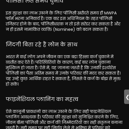
पॉलिसी लेते समय चुनाव
इस सुरक्षा का लाभ उठाने के लिए पॉलिसी खरीदते समय ही MWPA
फॉर्म भरना अनिवार्य है। एक बार इस अधिनियम के तहत पॉलिसी
रजिस्टर होने के बाद, पॉलिसीधारक न तो इसे सरेंडर कर सकता है और
न ही इसमें नामांकित व्यक्ति (Nominee) को बदल सकता है।
जिंदगी बिता रहे हैं लोन के साथ
भारत में कई लोग अपने जीवन का एक बड़ा हिस्सा कर्ज चुकाने में
व्यतीत कर देते हैं। परिस्थितियों के कारण, कई बार लोन चुकाना
मुश्किल हो जाता है। ऐसे में, यह जानना जरूरी है कि उनकी इंश्योरेंस
पॉलिसी का पैसा अंतिम समय में उनके परिवार की मदद कर सकता है।
यह उन्हें कुछ आर्थिक राहत दे सकता है, जिससे वे कर्ज के बोझ से मुक्त
हो सकें।
फाइनेंशियल प्लानिंग का महत्व
ऐसे कानूनी प्रावधानों का लाभ उठाने के लिए सही फाइनेंशियल
प्लानिंग आवश्यक है। परिवार की सुरक्षा को सुनिश्चित करने के लिए,
जीवन बीमा पॉलिसी और कर्ज की जिम्मेदारियों का सही संतुलन बनाना
जरूरी है। सही समय पर सही निर्णय लेने से भविष्य में परिवार को