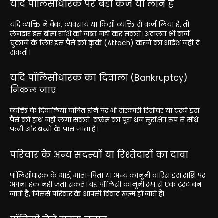
यदि पॉलिसीधारक पर बड़ा कर्ज या लोन है
यदि व्यक्ति ने बैंक, व्यवसाय या किसी व्यक्ति से कर्ज लिया है, तो
लेनदार इस बीमा राशि को ज़ब्त नहीं कर सकते। अदालत भी कर्ज
चुकाने के लिए इस पैसे को कुर्क (Attach) करने का आदेश नहीं दे
सकती।
यदि पॉलिसीधारक का दिवाला (Bankruptcy)
निकल जाए
व्यक्ति के दिवालिया घोषित होने पर भी सरकारी रिसीवर या ट्रस्टी इस
पैसे को हाथ नहीं लगा सकते। क्लेम का पूरा धन सुरक्षित रूप से सीधे
पत्नी और बच्चों के पास जाता है।
परिवार के अन्य सदस्यों या रिश्तेदारों का दावा
पॉलिसीधारक के भाई, माता-पिता या अन्य कानूनी वारिस इस राशि पर
अपना हक नहीं जता सकते। यह पॉलिसी कानूनी रूप से एक ट्रस्ट बन
जाती है, जिससे परिवार के आपसी विवाद खत्म हो जाते हैं।