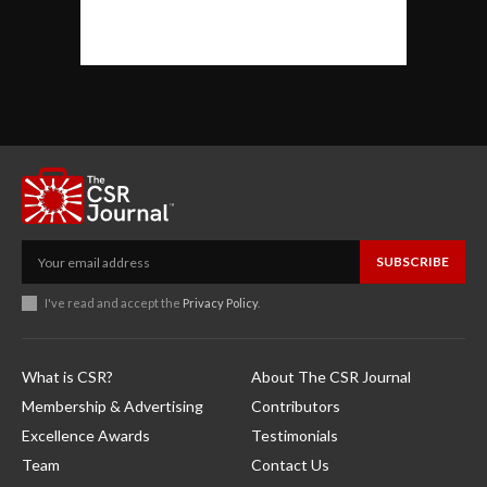
SUBSCRIBE
I've read and accept the
Privacy Policy
.
What is CSR?
About The CSR Journal
Membership & Advertising
Contributors
Excellence Awards
Testimonials
Team
Contact Us