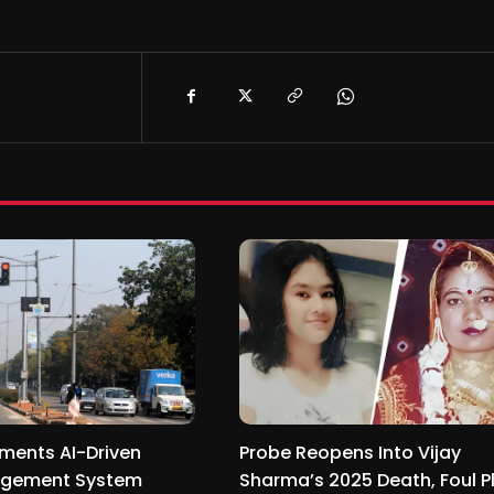
ments AI-Driven
Probe Reopens Into Vijay
agement System
Sharma’s 2025 Death, Foul P