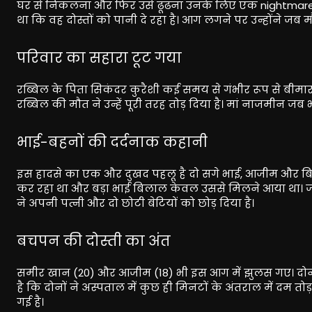
घर से निकलना और फिर उसे ढूंढना उनके लिए एक nightmare 
था कि वह दोस्तों को पानी दे रहा है। आग लगने पर उन्होंने जब मौ
परिवार का सहारा टूट गया
रब्बिल के पिता सिकंदर कुरैशी कई समय से गंभीर रूप से बीमा
रब्बिल की मौत ने उन्हें पूरी तरह तोड़ दिया है। मां नाजमीन जब 
भाई-बहनों की दर्दनाक कहानी
इस हादसे का एक और दुखद पहलू है दो सगे भाई, आजीम और बिलाल
कर रहा था और बड़ा भाई बिलाल केवल उससे मिलने आया था। 
ने अपनी पत्नी और दो छोटी बेटियों को छोड़ दिया है।
बचपन की दोस्ती का अंत
समीर खान (20) और आजीम (18) भी इस आग में झुलस गए। दोन
है कि दोनों ने अस्पताल में कुछ ही मिनटों के अंतराल में
गई है।