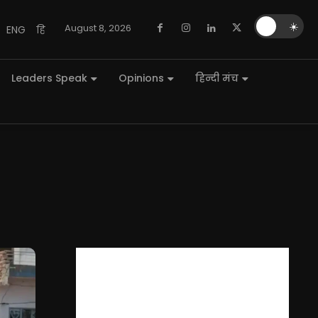
🌙
☀️
August 8, 2026
ENG
हि
Leaders Speak
Opinions
हिन्दी मंच