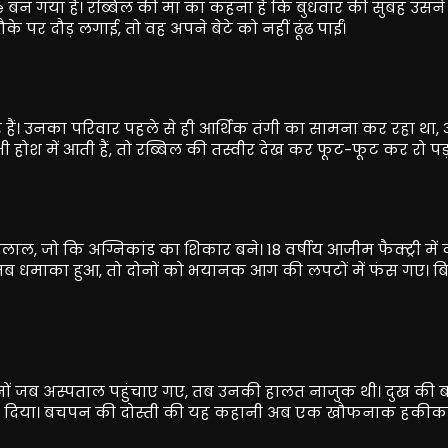
बन गया है। रब्बिल की मां का कहना है कि बुधवार की सुबह उसन
के पर दौड़ लगाई, तो वह अपने बेटे को नहीं ढूंढ पाईं।
र हैं। उनका परिवार पहले से ही आर्थिक तंगी का सामना कर रहा था
भी होश में आती हैं, तो रब्बिल की तस्वीर देख कर फूट-फूट कर रो पड़त
, जो कि अग्निकांड का शिकार बने। 18 वर्षीय आजीम फैक्ट्री में
जब धमाका हुआ, तो दोनों को भयानक आग की लपटों में फंस गए। 
ों जब अस्पताल पहुंचाए गए, तब उनकी हालत नाजुक थी। दुख की 
 दम तोड़ दिया। बचपन की दोस्ती की यह कहानी अब एक खौफनाक हकी