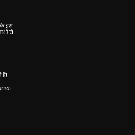
 कि इस
नाओं से
हैं।
urnal