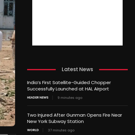
Latest News
India’s First Satellite-Guided Chopper
Successfully Launched at HAL Airport
HEADER NEWS
9 minutes ago
Two Injured After Gunman Opens Fire Near
New York Subway Station
WORLD
37 minutes ago