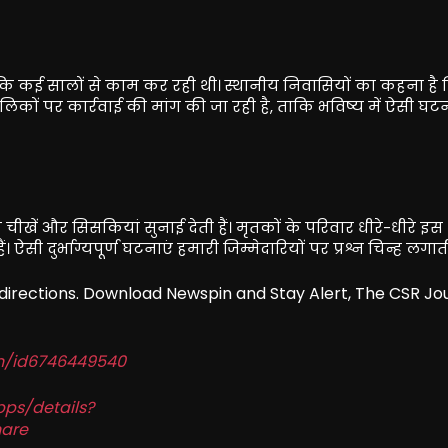
 जो कि कई सालों से काम कर रही थी। स्थानीय निवासियों का कहना है
 मालिकों पर कार्रवाई की मांग की जा रही है, ताकि भविष्य में ऐसी घट
चीखें और सिसकियां सुनाई देती हैं। मृतकों के परिवार धीरे-धीरे इस
दुर्भाग्यपूर्ण घटनाएं हमारी जिम्मेदारियों पर प्रश्न चिन्ह लगाती 
redirections. Download Newspin and Stay Alert, The CSR Jo
in/id6746449540
pps/details?
are