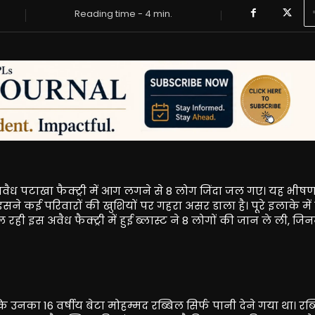
Reading time -
4
min.
अवैध पटाखा फैक्ट्री में आग लगने से 8 लोग जिंदा जल गए। यह भीष
े कई परिवारों की खुशियों पर गहरा असर डाला है। पूरे इलाके में 
चल रही इस अवैध फैक्ट्री में हुई ब्लास्ट ने 8 लोगों की जान ले ली, जि
उनका 16 वर्षीय बेटा मोहम्मद रब्बिल सिर्फ पानी देने गया था। रब