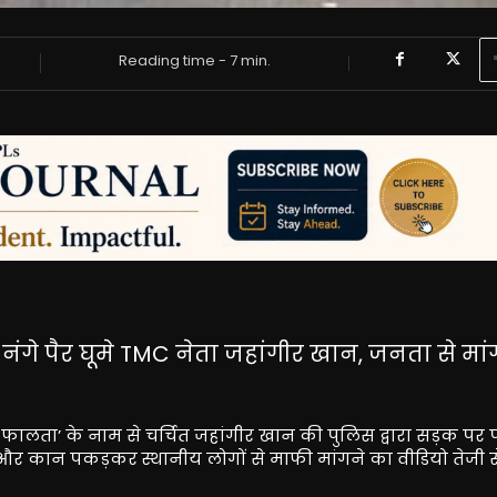
Reading time -
7
min.
नंगे पैर घूमे TMC नेता जहांगीर खान, जनता से मां
फ़ फालता’ के नाम से चर्चित जहांगीर खान की पुलिस द्वारा सड़क पर 
र कान पकड़कर स्थानीय लोगों से माफी मांगने का वीडियो तेजी स