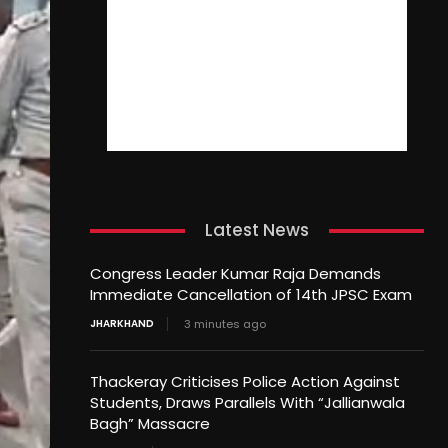
Latest News
Congress Leader Kumar Raja Demands
Immediate Cancellation of 14th JPSC Exam
JHARKHAND
3 minutes ago
Thackeray Criticises Police Action Against
Students, Draws Parallels With “Jallianwala
Bagh” Massacre