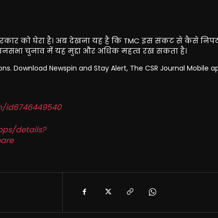
 सरकार को घेरा है। अब देखना यह है कि TMC इस संकट से कैसे निपट
नसभा चुनाव में यह मुद्दा और अधिक महत्व रख सकता है।
tions. Download Newspin and Stay Alert, The CSR Journal Mobile ap
in/id6746449540
pps/details?
are