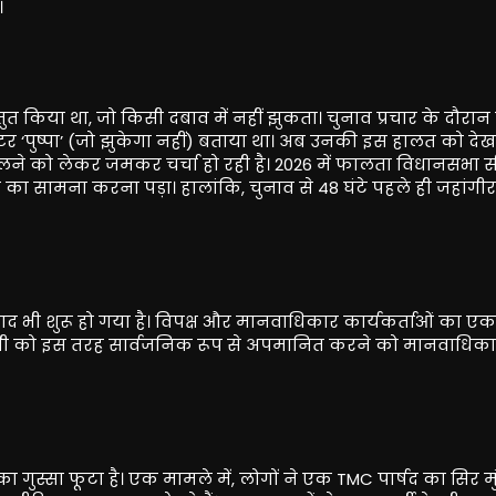
।
्तुत किया था, जो किसी दबाव में नहीं झुकता। चुनाव प्रचार के दौरान उ
्टर ‘पुष्पा’ (जो झुकेगा नहीं) बताया था। अब उनकी इस हालत को द
े को लेकर जमकर चर्चा हो रही है। 2026 में फालता विधानसभा स
 का सामना करना पड़ा। हालांकि, चुनाव से 48 घंटे पहले ही जहांगीर
 भी शुरू हो गया है। विपक्ष और मानवाधिकार कार्यकर्ताओं का एक 
ोपी को इस तरह सार्वजनिक रूप से अपमानित करने को मानवाधिका
ा गुस्सा फूटा है। एक मामले में, लोगों ने एक TMC पार्षद का सिर मु