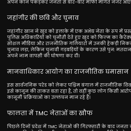
अपने कान पकड़कर जनता से बार-बार माफी मांगते नजर आए
जहांगीर की छवि और चुनाव
जहांगीर खान ने खुद को इलाके में एक अभेद्य नेता के रूप में प्रस
पुलिस अधिकारियों को चुनौती देते हुए खुद को फिल्म का कैरेक
सोशल मीडिया और राजनीतिक गलियारों में उनकी हेकड़ी निकलन
चुनाव लड़ा, लेकिन चुनावी गड़बड़ियों के कारण उसे पुन: मतदान
अपने नाम वापसी की घोषणा कर दी।
मानवाधिकार आयोग का राजनीतिक घमासान
इस सार्वजनिक परेड को लेकर पश्चिम बंगाल में राजनीतिक विवाद
इसे कानून की ताकत बता रहा है, तो वहीं कुछ लोग किसी आर
कानूनी प्रक्रियाओं का उल्लंघन मान रहे हैं।
फालता में TMC नेताओं का खौफ
पिछले दिनों प्रदेश में TMC नेताओं की गिरफ्तारी के बाद जनता क