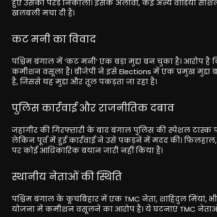
हुए उसकी परेड निकाली। इसके अलावा, कई अन्य वीडियो सोशल म
खलबली मचा दी है।
कट मनी का विवाद
पश्चिम बंगाल में ‘कट मनी’ एक बड़ा मुद्दा बन चुका है। आरोप
कमीशन वसूला है। बीजेपी ने इसे Elections में एक प्रमुख मुद्द
है, जिससे यह मुद्दा और तूल पकड़ता जा रहा है।
पुलिस कार्रवाई और राजनीतिक दबाव
जहांगीर की गिरफ्तारी के बाद बंगाल पुलिस की स्पेशल टास्क फ
लेकिन पूर्व में हुई कार्रवाई ने उसे पकड़ने में मदद की। फिल
पर कोई आधिकारिक बयान जारी नहीं किया है।
स्थानीय नेताओं की स्थिति
पश्चिम बंगाल के कूचबिहार में एक TMC नेता, शाहिदुल मियां, 
योजना में कमीशन वसूलने का आरोप है। ये घटनाएं TMC नेताओं 