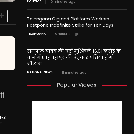
POLITICS
6 minutes ago
Telangana Gig and Platform Workers
Postpone Indefinite Strike for Ten Days
TELANGANA
8 minutes ago
राजपाल यादव की बढ़ीं मुश्किलें, 16.61 करोड़ के
कर्ज में शाहजहांपुर की पैतृक संपत्तियां होंगी
नीलाम
NATIONAL NEWS
11 minutes ago
Popular Videos
गी
परेड
े