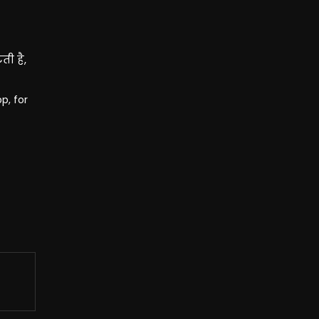
ती है,
p, for