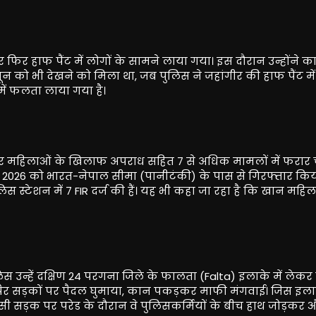
फिर हाफ पैंट में लोगों के सामने लाया गया। इस दौरान उन्होंने क
न को भी देखने को मिला था, जब पुलिस ने जहांगीर की हाफ पैंट में
ें फलता लाया गया है।
 और महिलाओं के खिलाफ अपराध सहित 7 से अधिक मामलों में फरार 
न 2026 को भारत-नेपाल सीमा (पानीटंकी) के पास से गिरफ्तार किय
स्टेशन में 7 FIR दर्ज की हैं। यह भी कहा जा रहा है कि खान महि
 उन्हें दक्षिण 24 परगना जिले के फालता (Falta) इलाके में लेकर प
गे पैर सड़कों पर पैदल घुमाया, कान पकड़कर माफी मंगवाई। जिस इलाक
सड़क पर परेड के दौरान वे पुलिसकर्मियों के बीच हाथ जोड़कर 