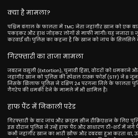
क्या है मामला?
पश्चिम बंगाल के फालता में TMC नेता जहांगीर खान को एक बार 
पकड़कर और हाथ जोड़कर लोगों से माफी मांगी। यह नज़ारा 11 जू
करवाई थी। पुलिस का कहना है कि खान को जांच के सिलसिले म
गिरफ्तारी का ताजा मामला
जबरन वसूली (Extortion), चुनावी हिंसा, वोटरों को धमकाने
जहांगीर खान को पुलिस की स्पेशल टास्क फोर्स (STF) ने 8 जू
जिसके खिलाफ पुलिस ने दक्षिण 24 परगना जिले के फालता पुलिस 
गैंगरेप की धमकी देने के मामले में भी शामिल हैं।
हाफ पैंट में निकाली परेड
गिरफ्तारी के बाद जांच और क्राइम सीन रीक्रिएशन के लिए पुलिस
इस दौरान पुलिस ने उन्हें हाफ पैंट और साधारण टी-शर्ट में नं
कभी जहांगीर खान का भारी खौफ और दबदबा हुआ करता था, उसी 