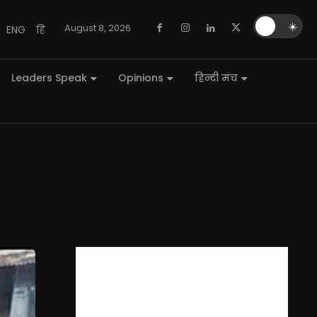
🌙
☀️
August 8, 2026
ENG
हि
Leaders Speak
Opinions
हिन्दी मंच