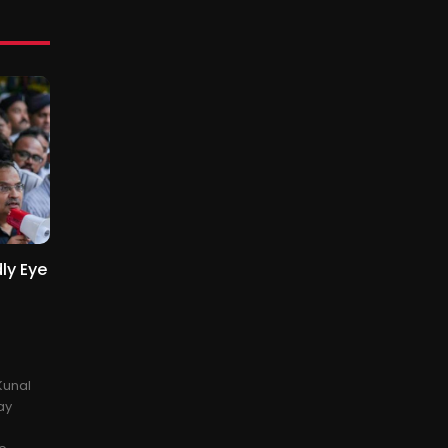
ly Eye
Kunal
ay