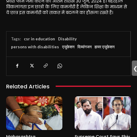
प्रवेश फॉर्म जमा करने की अंतिम तारीख 30 जून, 2024 है। बहरहाल
विकलांगता इन छात्रों के लिए कमजोरी है लेकिन शिक्षा के माध्यम से
ये छात्र इस कमजोरी को ताकत में बदलने का हौसला रखते है।
Tags:
csr in education
Disability
persons with disabilities
एजुकेशन
दिव्यांगजन
हायर एजुकेशन
Related Articles
Maharashtra
Supreme Court Says Shiv