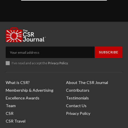
SUBSCRIBE
I've read and accept the
Privacy Policy
.
What is CSR?
About The CSR Journal
Membership & Advertising
Contributors
Excellence Awards
Testimonials
Team
Contact Us
CSR
Privacy Policy
CSR Travel