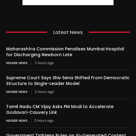
Latest News
Maharashtra Commission Penalises Mumbai Hospital
for Discharging Newborn Late
HEADER NEWS
2 hours ago
Supreme Court Says Shiv Sena Shifted From Democratic
Structure to Single-Leader Model
HEADER NEWS
2 hours ago
Tamil Nadu CM Vijay Asks PM Modi to Accelerate
Godavari-Cauvery Link
HEADER NEWS
3 hours ago
Government Tightens Rules on AI-Generated Content,