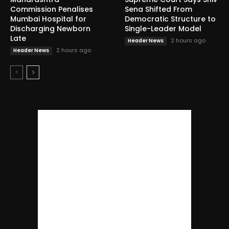
Commission Penalises
Sena Shifted From
Mumbai Hospital for
Democratic Structure to
Discharging Newborn
Single-Leader Model
Late
2 hours ago
Header News
2 hours ago
Header News