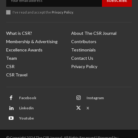
SUBSCRIBE
I've read and accept the
Privacy Policy
.
What is CSR?
About The CSR Journal
Membership & Advertising
Contributors
Excellence Awards
Testimonials
Team
Contact Us
CSR
Privacy Policy
CSR Travel
Facebook
Instagram
Linkedin
X
Youtube
© Copyright 2024 The CSR Journal. All Rights Reserved | Powered by :