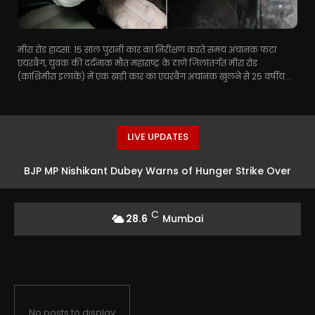
मीरा रोड हादसा: 15 साल पुरानी कार का निरीक्षण करते समय अचानक फटा
एयरबैग, युवक की दर्दनाक मौत महाराष्ट्र के ठाणे जिलांतर्गत मीरा रोड
(काशिमीरा इलाके) में एक खड़ी कार का एयरबैग अचानक खुलने से 25 वर्षीय...
LIVE UPDATES
BJP MP Nishikant Dubey Warns of Hunger Strike Over
JPSC-JSSC Protests
C
28.6
Mumbai
No posts to display