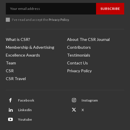
SUBSCRIBE
I've read and accept the
Privacy Policy
.
What is CSR?
About The CSR Journal
Membership & Advertising
Contributors
Excellence Awards
Testimonials
Team
Contact Us
CSR
Privacy Policy
CSR Travel
Facebook
Instagram
Linkedin
X
Youtube