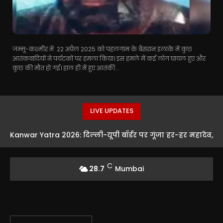
जम्मू-कश्मीर में 22 अप्रैल 2025 को पहलगाम के बैसरान इलाके में कुछ
आतंकवादियों ने पर्यटकों पर हमला किया। इस हमले में कई लोग घायल हुए और
कुछ की मौत हो गई। हाल ही में हुए आतंकी...
LIVE UPDATES
Kanwar Yatra 2026: दिल्ली-यूपी बॉर्डर पर गूंजा हर-हर महादेव,
सीएम रेखा गुप्ता ने शिवभक्तों का किया स्वागत
C
28.7
Mumbai