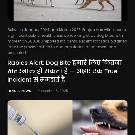
Between January 2024 and March 2026, Punjab has witnessed a
significant public health crisis concerning stray dog bites, with
more than 500,000 reported incidents. Recent statistics obtained
from the provincial health and population department and
presented...
Rabies Alert: Dog Bite हमारे लिए कितना
खतरनाक हो सकता है — आइए एक True
Incident से समझते हैं
HEADER NEWS
December 6, 2025