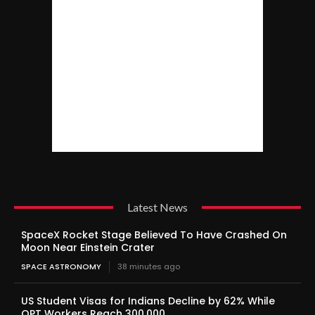
Latest News
SpaceX Rocket Stage Believed To Have Crashed On
Moon Near Einstein Crater
SPACE ASTRONOMY
38 minutes ago
US Student Visas for Indians Decline by 62% While
OPT Workers Reach 300,000