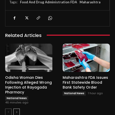
Tags:
Food And Drug Administration FDA
Maharashtra
Related Articles
Odisha Woman Dies
Maharashtra FDA Issues
Following Alleged Wrong
First Statewide Blood
Injection at Rayagada
Bank Safety Order
Pharmacy
1 hour ago
National News
National News
46 minutes ago