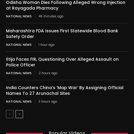
Odisha Woman Dies Following Alleged Wrong Injection
at Rayagada Pharmacy
NATIONAL NEWS
46 minutes ago
Maharashtra FDA Issues First Statewide Blood Bank
Safety Order
NATIONAL NEWS
1 hour ago
Iltija Faces FIR, Questioning Over Alleged Assault on
Police Officer
NATIONAL NEWS
2 hours ago
India Counters China’s ‘Map War’ By Assigning Official
Names To 27 Arunachal Sites
NATIONAL NEWS
3 hours ago
Popular Videos