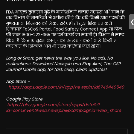
FDA आयुक्त तुकाराम मुंढे के मार्गदर्शन में चलाए गए इस अभियान के
बाद विभाग ने नागरिकों से अपील की है कि यदि किसी खाद्य पदार्थ की
गुणवत्ता या मिलावट को लेकर संदेह हो तो तुरंत शिकायत करें।
शिकायत FoSCoS Portal, Food Safety Connect App या टोल-
फ्री नंबर 1800-222-365 पर दर्ज कराई जा सकती है। विभाग ने स्पष्ट
किया है कि खाद्य सुरक्षा कानून का उल्लंघन करने वाले किसी भी
कारोबारी के खिलाफ आगे भी सख्त कार्रवाई जारी रहेगी।
Long or Short, get news the way you like. No ads. No
redirections. Download Newspin and Stay Alert, The CSR
Journal Mobile app, for fast, crisp, clean updates!
App Store –
https://apps.apple.com/in/app/newspin/id6746449540
Google Play Store –
https://play.google.com/store/apps/details?
id=com.inventifweb.newspin&pcampaignid=web_share