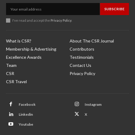
SUBSCRIBE
I've read and accept the
Privacy Policy
.
What is CSR?
About The CSR Journal
Membership & Advertising
Contributors
Excellence Awards
Testimonials
Team
Contact Us
CSR
Privacy Policy
CSR Travel
Facebook
Instagram
Linkedin
X
Youtube