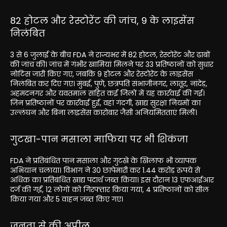
82 होटल और रेस्टोरेंट की जांच, 9 के लाइसेंस
निलंबित
3 से 6 जुलाई के बीच FDA ने राज्यभर में 82 होटल, रेस्टोरेंट और ढाबों
की जांच की। जांच में गंभीर खामियां मिलने पर 33 प्रतिष्ठानों को सुधार
नोटिस जारी किए गए, जबकि 9 होटल और रेस्टोरेंट के लाइसेंस
निलंबित कर दिए गए। मुंबई, पुणे, छत्रपति संभाजीनगर, लातूर, नांदेड़,
अहमदनगर और यवतमाल सहित कई जिलों में यह कार्रवाई की गई।
जिन प्रतिष्ठानों पर कार्रवाई हुई, वहां गंदगी, खाद्य सुरक्षा नियमों का
उल्लंघन और बिना लाइसेंस कारोबार जैसी अनियमितताएं मिलीं।
गुटखा-पान मसाला माफिया पर भी शिकंजा
FDA ने प्रतिबंधित पान मसाला और गुटखे के खिलाफ भी व्यापक
अभियान चलाया। विभाग ने 30 छापेमारी कर 1.44 करोड़ रुपये से
अधिक का प्रतिबंधित खाद्य पदार्थ जब्त किया। इस दौरान 13 एफआईआर
दर्ज की गईं, 12 लोगों को गिरफ्तार किया गया, 4 प्रतिष्ठानों को सील
किया गया और 5 वाहन जब्त किए गए।
जनता से की अपील