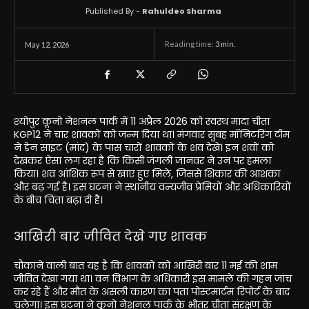
Published By -
Rahuldeo Sharma
Reading time:
3
min.
May 12, 2026
श्योपुर कूनो नेशनल पार्क में 11 अप्रैल 2026 को स्वस्थ मादा चीता
KGP12 ने चार शावकों को जन्म दिया था। मंगवार सुबह मॉनिटरिंग टीम
ने डेन साइट (मांद) के पास चारों शावकों के शव देखे। इन शवों को
देखकर ऐसा लग रहा है कि किसी जंगली जानवर ने उन पर हमला
किया। शव आंशिक रूप से खाए हुए मिले, जिससे शिकार की आशंका
और बढ़ गई है। इस घटना ने स्थानीय वन्यजीव प्रेमियों और अधिकारियों
के बीच चिंता बढ़ा दी है।
आखिरी बार जीवित देखे गए शावक
चौकाने वाली बात यह है कि शावकों को आखिरी बार 11 मई की शाम
जीवित देखा गया था। वन विभाग के अधिकारी इस मामले की गहन जांच
कर रहे हैं और मौत के असली कारण का पता पोस्टमार्टम रिपोर्ट के बाद
चलेगा। इस घटना ने कूनो नेशनल पार्क के भीतर चीता संरक्षण के