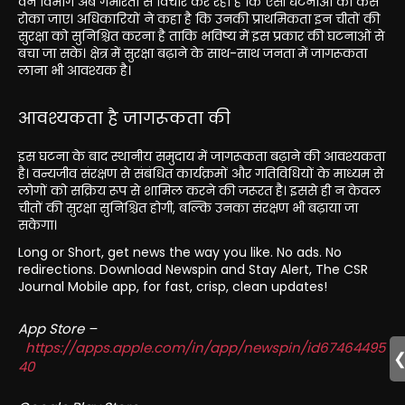
वन विभाग अब गंभीरता से विचार कर रहा है कि ऐसी घटनाओं को कैसे
रोका जाए। अधिकारियों ने कहा है कि उनकी प्राथमिकता इन चीतों की
सुरक्षा को सुनिश्चित करना है ताकि भविष्य में इस प्रकार की घटनाओं से
बचा जा सके। क्षेत्र में सुरक्षा बढ़ाने के साथ-साथ जनता में जागरूकता
लाना भी आवश्यक है।
आवश्यकता है जागरूकता की
इस घटना के बाद स्थानीय समुदाय में जागरूकता बढ़ाने की आवश्यकता
है। वन्यजीव संरक्षण से संबंधित कार्यक्रमों और गतिविधियों के माध्यम से
लोगों को सक्रिय रूप से शामिल करने की जरूरत है। इससे ही न केवल
चीतों की सुरक्षा सुनिश्चित होगी, बल्कि उनका संरक्षण भी बढ़ाया जा
सकेगा।
Long or Short, get news the way you like. No ads. No
redirections. Download Newspin and Stay Alert, The CSR
Journal Mobile app, for fast, crisp, clean updates!
App Store –
https://apps.apple.com/in/app/newspin/id67464495
40