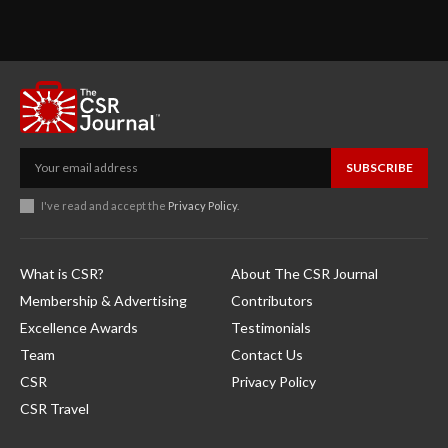
SUBSCRIBE
I've read and accept the
Privacy Policy
.
What is CSR?
About The CSR Journal
Membership & Advertising
Contributors
Excellence Awards
Testimonials
Team
Contact Us
CSR
Privacy Policy
CSR Travel