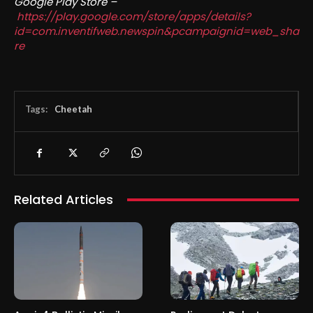
Google Play Store –
https://play.google.com/store/apps/details?
id=com.inventifweb.newspin&pcampaignid=web_sha
re
Tags:
Cheetah
Related Articles