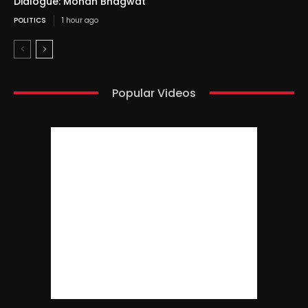
Dialogue: Mohan Bhagwat
POLITICS
1 hour ago
Popular Videos