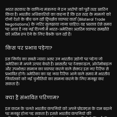
भारत सरकार के वाणिज्य मंत्रालय ने इन आरोपों को पूरी तरह खारिज
किया है। भारतीय अधिकारियों का कहना है कि इस तरह के मामलों को
दोनों देशों के बीच चल रही द्विपक्षीय व्यापार वार्ता (Bilateral Trade
Negotiations) के जरिए सुलझाया जाना चाहिए। यह प्रस्ताव ऐसे समय
पर आया है जब नई दिल्ली में भारत-अमेरिका अंतरिम व्यापार समझौते
को अंतिम रूप देने के लिए बैठकें चल रही हैं।
किस पर प्रभाव पड़ेगा?
इस निर्णय का सबसे ज्यादा असर उन भारतीय उद्योगों पर पड़ेगा जो
अमेरिका में अपने उत्पाद बेचते हैं। खासतौर पर टेक्सटाइल, ऑटोमोबाइल
और उपभोक्ता सामान का व्यापार करने वाले सेक्टर इस नए टैरिफ से
प्रभावित होंगे। अमेरिका का यह नया टैरिफ आने वाले समय में भारतीय
निर्यातकों को नई चुनौतियों का सामना करने के लिए मजबूर कर
सकता है।
क्या हैं संभावित परिणाम?
इस कदम के चलते भारतीय कंपनियों को अपने प्रोडक्ट्स के दाम बढ़ाने
पर मजबूर होना पड़ सकता है। इससे भारतीय कंपनियों की