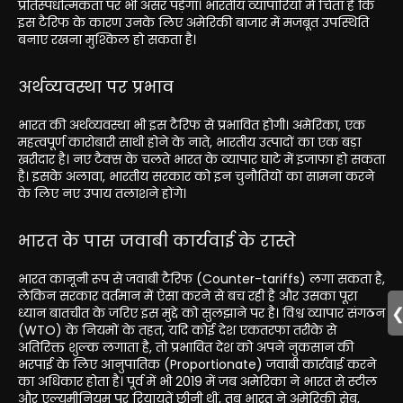
प्रतिस्पर्धात्मकता पर भी असर पड़ेगा। भारतीय व्यापारियों में चिंता है कि
इस टैरिफ के कारण उनके लिए अमेरिकी बाजार में मजबूत उपस्थिति
बनाए रखना मुश्किल हो सकता है।
अर्थव्यवस्था पर प्रभाव
भारत की अर्थव्यवस्था भी इस टैरिफ से प्रभावित होगी। अमेरिका, एक
महत्वपूर्ण कारोबारी साथी होने के नाते, भारतीय उत्पादों का एक बड़ा
खरीदार है। नए टैक्स के चलते भारत के व्यापार घाटे में इजाफा हो सकता
है। इसके अलावा, भारतीय सरकार को इन चुनौतियों का सामना करने
के लिए नए उपाय तलाशने होंगे।
भारत के पास जवाबी कार्यवाई के रास्ते
भारत कानूनी रूप से जवाबी टैरिफ (Counter-tariffs) लगा सकता है,
लेकिन सरकार वर्तमान में ऐसा करने से बच रही है और उसका पूरा
ध्यान बातचीत के जरिए इस मुद्दे को सुलझाने पर है। विश्व व्यापार संगठन
(WTO) के नियमों के तहत, यदि कोई देश एकतरफा तरीके से
अतिरिक्त शुल्क लगाता है, तो प्रभावित देश को अपने नुकसान की
भरपाई के लिए आनुपातिक (Proportionate) जवाबी कार्रवाई करने
का अधिकार होता है। पूर्व में भी 2019 में जब अमेरिका ने भारत से स्टील
और एल्युमीनियम पर रियायतें छीनी थीं, तब भारत ने अमेरिकी सेब,