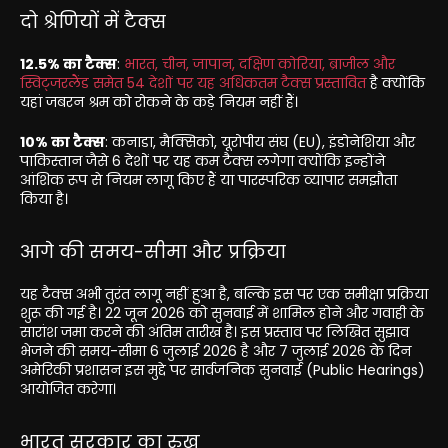
दो श्रेणियों में टैक्स
12.5% का टैक्स
:
भारत, चीन, जापान, दक्षिण कोरिया, ब्राजील और
स्विट्जरलैंड समेत 54 देशों पर यह अधिकतम टैक्स प्रस्तावित
है क्योंकि
यहां जबरन श्रम को रोकने के कड़े नियम नहीं हैं।
10% का टैक्स
: कनाडा, मैक्सिको, यूरोपीय संघ (EU), इंडोनेशिया और
पाकिस्तान जैसे 6 देशों पर यह कम टैक्स लगेगा क्योंकि इन्होंने
आंशिक रूप से नियम लागू किए हैं या पारस्परिक व्यापार समझौता
किया है।
आगे की समय-सीमा और प्रक्रिया
यह टैक्स अभी तुरंत लागू नहीं हुआ है, बल्कि इस पर एक समीक्षा प्रक्रिया
शुरू की गई है। 22 जून 2026 को सुनवाई में शामिल होने और गवाही के
सारांश जमा करने की अंतिम तारीख है। इस प्रस्ताव पर लिखित सुझाव
भेजने की समय-सीमा 6 जुलाई 2026 है और 7 जुलाई 2026 के दिन
अमेरिकी प्रशासन इस मुद्दे पर सार्वजनिक सुनवाई (Public Hearings)
आयोजित करेगा।
भारत सरकार का रुख