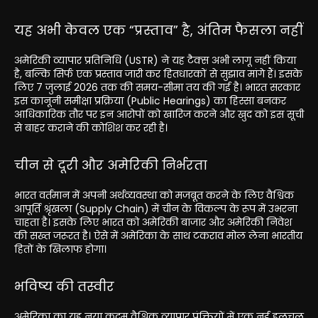
यह अभी केवल एक “प्रस्ताव” है, अंतिम फैसला नहीं
अमेरिकी व्यापार प्रतिनिधि (USTR) ने यह टैक्स अभी लागू नहीं किया
है, बल्कि सिर्फ एक प्रस्ताव जारी कर हितधारकों से सुझाव मांगे हैं। इसके
लिए 7 जुलाई 2026 तक की समय-सीमा तय की गई है। भारत सरकार
इस कानूनी समीक्षा प्रक्रिया (Public Hearings) का हिस्सा बनकर
आधिकारिक तौर पर इन आरोपों को खारिज करने और खुद को इस सूची
से बाहर कराने की कोशिश कर रही है।
चीन से दूरी और अमेरिकी निर्भरता
भारत वर्तमान में अपनी अर्थव्यवस्था को मजबूत करने के लिए वैश्विक
आपूर्ति श्रृंखला (Supply Chain) में चीन के विकल्प के रूप में उभरना
चाहता है। इसके लिए भारत को अमेरिकी बाजार और अमेरिकी निवेश
की सख्त जरूरत है। ऐसे में अमेरिका के साथ टकराव मोल लेना भारतीय
हितों के खिलाफ होगा।
भविष्य की तस्वीर
अमेरिका का यह नया कदम वैश्विक व्यापार पंक्तियों में एक नई हलचल