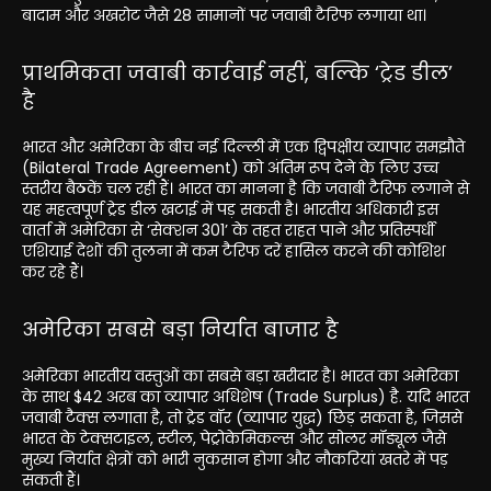
बादाम और अखरोट जैसे 28 सामानों पर जवाबी टैरिफ लगाया था।
प्राथमिकता जवाबी कार्रवाई नहीं, बल्कि ‘ट्रेड डील’
है
भारत और अमेरिका के बीच नई दिल्ली में एक द्विपक्षीय व्यापार समझौते
(Bilateral Trade Agreement) को अंतिम रूप देने के लिए उच्च
स्तरीय बैठकें चल रही हैं। भारत का मानना है कि जवाबी टैरिफ लगाने से
यह महत्वपूर्ण ट्रेड डील खटाई में पड़ सकती है। भारतीय अधिकारी इस
वार्ता में अमेरिका से ‘सेक्शन 301’ के तहत राहत पाने और प्रतिस्पर्धी
एशियाई देशों की तुलना में कम टैरिफ दरें हासिल करने की कोशिश
कर रहे हैं।
अमेरिका सबसे बड़ा निर्यात बाजार है
अमेरिका भारतीय वस्तुओं का सबसे बड़ा खरीदार है। भारत का अमेरिका
के साथ $42 अरब का व्यापार अधिशेष (Trade Surplus) है. यदि भारत
जवाबी टैक्स लगाता है, तो ट्रेड वॉर (व्यापार युद्ध) छिड़ सकता है, जिससे
भारत के टेक्सटाइल, स्टील, पेट्रोकेमिकल्स और सोलर मॉड्यूल जैसे
मुख्य निर्यात क्षेत्रों को भारी नुकसान होगा और नौकरियां खतरे में पड़
सकती हैं।