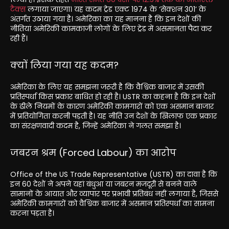
टैक्स
लगाया जाएगा। यह कदम ट्रेड एक्ट 1974 के ‘सेक्शन 301’ के
अंतर्गत उठाया गया है। अमेरिका का यह मानना है कि इन देशों की
नीतियां अमेरिकी कामकाजी लोगों के लिए ट्रेड में असमानता पैदा कर
रही हैं।
क्यों लिया गया यह कदम?
अमेरिका के लिए यह समझना जरूरी है कि वैश्विक बाजार में उसकी
प्रतिस्पर्धा किस प्रकार बाधित हो रही है। USTR का कहना है कि इन देशों
के ढीले नियमों के कारण अमेरिकी कामगारों को एक असमान बाजार
में प्रतियोगिता करनी पड़ती है। यह नीति उन देशों के खिलाफ एक प्रकार
का संरक्षणवादी कदम है, जिन्हें अमेरिका ने गलत समझा है।
जबरन श्रम (Forced Labour) का आरोप
Office of the US Trade Representative (USTR) का दावा है कि
इन 60 देशों ने अपने यहां बंधुआ या जबरन मजदूरी से बनने वाले
सामानों के आयात और व्यापार पर प्रभावी प्रतिबंध नहीं लगाया है, जिससे
अमेरिकी कामगारों को वैश्विक बाजार में असमान प्रतिस्पर्धा का सामना
करना पड़ता है।