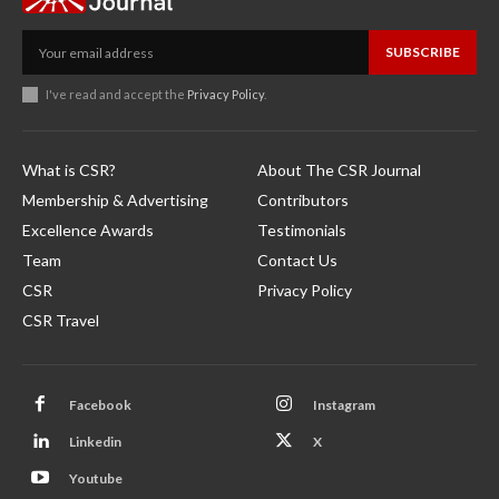
SUBSCRIBE
I've read and accept the
Privacy Policy
.
What is CSR?
About The CSR Journal
Membership & Advertising
Contributors
Excellence Awards
Testimonials
Team
Contact Us
CSR
Privacy Policy
CSR Travel
Facebook
Instagram
Linkedin
X
Youtube