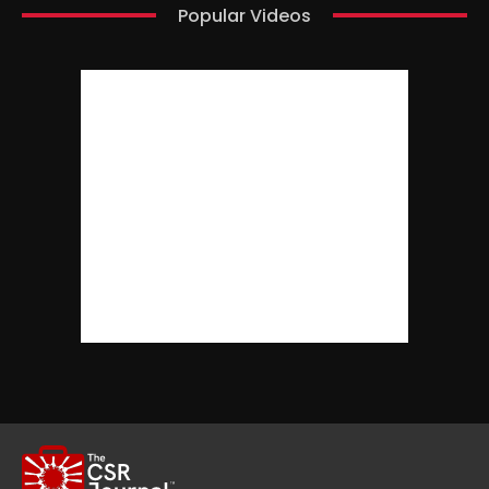
Popular Videos