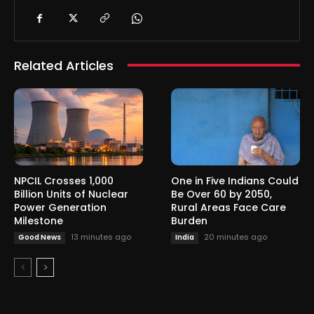
Related Articles
NPCIL Crosses 1,000
One in Five Indians Could
Billion Units of Nuclear
Be Over 60 by 2050,
Power Generation
Rural Areas Face Care
Milestone
Burden
13 minutes ago
20 minutes ago
Good News
India