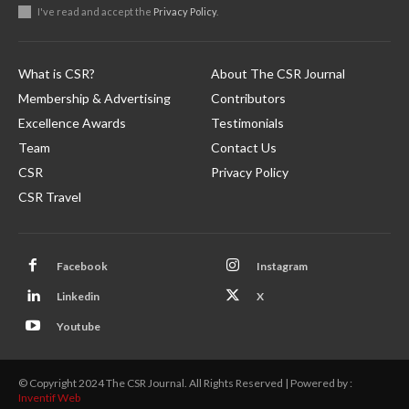
I've read and accept the
Privacy Policy
.
What is CSR?
About The CSR Journal
Membership & Advertising
Contributors
Excellence Awards
Testimonials
Team
Contact Us
CSR
Privacy Policy
CSR Travel
Facebook
Instagram
Linkedin
X
Youtube
© Copyright 2024 The CSR Journal. All Rights Reserved | Powered by :
Inventif Web