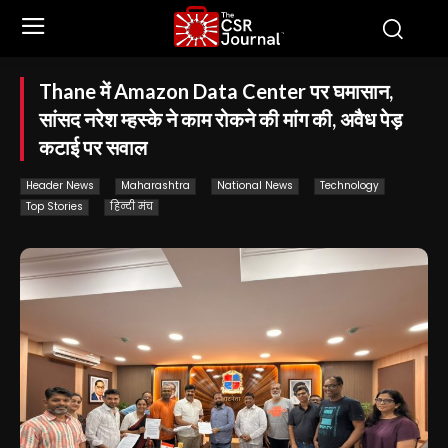
Thane में Amazon Data Center पर घमासान,
सांसद नरेश म्हस्के ने काम रोकने की मांग की, अवैध पेड़
कटाई पर सवाल
Header News
Maharashtra
National News
Technology
Top Stories
हिन्दी मंच