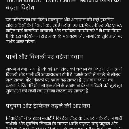
Thane Amazon Data Center: स्थानीय लोगों का
बढ़ता विरोध
इस परियोजना का विरोध बालकुम और आसपास की कई हाउसिंग
सोसायटियों के निवासी कर रहे हैं। लोढ़ा अमारा, फेयरफील्ड और VFVA
सहित कई नागरिक संगठनों और पर्यावरण कार्यकर्ताओं ने दावा किया
है कि इस परियोजना से इलाके के पर्यावरण और नागरिक सुविधाओं पर
गंभीर असर पड़ेगा।
पानी और बिजली पर बढ़ेगा दबाव
ज्ञापन में कहा गया है कि बड़े डेटा सेंटर को चलाने के लिए भारी मात्रा में
बिजली और पानी की आवश्यकता होती है। इससे ठाणे में पहले से मौजूद
जल संकट और बिजली पर दबाव बढ़ सकता है। स्थानीय लोगों का
कहना है कि परियोजना शुरू होने से आसपास के नागरिकों को मूलभूत
सुविधाओं की कमी का सामना करना पड़ सकता है।
प्रदूषण और ट्रैफिक बढ़ने की आशंका
निवासियों ने आशंका जताई है कि डेटा सेंटर के संचालन के दौरान भारी
मशीनों और कूलिंग सिस्टम के कारण ध्वनि प्रदूषण, वायु प्रदूषण और