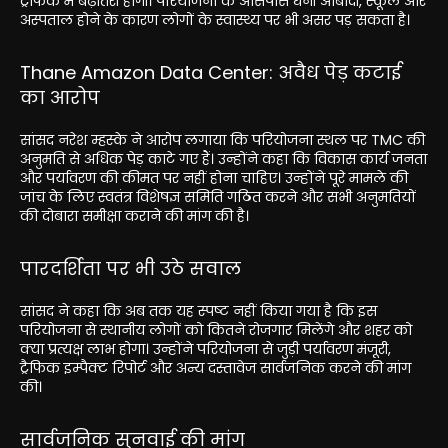
ट्रैफिक में बढ़ोतरी होगी। परियोजना के आसपास घनी आबादी, स्कूल और
अस्पताल होने के कारण लोगों के स्वास्थ्य पर भी असर पड़ सकता है।
Thane Amazon Data Center: अवैध पेड़ कटाई
का आरोप
सांसद नरेश म्हस्के ने आरोप लगाया कि परियोजना स्थल पर TMC की
अनुमति से अधिक पेड़ काटे गए हैं। उन्होंने कहा कि विकास कार्य जनता
और पर्यावरण की कीमत पर नहीं होना चाहिए। उन्होंने पूरे मामले की
जांच के लिए स्वतंत्र विशेषज्ञ समिति गठित करने और सभी अनुमतियों
की दोबारा समीक्षा कराने की मांग की है।
पारदर्शिता पर भी उठे सवाल
सांसद ने कहा कि अब तक यह स्पष्ट नहीं किया गया है कि इस
परियोजना से स्थानीय लोगों को कितने रोजगार मिलेंगे और शहर को
क्या प्रत्यक्ष लाभ होगा। उन्होंने परियोजना से जुड़ी पर्यावरण मंजूरी,
ट्रैफिक इम्पैक्ट रिपोर्ट और अन्य दस्तावेज सार्वजनिक करने की मांग
की।
सार्वजनिक सुनवाई की मांग