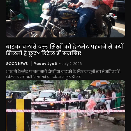
बाइक चलाते वक्त सिखों को हेलमेट पहनने से क्यों
मिलती है छूट? डिटेल में समझिए
GOOD NEWS
Yadav Jyoti
-
July 2, 2026
भारत में हेलमेट पहनना सभी दोपहिया चालकों के लिए कानूनी रूप से अनिवार्य है।
लेकिन पगड़ीधारी सिखों को इस नियम से छूट दी गई...