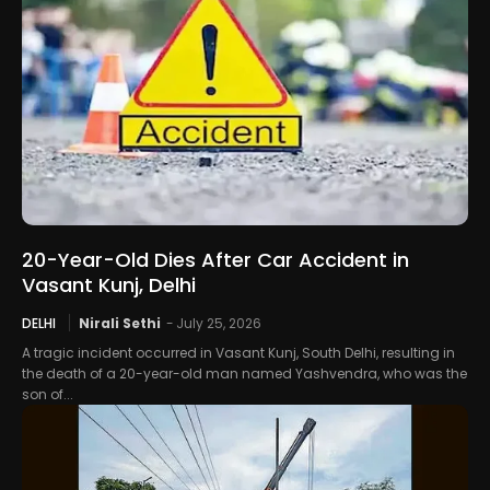
20-Year-Old Dies After Car Accident in
Vasant Kunj, Delhi
DELHI
Nirali Sethi
-
July 25, 2026
A tragic incident occurred in Vasant Kunj, South Delhi, resulting in
the death of a 20-year-old man named Yashvendra, who was the
son of...