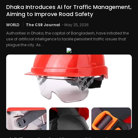
Dhaka Introduces AI for Traffic Management,
Aiming to Improve Road Safety
WORLD
The CSR Journal
-
May 25, 2026
Authorities in Dhaka, the capital of Bangladesh, have initiated the
use of artificial intelligence to tackle persistent traffic issues that
plague the city. As...