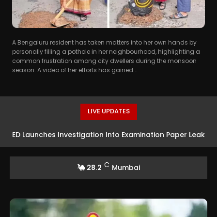
A Bengaluru resident has taken matters into her own hands by
personally filling a pothole in her neighbourhood, highlighting a
common frustration among city dwellers during the monsoon
season. A video of her efforts has gained...
LIVE UPDATES
ED Launches Investigation Into Examination Paper Leak
Cases Across Five States
C
28.2
Mumbai