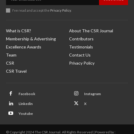
I've read and accept the
Privacy Policy
.
What is CSR?
About The CSR Journal
Membership & Advertising
Contributors
Excellence Awards
Testimonials
Team
Contact Us
CSR
Privacy Policy
CSR Travel
Facebook
Instagram
Linkedin
X
Youtube
© Copyright 2024 The CSR Journal. All Rights Reserved | Powered by :