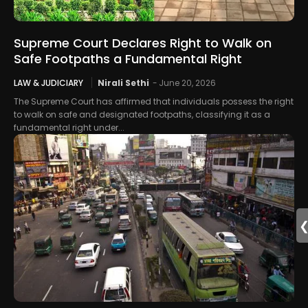
Supreme Court Declares Right to Walk on
Safe Footpaths a Fundamental Right
LAW & JUDICIARY
Nirali Sethi
-
June 20, 2026
The Supreme Court has affirmed that individuals possess the right
to walk on safe and designated footpaths, classifying it as a
fundamental right under...