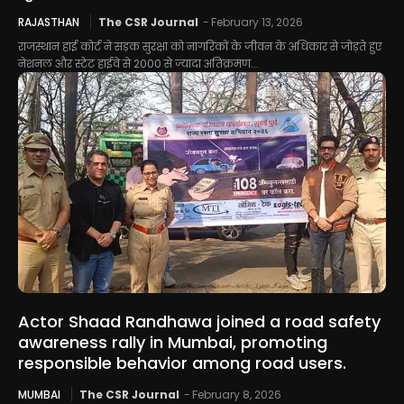
RAJASTHAN
The CSR Journal
-
February 13, 2026
राजस्थान हाई कोर्ट ने सड़क सुरक्षा को नागरिकों के जीवन के अधिकार से जोड़ते हुए
नेशनल और स्टेट हाईवे से 2000 से ज्यादा अतिक्रमण...
Actor Shaad Randhawa joined a road safety
awareness rally in Mumbai, promoting
responsible behavior among road users.
MUMBAI
The CSR Journal
-
February 8, 2026