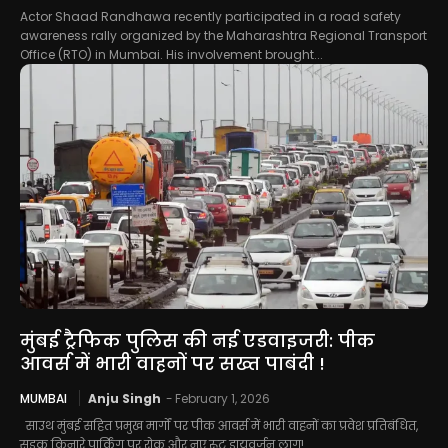
Actor Shaad Randhawa recently participated in a road safety
awareness rally organized by the Maharashtra Regional Transport
Office (RTO) in Mumbai. His involvement brought...
मुंबई ट्रैफिक पुलिस की नई एडवाइजरी: पीक
आवर्स में भारी वाहनों पर सख्त पाबंदी !
MUMBAI
Anju Singh
-
February 1, 2026
साउथ मुंबई सहित प्रमुख मार्गों पर पीक आवर्स में भारी वाहनों का प्रवेश प्रतिबंधित,
सड़क किनारे पार्किंग पर रोक और नए रूट डायवर्जन लागू!...