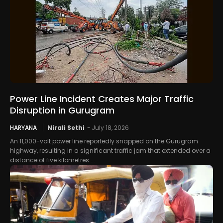
Power Line Incident Creates Major Traffic
Disruption in Gurugram
HARYANA
Nirali Sethi
-
July 18, 2026
An 11,000-volt power line reportedly snapped on the Gurugram
highway, resulting in a significant traffic jam that extended over a
distance of five kilometres....