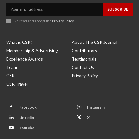
SUBSCRIBE
I've read and accept the
Privacy Policy
.
What is CSR?
About The CSR Journal
Membership & Advertising
Contributors
Excellence Awards
Testimonials
Team
Contact Us
CSR
Privacy Policy
CSR Travel
Facebook
Instagram
Linkedin
X
Youtube