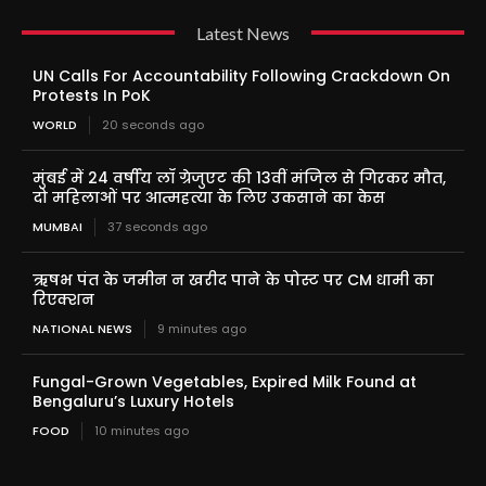
Latest News
UN Calls For Accountability Following Crackdown On
Protests In PoK
WORLD
20 seconds ago
मुंबई में 24 वर्षीय लॉ ग्रेजुएट की 13वीं मंजिल से गिरकर मौत,
दो महिलाओं पर आत्महत्या के लिए उकसाने का केस
MUMBAI
37 seconds ago
ऋषभ पंत के जमीन न खरीद पाने के पोस्ट पर CM धामी का
रिएक्शन
NATIONAL NEWS
9 minutes ago
Fungal-Grown Vegetables, Expired Milk Found at
Bengaluru’s Luxury Hotels
FOOD
10 minutes ago