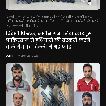
दिल्ली पुलिस की स्पेशल सेल ने एक बार फिर से कराची में चल रही आतंकी
साजिश का पर्दाफाश किया है। इस बार ट्रिगर पर दिल्ली और मुंबई जैसे बड़े शहर हैं,
जहां हमलों की पूरी तैयारी...
विदेशी पिस्टल, मशीन गन, जिंदा कारतूस:
पाकिस्तान से हथियारों की तस्करी करने
वाले गैंग का दिल्ली में भंडाफोड़
DELHI
March 25, 2026