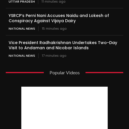
UTTAR PRADESH
11 minutes ago
YSRCP’s Perni Nani Accuses Naidu and Lokesh of
Conspiracy Against Vijaya Dairy
NATIONAL NEWS
15 minutes ago
Vice President Radhakrishnan Undertakes Two-Day
Visit to Andaman and Nicobar Islands
NATIONAL NEWS
17 minutes ago
Popular Videos