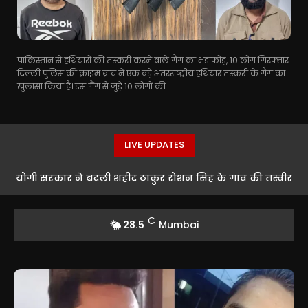
पाकिस्तान से हथियारों की तस्करी करने वाले गैंग का भंडाफोड़, 10 लोग गिरफ्तार
दिल्ली पुलिस की क्राइम ब्रांच ने एक बड़े अंतरराष्ट्रीय हथियार तस्करी के गैंग का
खुलासा किया है। इस गैंग से जुड़े 10 लोगों की...
LIVE UPDATES
योगी सरकार ने बदली शहीद ठाकुर रोशन सिंह के गांव की तस्वीर
C
28.5
Mumbai