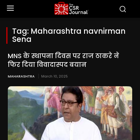
Tag:
Maharashtra navnirman
Sena
MNS के स्थापना दिवस पर राज ठाकरे ने
फिर दिया विवादास्पद बयान
MAHARASHTRA
March 10, 2025