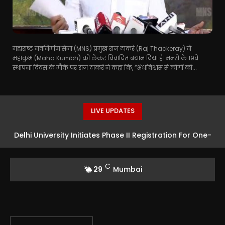
महाराष्ट्र नवनिर्माण सेना (MNS) प्रमुख राज ठाकरे (Raj Thackeray) ने
महाकुंभ (Maha Kumbh) को लेकर विवादित बयान दिया है। मनसे के 19वें
स्थापना दिवस के मौके पर राज ठाकरे ने कहा कि, ”अंधविश्वास से लोगों को...
LIVE UPDATES
Delhi University Initiates Phase II Registration For One-
Year PG Programmes
C
29
Mumbai