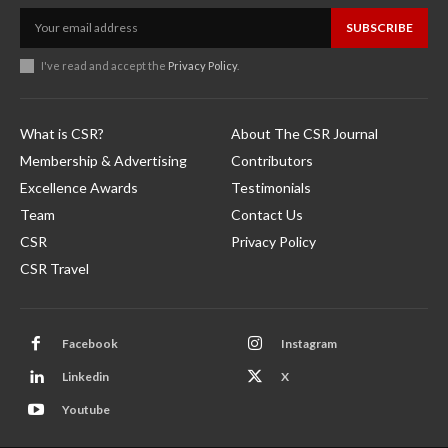
SUBSCRIBE
I've read and accept the
Privacy Policy
.
What is CSR?
About The CSR Journal
Membership & Advertising
Contributors
Excellence Awards
Testimonials
Team
Contact Us
CSR
Privacy Policy
CSR Travel
Facebook
Instagram
Linkedin
X
Youtube