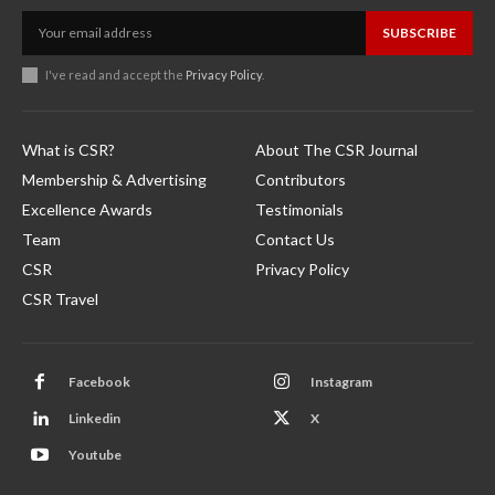
SUBSCRIBE
I've read and accept the
Privacy Policy
.
What is CSR?
About The CSR Journal
Membership & Advertising
Contributors
Excellence Awards
Testimonials
Team
Contact Us
CSR
Privacy Policy
CSR Travel
Facebook
Instagram
Linkedin
X
Youtube