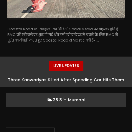
Coastal Road की बदहाली का विडिओ Social Media पर वाइरल होते ही
BMC की छीछालेदर शुरू हो गई थी। उसी छीछालेदर से बचने के लिए BMC ने
तुरंत कार्यवाही करते हुए Coastal Road से Mastic कोटिंग...
LIVE UPDATES
Three Kanwariyas Killed After Speeding Car Hits Them
in Punjab
C
28.8
Mumbai