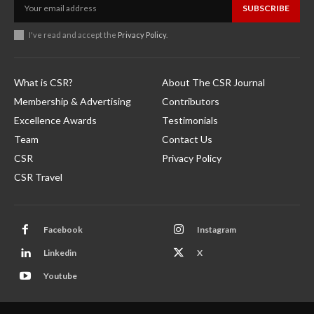
SUBSCRIBE
I've read and accept the
Privacy Policy
.
What is CSR?
About The CSR Journal
Membership & Advertising
Contributors
Excellence Awards
Testimonials
Team
Contact Us
CSR
Privacy Policy
CSR Travel
Facebook
Instagram
Linkedin
X
Youtube