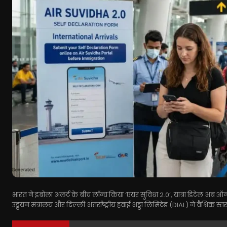
भारत ने इबोला अलर्ट के बीच लॉन्च किया ‘एयर सुविधा 2.0’, यात्रा डिटेल अ
उड्डयन मंत्रालय और दिल्ली अंतर्राष्ट्रीय हवाई अड्डा लिमिटेड (DIAL) ने वैश्विक स