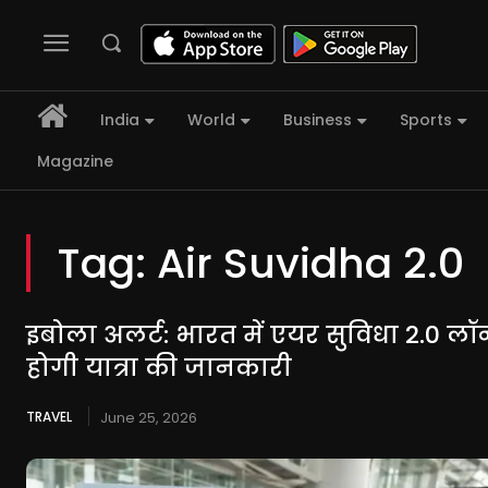
India
World
Business
Sports
Magazine
Tag:
Air Suvidha 2.0
इबोला अलर्ट: भारत में एयर सुविधा 2.0 ल
होगी यात्रा की जानकारी
TRAVEL
June 25, 2026