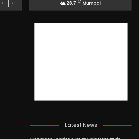
C
28.7
Mumbai
Latest News