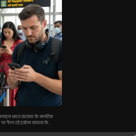
ब ऑनलाइन भारत सरकार के नागरिक
्तर पर फैल रहे इबोला वायरस के...