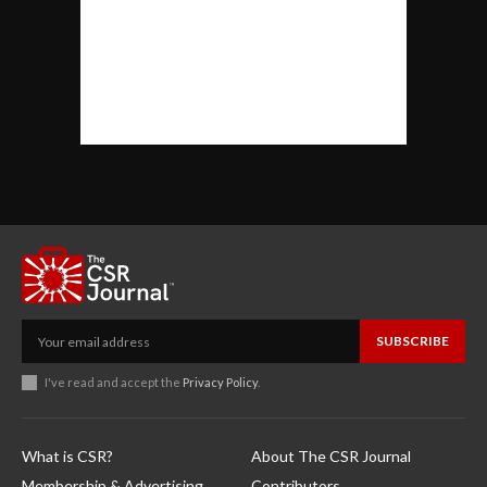
SUBSCRIBE
I've read and accept the
Privacy Policy
.
What is CSR?
About The CSR Journal
Membership & Advertising
Contributors