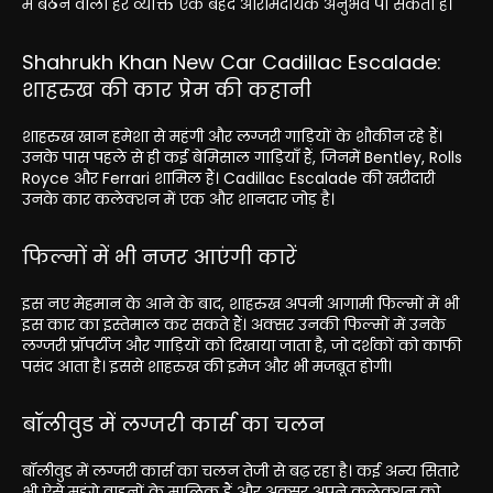
में बैठने वाला हर व्यक्ति एक बेहद आरामदायक अनुभव पा सकता है।
Shahrukh Khan New Car Cadillac Escalade:
शाहरुख की कार प्रेम की कहानी
शाहरुख खान हमेशा से महंगी और लग्जरी गाड़ियों के शौकीन रहे हैं।
उनके पास पहले से ही कई बेमिसाल गाड़ियाँ हैं, जिनमें Bentley, Rolls
Royce और Ferrari शामिल हैं। Cadillac Escalade की खरीदारी
उनके कार कलेक्शन में एक और शानदार जोड़ है।
फिल्मों में भी नजर आएंगी कारें
इस नए मेहमान के आने के बाद, शाहरुख अपनी आगामी फिल्मों में भी
इस कार का इस्तेमाल कर सकते हैं। अक्सर उनकी फिल्मों में उनके
लग्जरी प्रॉपर्टीज और गाड़ियों को दिखाया जाता है, जो दर्शकों को काफी
पसंद आता है। इससे शाहरुख की इमेज और भी मजबूत होगी।
बॉलीवुड में लग्जरी कार्स का चलन
बॉलीवुड में लग्जरी कार्स का चलन तेजी से बढ़ रहा है। कई अन्य सितारे
भी ऐसे महंगे वाहनों के मालिक हैं और अक्सर अपने कलेक्शन को