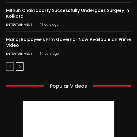
Mithun Chakraborty Successfully Undergoes Surgery in
Kolkata
ENTERTAINMENT
4 hours ago
Manoj Bajpayee’s Film Governor Now Available on Prime
Video
ENTERTAINMENT
5 hours ago
Popular Videos