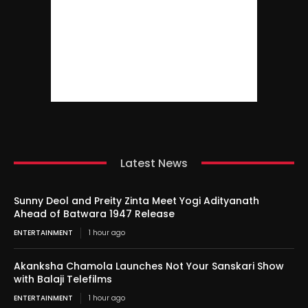
Latest News
Sunny Deol and Preity Zinta Meet Yogi Adityanath
Ahead of Batwara 1947 Release
ENTERTAINMENT
1 hour ago
Akanksha Chamola Launches Not Your Sanskari Show
with Balaji Telefilms
ENTERTAINMENT
1 hour ago