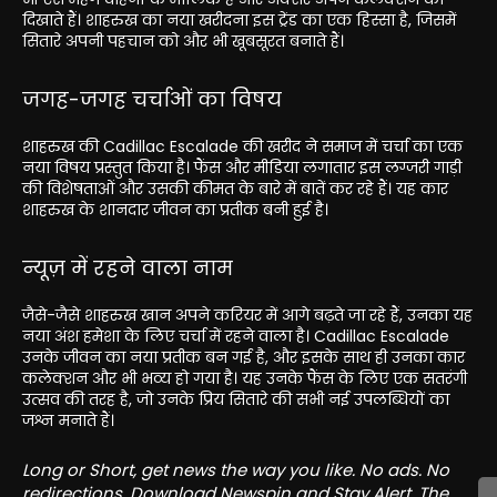
दिखाते हैं। शाहरुख का नया खरीदना इस ट्रेंड का एक हिस्सा है, जिसमें
सितारे अपनी पहचान को और भी खूबसूरत बनाते हैं।
जगह-जगह चर्चाओं का विषय
शाहरुख की Cadillac Escalade की खरीद ने समाज में चर्चा का एक
नया विषय प्रस्तुत किया है। फैंस और मीडिया लगातार इस लग्जरी गाड़ी
की विशेषताओं और उसकी कीमत के बारे में बातें कर रहे हैं। यह कार
शाहरुख के शानदार जीवन का प्रतीक बनी हुई है।
न्यूज़ में रहने वाला नाम
जैसे-जैसे शाहरुख खान अपने करियर में आगे बढ़ते जा रहे हैं, उनका यह
नया अंश हमेशा के लिए चर्चा में रहने वाला है। Cadillac Escalade
उनके जीवन का नया प्रतीक बन गई है, और इसके साथ ही उनका कार
कलेक्शन और भी भव्य हो गया है। यह उनके फैंस के लिए एक सतरंगी
उत्सव की तरह है, जो उनके प्रिय सितारे की सभी नई उपलब्धियों का
जश्न मनाते हैं।
Long or Short, get news the way you like. No ads. No
redirections. Download Newspin and Stay Alert, The