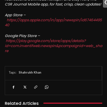
CSR Journal Mobile app, for fast, crisp, clean updates!
App Store –
https://apps.apple.com/in/app/newspin/id67464495
40
Google Play Store –
https://play.google.com/store/apps/details?
id=com.inventifweb.newspin&pcampaignid=web_sha
re
Tags:
Shahrukh Khan
Related Articles