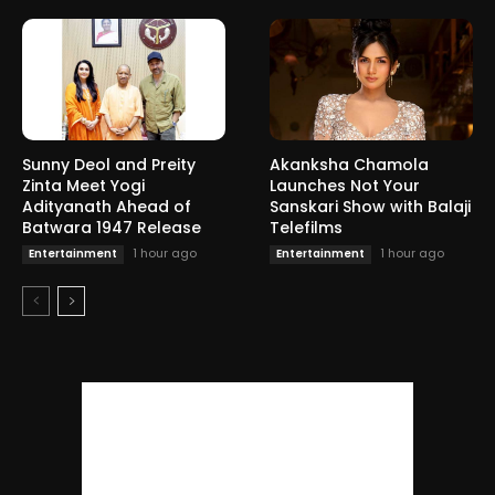
Sunny Deol and Preity
Akanksha Chamola
Zinta Meet Yogi
Launches Not Your
Adityanath Ahead of
Sanskari Show with Balaji
Batwara 1947 Release
Telefilms
1 hour ago
1 hour ago
Entertainment
Entertainment