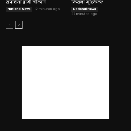
संपत्तियां होंगी नीलाम
कितना मुश्किल?
12 minutes ago
National News
National News
27 minutes ago