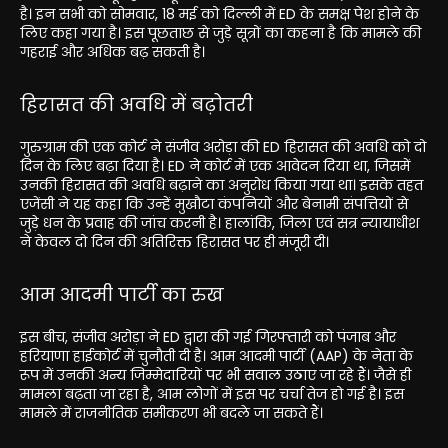
है। इन सभी को सोमवार, 18 मई को दिल्ली में ED के समक्ष पेश होने के
लिए कहा गया है। इस पूछताछ से जुड़े सूत्रों का कहना है कि मामले की
गहराई और अधिक बढ़ सकती है।
हिरासत की अवधि में बढ़ोतरी
गुरुग्राम की एक कोर्ट ने संजीव अरोड़ा की ED हिरासत की अवधि को दो
दिन के लिए बढ़ा दिया है। ED ने कोर्ट में एक आवेदन दिया था, जिसमें
उनकी हिरासत की अवधि बढ़ाने का अनुरोध किया गया था। इसके तहत
एजेंसी ने यह कहा कि उन्हें मुखौटा कंपनियों और बेनामी संपत्तियों से
जुड़े धन के प्रवाह की जांच करनी है। हालांकि, जिला एवं सत्र न्यायाधीश
ने केवल दो दिन की अतिरिक्त हिरासत पर ही मंजूरी दी।
आम आदमी पार्टी का रुख
इस बीच, संजीव अरोड़ा ने ED द्वारा की गई गिरफ्तारी को पंजाब और
हरियाणा हाईकोर्ट में चुनौती दी है। आम आदमी पार्टी (AAP) के नेता के
रूप में उनकी अन्य जिम्मेदारियों पर भी सवाल उठाए जा रहे हैं। जैसे ही
मामला बढ़ता जा रहा है, आम लोगों में इस पर चर्चा तेज हो गई है। इस
मामले में राजनीतिक समीकरण भी बदले जा सकते हैं।