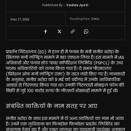
Published By -
Yadav Jyoti
Reading time:
3
min.
May 17, 2026
प्रवर्तन निदेशालय (ED) ने हाल ही में पंजाब के मंत्री संजीव अरोड़ा के
खिलाफ मनी लॉन्ड्रिंग मामले में बड़ा एक्शन लिया है। इस मामले में IAS
अधिकारी और पंजाब स्टेट पावर कॉर्पोरेशन लिमिटेड (PSPCL) के उच्च
पदस्थ अधिकारियों को तलब किया गया है। ये समन पीएमएलए
(प्रिवेंशन ऑफ मनी लॉन्ड्रिंग एक्ट) के तहत जारी किए गए हैं। जानकारी
के अनुसार, संजीव अरोड़ा को 9 मई को चंडीगढ़ में उनके आधिकारिक
आवास से गिरफ्तार किया गया था। उनकी गिरफ्तारी मोबाइल फोन की
बिक्री से जुड़े 100 करोड़ रुपए के जीएसटी धोखाधड़ी मामले में हुई थी।
संबंधित व्यक्तियों के नाम सतह पर आए
संजीव अरोड़ा के साथ इस मामले में दो अन्य व्यक्तियों का नाम भी आया
है। उनमें एक लुधियाना का फिनडोक फिनवेस्ट प्राइवेट लिमिटेड का
संचालक हेमंत सूद है और दूसरा जालंधर का व्यवसायी चंद्रशेखर अग्रवाल