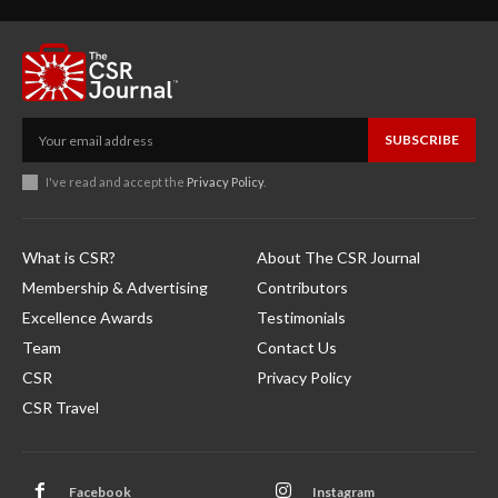
SUBSCRIBE
I've read and accept the
Privacy Policy
.
What is CSR?
About The CSR Journal
Membership & Advertising
Contributors
Excellence Awards
Testimonials
Team
Contact Us
CSR
Privacy Policy
CSR Travel
Facebook
Instagram