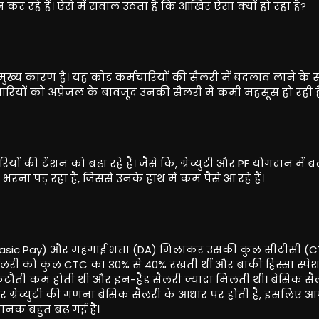
ान कर रहे हैं। ऐसे में सवाल उठता है कि आखिर ऐसा क्यों हो रहा है?
मुख्य कारण है। यह कोड कर्मचारियों की सैलरी में बदलाव लाने के 
ारियों को अप्रेजल के बावजूद उनकी सैलरी में कमी महसूस हो रही ह
 की टेंशन को बढ़ा रहे हैं। जैसे कि, ग्रेच्युटी और PF योगदान में 
ना पड़ रहा है, जिससे उनके हाथ में कम पैसे आ रहे हैं।
(Basic Pay) और महंगाई भत्ता (DA) मिलाकर उसकी कुल सीटीसी (
ैलरी को कुल CTC का 30% से 40% रखती थीं और बाकी हिस्सा स्पे
PF) कटौती कम होती थी और इन-हैंड सैलरी ज्यादा मिलती थी। बेसिक सै
र ग्रेच्युटी की गणना बेसिक सैलरी के आधार पर होती है, इसलिए 
ानक बहुत बढ़ गई है।