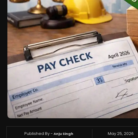
Published By -
May 25, 2026
Anju Singh