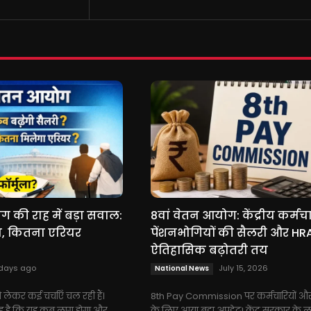
ग की राह में बड़ा सवाल:
8वां वेतन आयोग: केंद्रीय कर्मचा
ा, कितना एरियर
पेंशनभोगियों की सैलरी और HRA 
ऐतिहासिक बढ़ोतरी तय
days ago
July 15, 2026
National News
लेकर कई चर्चाएँ चल रही हैं।
8th Pay Commission पर कर्मचारियों और 
ह है कि यह कब लागू होगा और
के लिए आया बड़ा अपडेट! केंद्र सरकार के