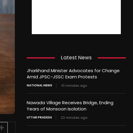
Latest News
Jharkhand Minister Advocates for Change
Amid JPSC-JSSC Exam Protests
NATIONAL NEWS
10 minutes ago
Nawada Village Receives Bridge, Ending
Years of Monsoon Isolation
UTTAR PRADESH
22 minutes ago