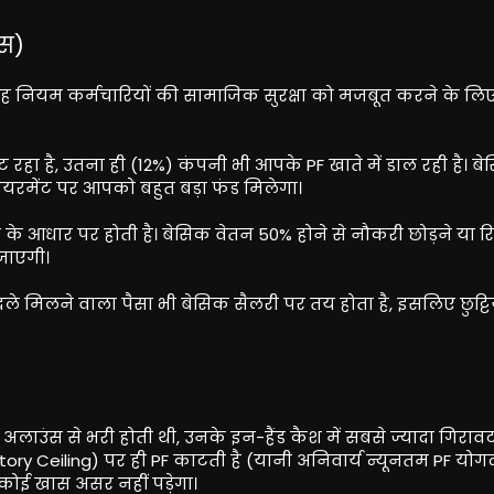
्स)
 नियम कर्मचारियों की सामाजिक सुरक्षा को मजबूत करने के लि
रहा है, उतना ही (12%) कंपनी भी आपके PF खाते में डाल रही है। ब
टायरमेंट पर आपको बहुत बड़ा फंड मिलेगा।
ी के आधार पर होती है। बेसिक वेतन 50% होने से नौकरी छोड़ने या 
 जाएगी।
े बदले मिलने वाला पैसा भी बेसिक सैलरी पर तय होता है, इसलिए छुट्टि
 अलाउंस से भरी होती थी, उनके इन-हैंड कैश में सबसे ज्यादा गिरा
ory Ceiling) पर ही PF काटती है (यानी अनिवार्य न्यूनतम PF योग
 कोई खास असर नहीं पड़ेगा।