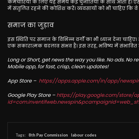
कर्मचारियों के लिए यह समय कई चुनौतियों के साथ आता है। ऐस
में संतुलित रहने की कोशिश करें। व्यवसायों को भी चाहिए कि वे
समाज का जुड़ाव
इस स्थिति पर समाज के विभिन्न वर्गों का भी ध्यान देना चाह
एक सकारात्मक बदलाव संभव है। इस तरह, भविष्य में संभावि
Long or Short, get news the way you like. No ads. No 
Mobile app, for fast, crisp, clean updates!
App Store –
https://apps.apple.com/in/app/newsp
Google Play Store –
https://play.google.com/store/a
id=com.inventifweb.newspin&pcampaignid=web_sh
Tags:
8th Pay Commission
labour codes