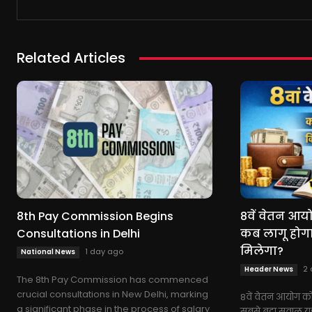
Related Articles
8th Pay Commission Begins
8वें वेतन आयो
Consultations in Delhi
कब लागू होग
मिलेगा?
1 day ago
National News
2 
Header News
The 8th Pay Commission has commenced
crucial consultations in New Delhi, marking
8वें वेतन आयोग को 
a significant phase in the process of salary
सबसे बड़ा सवाल य