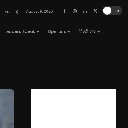
🌙
☀️
August 9, 2026
ENG
हि
Leaders Speak
Opinions
हिन्दी मंच