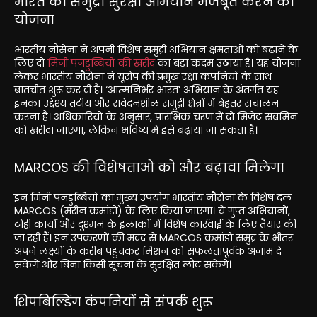
भारत का समुद्री सुरक्षा अभियान मजबूत करने की
योजना
भारतीय नौसेना ने अपनी विशेष समुद्री अभियान क्षमताओं को बढ़ाने के
लिए दो
मिनी पनडुब्बियों की खरीद
का बड़ा कदम उठाया है। यह योजना
लेकर भारतीय नौसेना ने यूरोप की प्रमुख रक्षा कंपनियों के साथ
बातचीत शुरू कर दी है। ‘आत्मनिर्भर भारत’ अभियान के अंतर्गत यह
इनका उद्देश्य तटीय और संवेदनशील समुद्री क्षेत्रों में बेहतर संचालन
करना है। अधिकारियों के अनुसार, प्रारंभिक चरण में दो मिजेट सबमिन
को खरीदा जाएगा, लेकिन भविष्य में इसे बढ़ाया जा सकता है।
MARCOS की विशेषताओं को और बढ़ावा मिलेगा
इन मिनी पनडुब्बियों का मुख्य उपयोग भारतीय नौसेना के विशेष दल
MARCOS (मरीन कमांडो) के लिए किया जाएगा। ये गुप्त अभियानों,
टोही कार्यों और दुश्मन के इलाकों में विशेष कार्रवाई के लिए तैयार की
जा रही हैं। इन उपकरणों की मदद से MARCOS कमांडो समुद्र के भीतर
अपने लक्ष्यों के करीब पहुंचकर मिशन को सफलतापूर्वक अंजाम दे
सकेंगे और बिना किसी सूचना के सुरक्षित लौट सकेंगे।
शिपबिल्डिंग कंपनियों से संपर्क शुरू