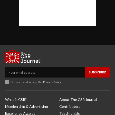
SUBSCRIBE
I've read and accept the
Privacy Policy
.
What is CSR?
About The CSR Journal
Membership & Advertising
Contributors
Excellence Awards
Testimonials