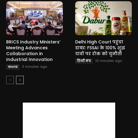
BRICS Industry Ministers’
Delhi High Court पहुंचा
Meeting Advances
डाबर: FSSAI के 100% शुद्ध
Collaboration in
दावों पर रोक को चुनौती
Industrial Innovation
10 minutes ago
हिन्दी मंच
3 minutes ago
World