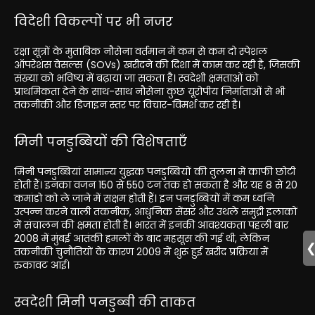
विदेशी विकल्पों पर भी नजर
रक्षा सूत्रों के मुताबिक नौसेना वर्तमान में कम से कम दो स्पेशल
ऑपरेशंस वेसल्स (SOVs) खरीदने की दिशा में काम कर रही है, जिसकी
संख्या को भविष्य में बढ़ाया जा सकता है। स्वदेशी क्षमताओं को
प्राथमिकता देने के साथ-साथ नौसेना कुछ यूरोपीय निर्माताओं से भी
तकनीकी और डिजाइन स्तर पर विचार-विमर्श कर रही है।
मिनी पनडुब्बियों की विशेषताएँ
मिनी पनडुब्बियां सामान्य युद्धक पनडुब्बियों की तुलना में काफी छोटी
होती हैं। इनका वजन 150 से 550 टन तक हो सकता है और यह 8 से 20
कमांडो को ले जाने में सक्षम होती हैं। इन पनडुब्बियों में कम ध्वनि
उत्पन्न करने वाली तकनीक, आधुनिक सेंसर और उथले समुद्री इलाकों
में संचालन की क्षमता होती है। भारत में इनकी आवश्यकता पहली बार
2008 में मुंबई आतंकी हमलों के बाद महसूस की गई थी, लेकिन
तकनीकी चुनौतियों के कारण 2009 में शुरू हुई खरीद प्रक्रिया में
रुकावट आई।
स्वदेशी मिनी पनडुब्बी की ताकत