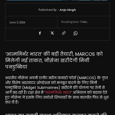
Published By -
Anju Singh
Reading time:
7
min.
June 3, 2026
‘आत्मनिर्भर भारत’ की बड़ी तैयारी, MARCOS को
मिलेगी नई ताकत, नौसेना खरीदेगी मिनी
पनडुब्बियां
भारतीय नौसेना अपनी एलीट मरीन कमांडो फोर्स (MARCOS) के गुप्त
और विशेष अंडरवाटर ऑपरेशंस को मजबूत करने के लिए मिनी
पनडुब्बियां (Midget Submarines) खरीदने की योजना पर तेजी से
आगे बढ़ रही है। रक्षा क्षेत्र में ‘
आत्मनिर्भर भारत
‘ अभियान को बढ़ावा देते
हुए नौसेना ने इसके लिए स्वदेशी शिपयार्डों के साथ बातचीत फिर से शुरू
कर दी है।