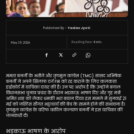
Published By -
Yadav Jyoti
Reading time:
4
min.
May 19, 2026
ममता बनर्जी के भतीजे और तृणमूल कांग्रेस (TMC) सांसद अभिषेक
बनर्जी ने अपने खिलाफ दर्ज FIR को रद्द कराने के लिए कलकत्ता
हाईकोर्ट में याचिका दायर की है। उन पर आरोप है कि उन्होंने बंगाल
विधानसभा चुनाव प्रचार के दौरान भड़काऊ भाषण दिए और गृह मंत्री
अमित शाह को लेकर धमकी भरा बयान दिया। इस मामले में सुनवाई 21
मई को जस्टिस सौगत भट्टाचार्य की बेंच के सामने होने की संभावना है।
तृणमूल कांग्रेस के वरिष्ठ वकील कल्याण बनर्जी ने इस याचिका की
जानकारी दी।
भड़काऊ भाषण के आरोप