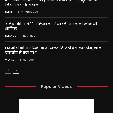
IIT दिल्ली दीक्षांत समारोह में ओवैसी भड़के, ‘सिर झुकाने’ के
निर्देशों पर उठे सवाल
DELHI
51 minutes ago
दुनिया की शीर्ष 10 शक्तिशाली मिसाइलें, भारत की कौन सी
शामिल
DEFENCE
1 hour ago
PM मोदी को अमेरिका के उपराष्ट्रपति जेडी वेंस का फोन, जानें
बातचीत में क्या हुआ
WORLD
1 hour ago
Popular Videos