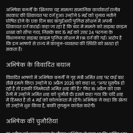
अभिषेक बनर्जी के खिलाफ यह मामला सामाजिक कार्यकर्ता राजीब
सरकार की शिकायत पर दर्ज हुआ। उन्होंने 5 मई को चुनाव नतीजे
घोषित होने के एक दिन बाद बागुईआटी पुलिस स्टेशन में अपनी
शिकायत दर्ज कराई। कहा जा रहा है कि बाद में मामले को साइबर क्राइम
शाखा को सौंपा गया, जिसके बाद 15 मई को उत्तर 24 परगना के
बिधाननगर साइबर क्राइम पुलिस स्टेशन में FIR दर्ज की गई। आरोप है
कि इन भाषणों से राज्य में कानून-व्यवस्था की स्थिति को खतरा हो
सकता है।
अभिषेक के विवादित बयान
विवादित भाषणों में अभिषेक बनर्जी ने गृह मंत्री अमित शाह पर कई बार
तीखे हमले किए। उन्होंने 10 अप्रैल 2026 को कहा था, “अगर घुसपैठ हो
रही है तो इसकी जिम्मेदारी अमित शाह की है।” फिर 16 अप्रैल को एक
रैली में उन्होंने अमित शाह को चुनौती दी। इसमें कहा गया कि यदि शाह
में हिम्मत है तो 4 मई को कोलकाता में रहेंगे। अभिषेक ने कहा कि खेला
तो उन्होंने शुरू किया है, बाकी तृणमूल कांग्रेस करेगी।
अभिषेक की चुनौतियां