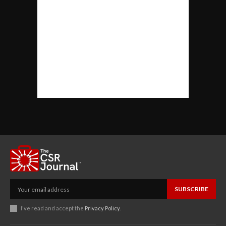
SUBSCRIBE
I've read and accept the
Privacy Policy
.