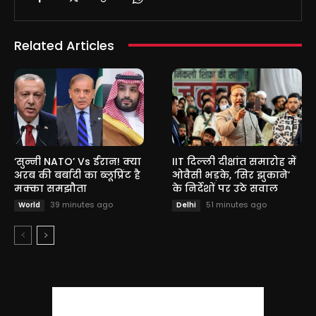
Related Articles
‘सुन्नी NATO’ Vs ईरान! क्या
IIT दिल्ली दीक्षांत समारोह में
अरब की बर्बादी का ब्लूप्रिंट है
ओवैसी भड़के, ‘सिर झुकाने’
मक्का समझौता
के निर्देशों पर उठे सवाल
39 minutes ago
51 minutes ago
World
Delhi