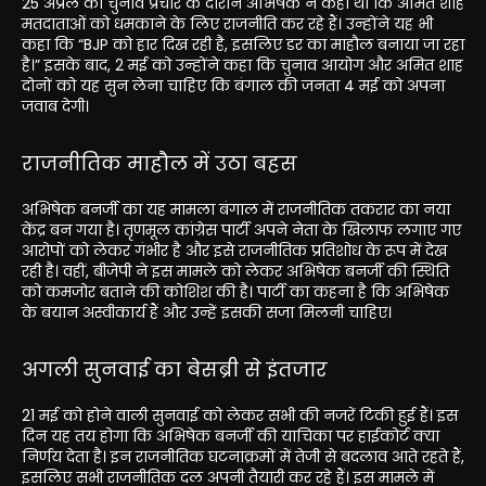
25 अप्रैल को चुनाव प्रचार के दौरान अभिषेक ने कहा था कि अमित शाह
मतदाताओं को धमकाने के लिए राजनीति कर रहे हैं। उन्होंने यह भी
कहा कि “BJP को हार दिख रही है, इसलिए डर का माहौल बनाया जा रहा
है।” इसके बाद, 2 मई को उन्होंने कहा कि चुनाव आयोग और अमित शाह
दोनों को यह सुन लेना चाहिए कि बंगाल की जनता 4 मई को अपना
जवाब देगी।
राजनीतिक माहौल में उठा बहस
अभिषेक बनर्जी का यह मामला बंगाल में राजनीतिक तकरार का नया
केंद्र बन गया है। तृणमूल कांग्रेस पार्टी अपने नेता के खिलाफ लगाए गए
आरोपों को लेकर गंभीर है और इसे राजनीतिक प्रतिशोध के रूप में देख
रही है। वहीं, बीजेपी ने इस मामले को लेकर अभिषेक बनर्जी की स्थिति
को कमजोर बताने की कोशिश की है। पार्टी का कहना है कि अभिषेक
के बयान अस्वीकार्य हैं और उन्हें इसकी सजा मिलनी चाहिए।
अगली सुनवाई का बेसब्री से इंतजार
21 मई को होने वाली सुनवाई को लेकर सभी की नजरें टिकी हुई हैं। इस
दिन यह तय होगा कि अभिषेक बनर्जी की याचिका पर हाईकोर्ट क्या
निर्णय देता है। इन राजनीतिक घटनाक्रमों में तेजी से बदलाव आते रहते हैं,
इसलिए सभी राजनीतिक दल अपनी तैयारी कर रहे हैं। इस मामले में