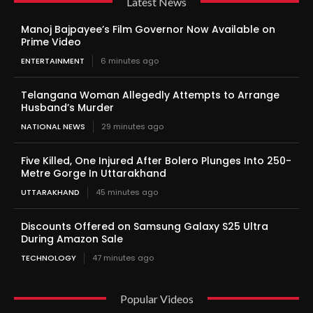
Latest News
Manoj Bajpayee’s Film Governor Now Available on
Prime Video
ENTERTAINMENT
6 minutes ago
Telangana Woman Allegedly Attempts to Arrange
Husband’s Murder
NATIONAL NEWS
29 minutes ago
Five Killed, One Injured After Bolero Plunges Into 250-
Metre Gorge In Uttarakhand
UTTARAKHAND
45 minutes ago
Discounts Offered on Samsung Galaxy S25 Ultra
During Amazon Sale
TECHNOLOGY
47 minutes ago
Popular Videos