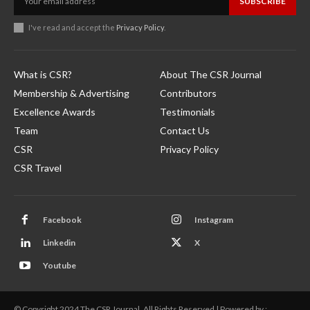
SUBSCRIBE
I've read and accept the
Privacy Policy
.
What is CSR?
About The CSR Journal
Membership & Advertising
Contributors
Excellence Awards
Testimonials
Team
Contact Us
CSR
Privacy Policy
CSR Travel
Facebook
Instagram
Linkedin
X
Youtube
© Copyright 2024 The CSR Journal. All Rights Reserved | Powered by :