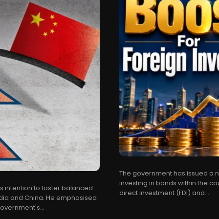
The government has issued a noti
investing in bonds within the coun
’s intention to foster balanced
direct investment (FDI) and...
s India and China. He emphasised
overnment's...