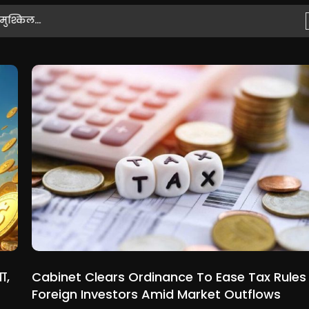
ुश्किल...
ा,
Cabinet Clears Ordinance To Ease Tax Rules
Foreign Investors Amid Market Outflows