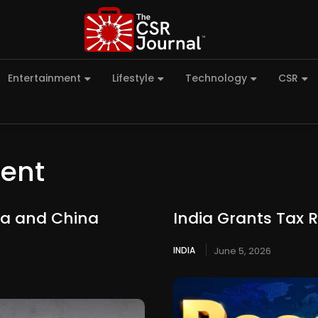
Entertainment
Lifestyle
Technology
CSR
ment
dia and China
India Grants Tax R
INDIA
June 5, 2026