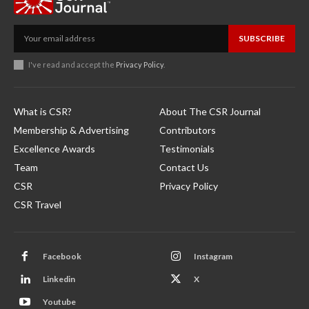
SUBSCRIBE
I've read and accept the
Privacy Policy
.
What is CSR?
About The CSR Journal
Membership & Advertising
Contributors
Excellence Awards
Testimonials
Team
Contact Us
CSR
Privacy Policy
CSR Travel
Facebook
Instagram
Linkedin
X
Youtube