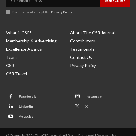
SUBSCRIBE
I've read and accept the
Privacy Policy
.
What is CSR?
About The CSR Journal
Membership & Advertising
Contributors
Excellence Awards
Testimonials
Team
Contact Us
CSR
Privacy Policy
CSR Travel
Facebook
Instagram
Linkedin
X
Youtube
© Copyright 2024 The CSR Journal. All Rights Reserved | Powered by :