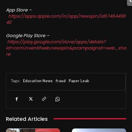
App Store –
https://apps.apple.com/in/app/newspin/id67464495
40
Google Play Store –
https://play.google.com/store/apps/details?
id=com.inventifweb.newspin&pcampaignid=web_sha
re
Tags:
Education News
fraud
Paper Leak
Related Articles