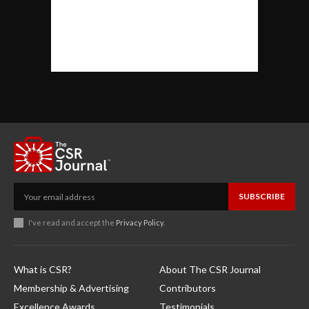
SUBSCRIBE
I've read and accept the
Privacy Policy
.
What is CSR?
About The CSR Journal
Membership & Advertising
Contributors
Excellence Awards
Testimonials