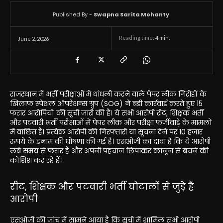
Published By -
Swapna Sarita Mohanty
Reading time:
4
min.
June 2, 2026
राजस्थान में भर्ती परीक्षाओं में धांधली करने वाले पेपर लीक गिरोहों के
खिलाफ स्पेशल ऑपरेशन्स ग्रुप (SOG) ने बड़ी कार्रवाई करते हुए 15
फरार आरोपियों की सूची जारी की है। ये सभी आरोपी रीट, शिक्षक भर्ती
और पटवारी भर्ती परीक्षाओं में पेपर लीक और परीक्षा फर्जीवाड़े के मामलों
में वांछित हैं। प्रत्येक आरोपी की गिरफ्तारी या सूचना देने पर 10 हजार
रुपये के इनाम की घोषणा की गई है। एसओजी का दावा है कि ये आरोपी
लंबे समय से फरार हैं और अपनी पहचान छिपाकर कानून से बचने की
कोशिश कर रहे हैं।
रीट, शिक्षक और पटवारी भर्ती घोटालों से जुड़े हैं
आरोपी
एसओजी की जांच में सामने आया है कि सूची में शामिल सभी आरोपी