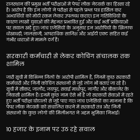
राजस्थान की प्रमुख भर्ती परीक्षाओं में पेपर लीक नेटवर्क का हिस्सा रहे
हैं। आरोप है कि इन लोगों ने परीक्षा से पहले प्रश्न पत्र हासिल कर
अभ्यर्थियों को मोटी रकम लेकर उपलब्ध कराए। इन गतिविधियों के
कारण लाखों युवाओं की मेहनत प्रभावित हुई और कई भर्ती प्रक्रियाओं
पर सवाल खड़े हुए। जांच एजेंसियों के अनुसार इन आरोपियों के खिलाफ
धोखाधड़ी, जालसाजी, आपराधिक साजिश और आईटी एक्ट सहित कई
गंभीर धाराओं में मामले दर्ज हैं।
सरकारी कर्मचारी से लेकर कोचिंग संचालक तक
शामिल
जारी सूची में विभिन्न जिलों के आरोपी शामिल हैं, जिनमें कुछ सरकारी
कर्मचारी और निजी कोचिंग संस्थानों से जुड़े लोग भी बताए जा रहे हैं।
सूची में सीकर, जालौर, जयपुर, सवाई माधोपुर, नागौर और बीकानेर के
निवासी शामिल हैं। इनमें कुछ नाम ऐसे भी हैं जो सरकारी सेवाओं में रहते
हुए भर्ती परीक्षा घोटालों से जुड़े पाए गए। जांच एजेंसियों का मानना है कि
पेपर लीक नेटवर्क को संचालित करने में सरकारी तंत्र और निजी
संस्थानों के कुछ लोगों की मिलीभगत ने अहम भूमिका निभाई।
10 हजार के इनाम पर उठ रहे सवाल