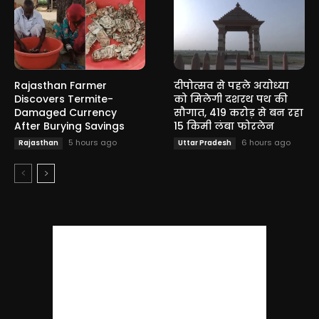
Rajasthan Farmer
दीपोत्सव से पहले अयोध्या
Discovers Termite-
को मिलेगी दशरथ पथ की
Damaged Currency
सौगात, 419 करोड़ से बन रहा
After Burying Savings
15 किमी लंबा फोरलेन
5 hours ago
6 hours ago
Rajasthan
Uttar Pradesh