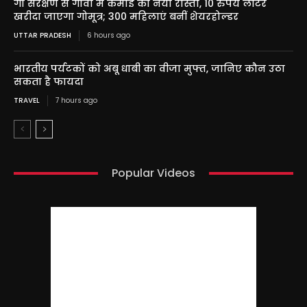
गो संरक्षण से गांवों में कमाई का नया रास्ता, 10 रुपये लीटर
खरीदा जाएगा गोमूत्र; 300 महिलाएं बनीं शेयरहोल्डर
UTTAR PRADESH
6 hours ago
भारतीय पर्यटकों को अबू धाबी का वीजा मुफ्त, जानिए कौन उठा
सकता है फायदा
TRAVEL
7 hours ago
Popular Videos