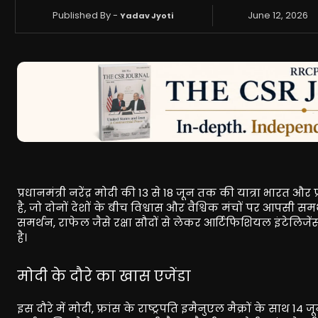
Published By -
June 12, 2026
Yadav Jyoti
प्रधानमंत्री नरेंद्र मोदी की 13 से 18 जून तक की यात्रा भारत और
है, जो दोनों देशों के बीच विश्वास और वैश्विक मंचों पर आपसी
समर्थन, राफेल जैसे रक्षा सौदों से लेकर आर्टिफिशियल इंटेलिज
है।
मोदी के दौरे का खास एजेंडा
इस दौरे में मोदी, फ्रांस के राष्ट्रपति इमैनुएल मैक्रों के साथ 14