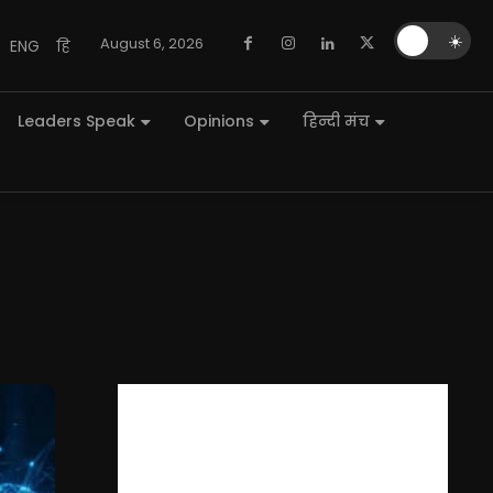
🌙
☀️
August 6, 2026
ENG
हि
Leaders Speak
Opinions
हिन्दी मंच