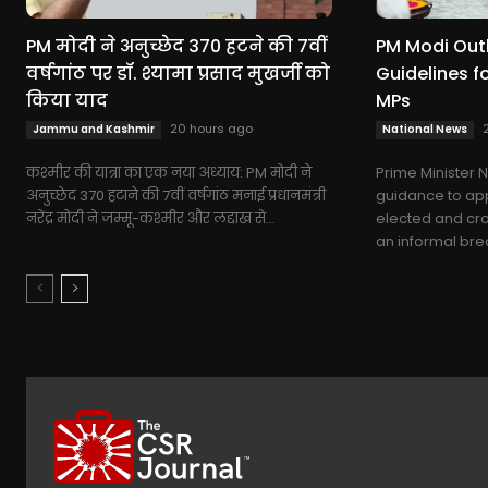
PM मोदी ने अनुच्छेद 370 हटने की 7वीं
PM Modi Out
वर्षगांठ पर डॉ. श्यामा प्रसाद मुखर्जी को
Guidelines f
किया याद
MPs
20 hours ago
Jammu and Kashmir
National News
कश्मीर की यात्रा का एक नया अध्याय: PM मोदी ने
Prime Minister
अनुच्छेद 370 हटाने की 7वीं वर्षगांठ मनाई प्रधानमंत्री
guidance to ap
नरेंद्र मोदी ने जम्मू-कश्मीर और लद्दाख से...
elected and cro
an informal brea