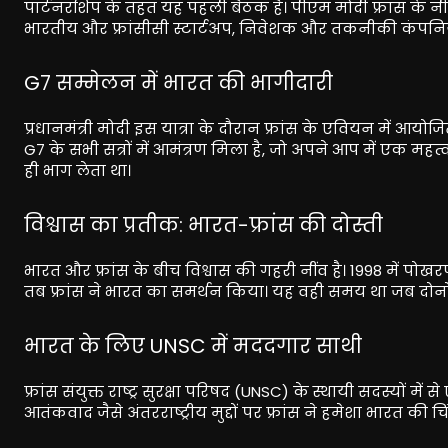
पार्टनरशिप के तहत यह पहली बैठक है। पीएम मोदी फ्रांस के नीस 
भारतीय और फ्रांसीसी स्टार्टअप, निवेशक और तकनीकी कंपनियां
G7 सम्मेलन में भारत की भागीदारी
प्रधानमंत्री मोदी इस यात्रा के दौरान फ्रांस के एवियन में आय
G7 के सभी सत्रों में आमंत्रण मिला है, जो अपने आप में एक महत्
ही भाग लेता था।
विश्वास का प्रतीक: भारत-फ्रांस की दोस्ती
भारत और फ्रांस के बीच विश्वास की गहरी नींव है। 1998 में पोख
तब फ्रांस ने भारत का समर्थन किया। यह वही समय था जब दोनो
भारत के लिए UNSC में मददगार साथी
फ्रांस संयुक्त राष्ट्र सुरक्षा परिषद (UNSC) के स्थायी सदस्यों 
आतंकवाद जैसे अंतरराष्ट्रीय मुद्दों पर फ्रांस ने हमेशा भारत की 