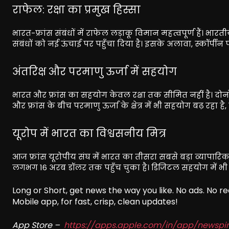
राफेल: रक्षा का प्रमुख हिस्सा
भारत-फ्रांस संबंधों में राफेल लड़ाकू विमान महत्वपूर्ण हैं। भारत
संबंधों को नई ऊंचाई पर पहुँचा दिया है। इसके अलावा, स्कॉर्पीन 
अंतरिक्ष और परमाणु ऊर्जा में सहयोग
भारत और फ्रांस का सहयोग केवल रक्षा तक सीमित नहीं है। दोनों 
और फ्रांस के बीच परमाणु ऊर्जा के क्षेत्र में भी सहयोग बढ़ रहा ह
यूरोप में भारत का विश्वसनीय मित्र
आज फ्रांस यूरोपीय संघ में भारत का तीसरा सबसे बड़ा व्यापारिक 
लगभग 16 अरब डॉलर तक पहुँच चुका है। डिजिटल सहयोग में भी फ्र
Long or Short, get news the way you like. No ads. No 
Mobile app, for fast, crisp, clean updates!
App Store –
https://apps.apple.com/in/app/newsp