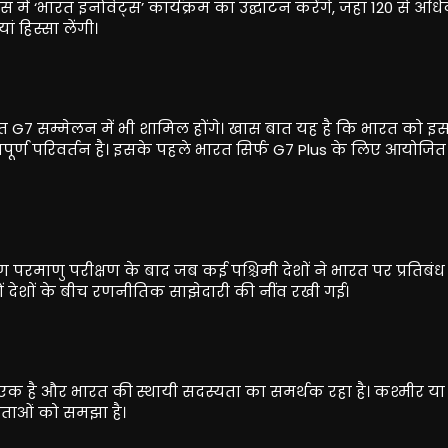
में ‘भारत इनोवेट्स’ कार्यक्रम का उद्घाटन करेंगे, जहां 120 से अध
 हिस्सा लेंगी।
ोजित G7 सम्मेलन में भी शामिल होंगे। खास बात यह है कि भारत को इ
वपूर्ण परिवर्तन है। इसके पहले भारत सिर्फ G7 Plus के लिए आयोजित स
रण परमाणु परीक्षण के बाद जब कई पश्चिमी देशों ने भारत पर प्रतिबं
ं देशों के बीच रणनीतिक साझेदारी की नींव रखी गई।
में से एक है और भारत की स्थायी सदस्यता का समर्थक रहा है। कश्मीर या
चिंताओं को समझा है।