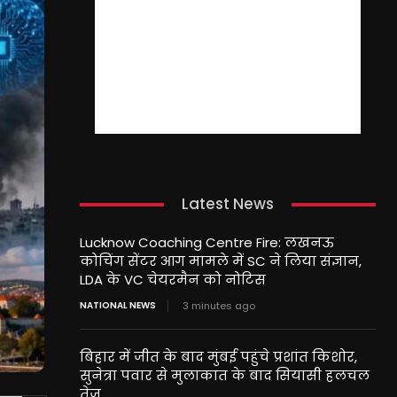
Latest News
Lucknow Coaching Centre Fire: लखनऊ
कोचिंग सेंटर आग मामले में SC ने लिया संज्ञान,
LDA के VC चेयरमैन को नोटिस
NATIONAL NEWS
3 minutes ago
बिहार में जीत के बाद मुंबई पहुंचे प्रशांत किशोर,
सुनेत्रा पवार से मुलाकात के बाद सियासी हलचल
तेज