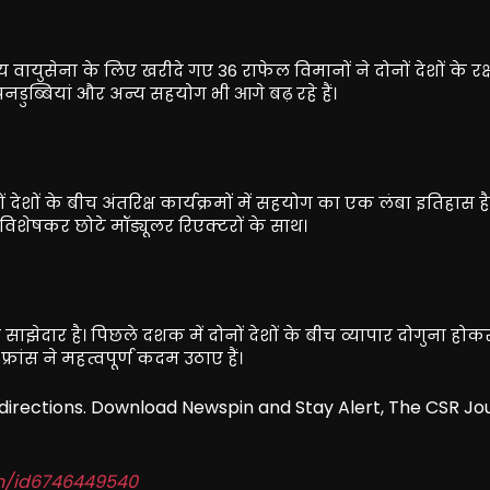
ीय वायुसेना के लिए खरीदे गए 36 राफेल विमानों ने दोनों देशों के रक्
पनडुब्बियां और अन्य सहयोग भी आगे बढ़ रहे हैं।
देशों के बीच अंतरिक्ष कार्यक्रमों में सहयोग का एक लंबा इतिहास ह
ै, विशेषकर छोटे मॉड्यूलर रिएक्टरों के साथ।
साझेदार है। पिछले दशक में दोनों देशों के बीच व्यापार दोगुना होक
ांस ने महत्वपूर्ण कदम उठाए हैं।
redirections. Download Newspin and Stay Alert, The CSR Jo
in/id6746449540