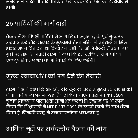
संसद में जारी रहेगा। और पांचवें, अगली बैठक 8 अगस्त को हैदराबाद में
होगी।
25 पार्टियों की भागीदारी
बैठक में 25 विपक्षी पार्टियों ने भाग लिया। महाराष्ट्र के पूर्व मुख्यमंत्री
उद्धव ठाकरे और झारखंड के मुख्यमंत्री हेमंत सोरेन ने वर्चुअली शामिल
होकर अपने विचार साझा किए। इन सभी नेताओं ने बैठक में उठाए गए
मुद्दों पर सहमति जताई। खरगे ने कहा कि इस तरीके से सभी पार्टियाँ
एकजुट होकर जनता के अधिकारों के लिए लड़ेंगी।
मुख्य न्यायाधीश को पत्र देने की तैयारी
खरगे ने आगे कहा कि SIR और वोट लूट के संबंध में मुख्य न्यायाधीश को
भेजा जाने वाला पत्र जल्द ही तैयार किया जाएगा। इस पत्र का उद्देश्य
चुनाव प्रक्रिया में पारदर्शिता सुनिश्चित करना है। उन्होंने यह भी स्पष्ट
किया कि शिक्षा मंत्री ने NEET और CBSE के लाखों छात्रों के साथ धोखा
किया है, जिसकी वजह से उनका इस्तीफा आवश्यक है।
आर्थिक मुद्दों पर सर्वदलीय बैठक की मांग