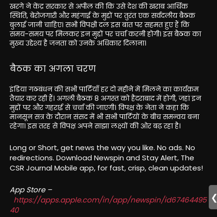
खरगे ने केंद्र सरकार से अपील की कि उसे देश की खराब आर्थिक
स्थिति, बेरोजगारी और महंगाई के मुद्दों पर तुरंत एक सर्वदलीय बैठक
बुलाई जानी चाहिए। सभी विपक्षी दल इस बात पर सहमत हुए हैं कि
समय-समय पर मिलकर इन मुद्दों पर चर्चा करनी होगी। इस बैठक का
मुख्य उद्देश्य है जनता को उनके अधिकार दिलाना।
बैठक का अगला चरण
इंडिया गठबंधन की सभी पार्टियाँ हर दो महीने में मिलने का कार्यक्रम
तैयार कर रही हैं। अगली बैठक 8 अगस्त को हैदराबाद में होगी, जहां इन
मुद्दों पर और गहराई से चर्चा की जाएगी। विपक्ष के नेता ने कहा कि
मानसून सत्र के दौरान संसद में भी सभी पार्टियों के बीच समन्वय बना
रहेगा। इस तरह से विपक्ष अपने साझा लक्ष्यों की ओर बढ़ रहा है।
Long or Short, get news the way you like. No ads. No
redirections. Download Newspin and Stay Alert, The
CSR Journal Mobile app, for fast, crisp, clean updates!
App Store –
https://apps.apple.com/in/app/newspin/id67464495
40