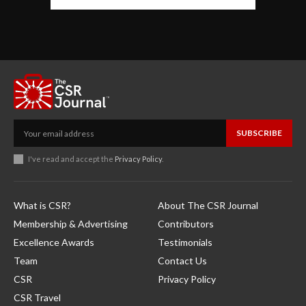
SUBSCRIBE
I've read and accept the
Privacy Policy
.
What is CSR?
About The CSR Journal
Membership & Advertising
Contributors
Excellence Awards
Testimonials
Team
Contact Us
CSR
Privacy Policy
CSR Travel