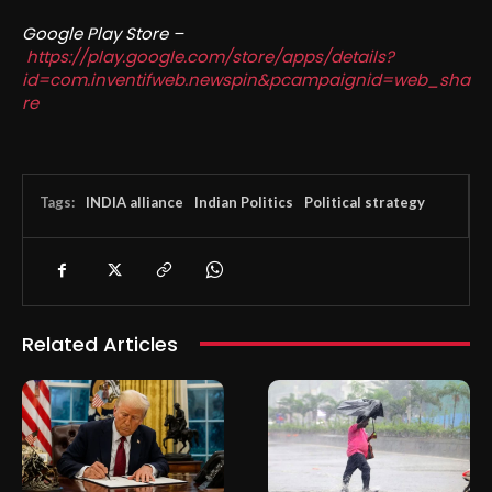
Google Play Store –
https://play.google.com/store/apps/details?
id=com.inventifweb.newspin&pcampaignid=web_sha
re
Tags:
INDIA alliance
Indian Politics
Political strategy
Related Articles