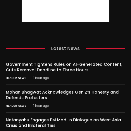
Latest News
Government Tightens Rules on AI-Generated Content,
Cuts Removal Deadline to Three Hours
HEADER NEWS
1 hour ago
Mohan Bhagwat Acknowledges Gen Z’s Honesty and
Defends Protesters
HEADER NEWS
1 hour ago
Netanyahu Engages PM Modi in Dialogue on West Asia
Crisis and Bilateral Ties