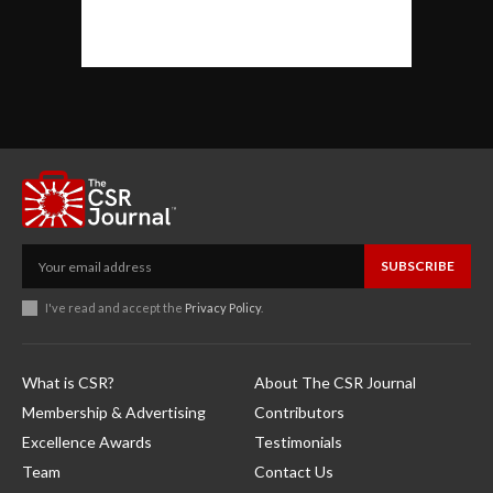
SUBSCRIBE
I've read and accept the
Privacy Policy
.
What is CSR?
About The CSR Journal
Membership & Advertising
Contributors
Excellence Awards
Testimonials
Team
Contact Us