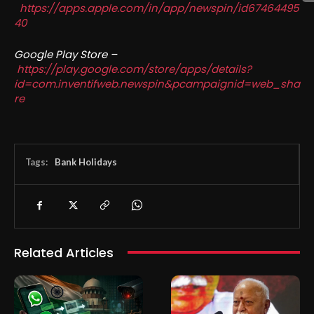
https://apps.apple.com/in/app/newspin/id67464495
40
Google Play Store –
https://play.google.com/store/apps/details?
id=com.inventifweb.newspin&pcampaignid=web_sha
re
Tags:
Bank Holidays
Related Articles