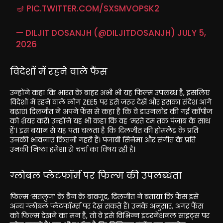
🪔
PIC.TWITTER.COM/SXSMVOPSK2
— DILJIT DOSANJH (@DILJITDOSANJH)
JULY 5,
2026
विदेशों में रहने वाले फैंस
उन्होंने कहा कि भारत के बाहर अभी भी यह फिल्म उपलब्ध है, इसलिए
विदेशों में रहने वाले लोग ZEE5 पर इसे जरूर देखें और इसका संदेश आगे
बढ़ाएं। दिलजीत ने अपने फैंस से कहा है कि वे डाउनलोड की गई कॉपीज
को शेयर करें। उन्होंने यह भी कहा कि वह ‘मरते दम तक पंजाब के साथ
हैं’। इस बयान से यह पता चलता है कि दिलजीत की होमलैंड के प्रति
उनकी भावनाएं कितनी गहरी हैं। पंजाबी सिनेमा और संगीत के प्रति
उनकी निष्ठा हमेशा से चर्चा का विषय रही है।
ग्लोबल प्लेटफॉर्म पर फिल्म की उपलब्धता
फिल्म ‘सतलुज’ के बैन के बावजूद, दिलजीत ने बताया कि फैंस इसे
अन्य ग्लोबल प्लेटफॉर्म्स पर देख सकते हैं। उनके अनुसार, अगर फैंस
को फिल्म देखने का मन है, तो वे इसे विभिन्न इंटरनेशनल साइट्स पर