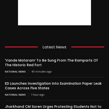
Latest News
‘Vande Mataram’ To Be Sung From The Ramparts Of
The Historic Red Fort
NATIONAL NEWS
40 minutes ago
ED Launches Investigation Into Examination Paper Leak
Cases Across Five States
NATIONAL NEWS
1 hour ago
Jharkhand CM Soren Urges Protesting Students Not to