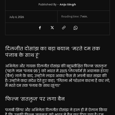
Published By -
Anju Singh
Reading time:
7
min.
July 6, 2026
दिलजीत दोसांझ का बड़ा बयान: ‘मरते दम तक
पंजाब के साथ हूं’
अभिनेता और गायक दिलजीत दोसांझ की बहुप्रतीक्षित फिल्म ‘सतलुज’
(पहले नाम ‘पंजाब 95’) को भारत में ZEE5 प्लेटफॉर्म से अचानक हटाए
(बैन) जाने के बाद, उन्होंने लाइव आकर फैंस से अपनी बात साझा की
है। उन्होंने कड़ा संदेश देते हुए कहा, “जितना भी परेशान करना है कर लो,
मैं मरते दम तक पंजाब के साथ रहूंगा।”
फिल्म ‘सतलुज’ पर लगा बैन
पंजाबी सिंगर और अभिनेता दिलजीत दोसांझ ने हाल ही में ऐलान किया
है कि उनकी फिल्म ‘सतलुज’ को भारत में बैन कर दिया गया है। इस