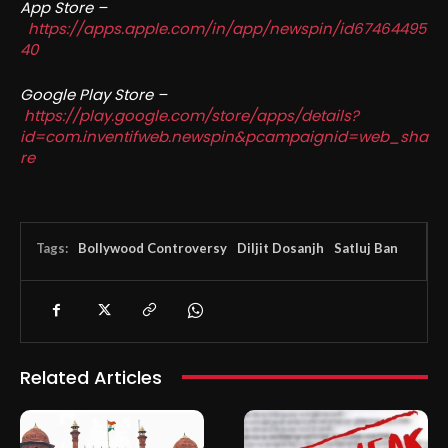
App Store –
https://apps.apple.com/in/app/newspin/id67464495
40
Google Play Store –
https://play.google.com/store/apps/details?
id=com.inventifweb.newspin&pcampaignid=web_sha
re
Tags:
Bollywood Controversy
Diljit Dosanjh
Satluj Ban
Related Articles