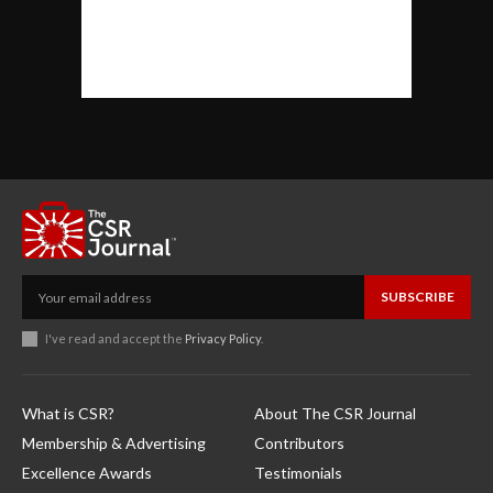
SUBSCRIBE
I've read and accept the
Privacy Policy
.
What is CSR?
About The CSR Journal
Membership & Advertising
Contributors
Excellence Awards
Testimonials