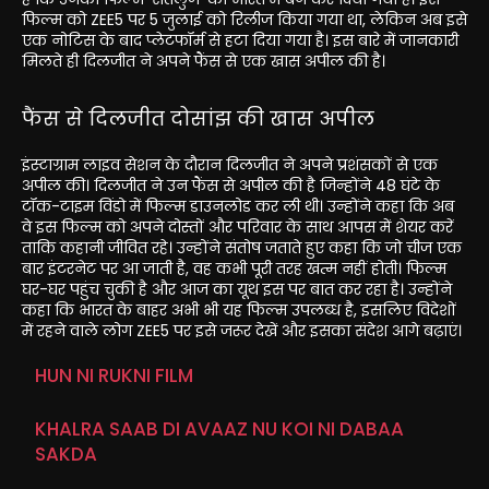
फिल्म को ZEE5 पर 5 जुलाई को रिलीज किया गया था, लेकिन अब इसे
एक नोटिस के बाद प्लेटफॉर्म से हटा दिया गया है। इस बारे में जानकारी
मिलते ही दिलजीत ने अपने फैंस से एक खास अपील की है।
फैंस से दिलजीत दोसांझ की खास अपील
इंस्टाग्राम लाइव सेशन के दौरान दिलजीत ने अपने प्रशंसकों से एक
अपील की। दिलजीत ने उन फैंस से अपील की है जिन्होंने 48 घंटे के
टॉक-टाइम विंडो में फिल्म डाउनलोड कर ली थी। उन्होंने कहा कि अब
वे इस फिल्म को अपने दोस्तों और परिवार के साथ आपस में शेयर करें
ताकि कहानी जीवित रहे। उन्होंने संतोष जताते हुए कहा कि जो चीज एक
बार इंटरनेट पर आ जाती है, वह कभी पूरी तरह खत्म नहीं होती। फिल्म
घर-घर पहुंच चुकी है और आज का यूथ इस पर बात कर रहा है। उन्होंने
कहा कि भारत के बाहर अभी भी यह फिल्म उपलब्ध है, इसलिए विदेशों
में रहने वाले लोग ZEE5 पर इसे जरूर देखें और इसका संदेश आगे बढ़ाएं।
HUN NI RUKNI FILM
KHALRA SAAB DI AVAAZ NU KOI NI DABAA
SAKDA