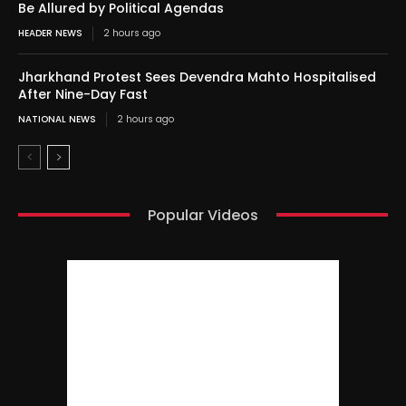
Be Allured by Political Agendas
HEADER NEWS
2 hours ago
Jharkhand Protest Sees Devendra Mahto Hospitalised
After Nine-Day Fast
NATIONAL NEWS
2 hours ago
Popular Videos