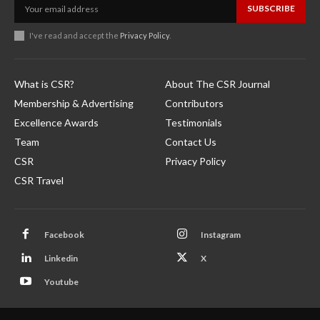
SUBSCRIBE
I've read and accept the
Privacy Policy
.
What is CSR?
About The CSR Journal
Membership & Advertising
Contributors
Excellence Awards
Testimonials
Team
Contact Us
CSR
Privacy Policy
CSR Travel
Facebook
Instagram
Linkedin
X
Youtube