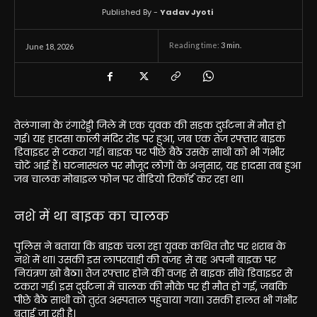
Published By -
Yadav Jyoti
Reading time:
3
min.
June 18, 2026
तेलंगाना के रंगारेड्डी जिले में एक युवक की सड़क दुर्घटना में मौत हो
गई। यह हादसा काली मंदिर रोड पर हुआ, जब एक तेज रफ्तार बाइक
डिवाइडर से टकरा गई। बाइक पर पीछे बैठे उसके साथी को भी गंभीर
चोटें आई हैं। घटनास्थल पर मौजूद लोगों के अनुसार, यह हादसा तब हुआ
जब चालक मोबाइल फोन पर वीडियो रिकॉर्ड कर रहा था।
नशे में था बाइक का चालक
पुलिस ने बताया कि बाइक चला रहा युवक कथित तौर पर शराब के
नशे में था। उसकी इस लापरवाही की वजह से वह अपनी बाइक पर
नियंत्रण खो बैठा। तेज रफ्तार होने की वजह से बाइक सीधे डिवाइडर से
टकरा गई। इस दुर्घटना में चालक की मौके पर ही मौत हो गई, जबकि
पीछे बैठे साथी को तुरंत अस्पताल पहुंचाया गया। उसकी हालत भी गंभीर
बताई जा रही है।